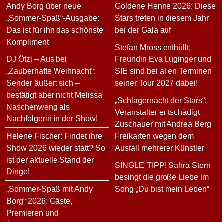
Andy Borg über neue
Goldene Henne 2026: Diese
„Sommer-Spaß“-Ausgabe:
Stars treten in diesem Jahr
Das ist für ihn das schönste
bei der Gala auf
Kompliment
Stefan Mross enthüllt:
DJ Ötzi – Aus bei
Freundin Eva Luginger und
„Zauberhafte Weihnacht“:
SIE sind bei allen Terminen
Sender äußert sich –
seiner Tour 2027 dabei!
bestätigt aber nicht Melissa
„Schlagernacht der Stars“:
Naschenweng als
Veranstalter entschädigt
Nachfolgerin in der Show!
Zuschauer mit Andrea Berg
Helene Fischer: Findet ihre
Freikarten wegen dem
Show 2026 wieder statt? So
Ausfall mehrerer Künstler
ist der aktuelle Stand der
SINGLE-TIPP! Sahra Stern
Dinge!
besingt die große Liebe im
„Sommer-Spaß mit Andy
Song „Du bist mein Leben“
Borg“ 2026: Gäste,
Premieren und