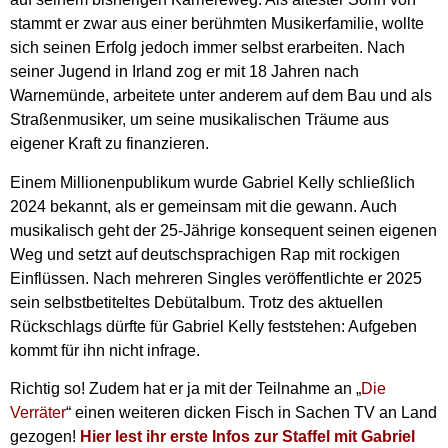
stammt er zwar aus einer berühmten Musikerfamilie, wollte
sich seinen Erfolg jedoch immer selbst erarbeiten. Nach
seiner Jugend in Irland zog er mit 18 Jahren nach
Warnemünde, arbeitete unter anderem auf dem Bau und als
Straßenmusiker, um seine musikalischen Träume aus
eigener Kraft zu finanzieren.
Einem Millionenpublikum wurde Gabriel Kelly schließlich
2024 bekannt, als er gemeinsam mit die gewann. Auch
musikalisch geht der 25-Jährige konsequent seinen eigenen
Weg und setzt auf deutschsprachigen Rap mit rockigen
Einflüssen. Nach mehreren Singles veröffentlichte er 2025
sein selbstbetiteltes Debütalbum. Trotz des aktuellen
Rückschlags dürfte für Gabriel Kelly feststehen: Aufgeben
kommt für ihn nicht infrage.
Richtig so! Zudem hat er ja mit der Teilnahme an „
Die
Verräter
“ einen weiteren dicken Fisch in Sachen TV an Land
gezogen!
Hier lest ihr erste Infos zur Staffel mit Gabriel