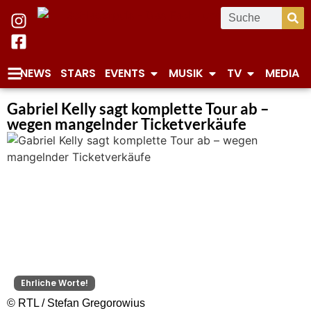
NEWS
STARS
EVENTS
MUSIK
TV
MEDIA
Gabriel Kelly sagt komplette Tour ab –
wegen mangelnder Ticketverkäufe
Ehrliche Worte!
© RTL / Stefan Gregorowius