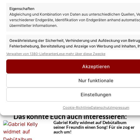
Eigenschaften
Abgleichung und Kombination von Daten aus unterschiedlichen Quellen, V
verschiedener Endgeräte, Identifikation von Endgeräten anhand automatis
übermittelter Informationen.
Gewährleistung der Sicherheit, Verhinderung und Aufdeckung von Betru
Fehlerbehebung, Bereitstellung und Anzeige von Werbung und Inhalten, I
Entscheidungen zum Datenschutz speichern und übermitteln.
Verwalten von 1380-Lieferanten
Lese mehr über diese Zwecke
Akzeptieren
Nur funktionale
Einstellungen
Cookie-Richtlinie
Datenschutz
Impressum
Das könnte Euch auch interessieren:
Gabriel Kelly widmet auf Debütalbum
seiner Freundin einen Song! Für sie zog er
auch um!