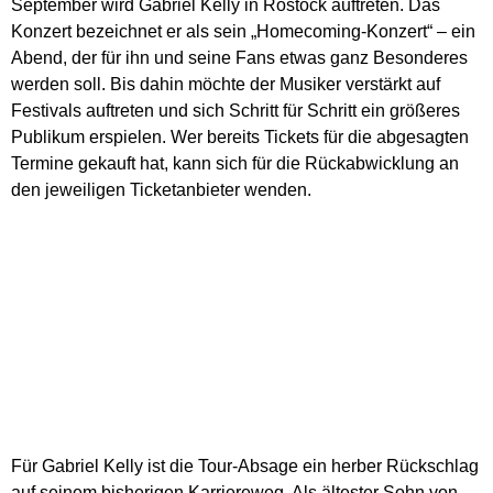
September wird Gabriel Kelly in Rostock auftreten. Das
Konzert bezeichnet er als sein „Homecoming-Konzert“ – ein
Abend, der für ihn und seine Fans etwas ganz Besonderes
werden soll. Bis dahin möchte der Musiker verstärkt auf
Festivals auftreten und sich Schritt für Schritt ein größeres
Publikum erspielen. Wer bereits Tickets für die abgesagten
Termine gekauft hat, kann sich für die Rückabwicklung an
den jeweiligen Ticketanbieter wenden.
Für Gabriel Kelly ist die Tour-Absage ein herber Rückschlag
auf seinem bisherigen Karriereweg. Als ältester Sohn von