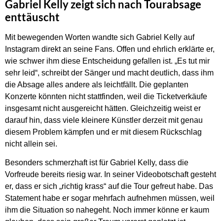
Gabriel Kelly zeigt sich nach Tourabsage
enttäuscht
Mit bewegenden Worten wandte sich Gabriel Kelly auf
Instagram direkt an seine Fans. Offen und ehrlich erklärte er,
wie schwer ihm diese Entscheidung gefallen ist. „Es tut mir
sehr leid“, schreibt der Sänger und macht deutlich, dass ihm
die Absage alles andere als leichtfällt. Die geplanten
Konzerte könnten nicht stattfinden, weil die Ticketverkäufe
insgesamt nicht ausgereicht hätten. Gleichzeitig weist er
darauf hin, dass viele kleinere Künstler derzeit mit genau
diesem Problem kämpfen und er mit diesem Rückschlag
nicht allein sei.
Besonders schmerzhaft ist für Gabriel Kelly, dass die
Vorfreude bereits riesig war. In seiner Videobotschaft gesteht
er, dass er sich „richtig krass“ auf die Tour gefreut habe. Das
Statement habe er sogar mehrfach aufnehmen müssen, weil
ihm die Situation so nahegeht. Noch immer könne er kaum