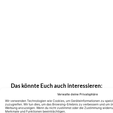
Das könnte Euch auch interessieren:
Goldene Henne 2026: Diese Stars treten in
diesem Jahr bei der Gala auf
Verwalte deine Privatsphäre
Wir verwenden Technologien wie Cookies, um Geräteinformationen zu speic
zuzugreifen. Wir tun dies, um das Browsing-Erlebnis zu verbessern und um (ni
Werbung anzuzeigen. Wenn du nicht zustimmst oder die Zustimmung widerruf
Merkmale und Funktionen beeinträchtigen.