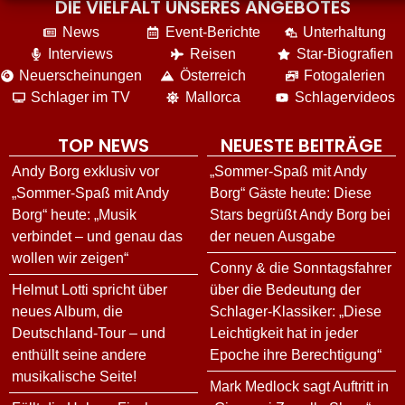
DIE VIELFALT UNSERES ANGEBOTES
News
Event-Berichte
Unterhaltung
Interviews
Reisen
Star-Biografien
Neuerscheinungen
Österreich
Fotogalerien
Schlager im TV
Mallorca
Schlagervideos
TOP NEWS
NEUESTE BEITRÄGE
Andy Borg exklusiv vor
„Sommer-Spaß mit Andy
„Sommer-Spaß mit Andy
Borg“ Gäste heute: Diese
Borg“ heute: „Musik
Stars begrüßt Andy Borg bei
verbindet – und genau das
der neuen Ausgabe
wollen wir zeigen“
Conny & die Sonntagsfahrer
Helmut Lotti spricht über
über die Bedeutung der
neues Album, die
Schlager-Klassiker: „Diese
Deutschland-Tour – und
Leichtigkeit hat in jeder
enthüllt seine andere
Epoche ihre Berechtigung“
musikalische Seite!
Mark Medlock sagt Auftritt in