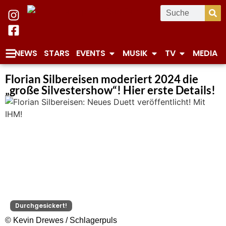
NEWS
STARS
EVENTS
MUSIK
TV
MEDIA
Florian Silbereisen moderiert 2024 die
„große Silvestershow“! Hier erste Details!
Durchgesickert!
© Kevin Drewes / Schlagerpuls