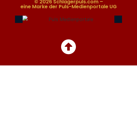
© 2026 Schlagerpuls.com –
eine Marke der Puls-Medienportale UG​