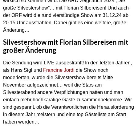
wirklich so kommen wird. Die ARD zeigt auch 2024 „Die
große Silvestershow“… mit Florian Silbereisen! Und auch
der ORF wird die rund vierstündige Show am 31.12.24 ab
20.15 Uhr ausstrahlen. Dabei gibt es eine weitere, große
Änderung…
Silvestershow mit Florian Silbereisen mit
großer Änderung
Die Sendung wird LIVE ausgestrahlt! In den letzten Jahren,
als Hans Sigl und
Francine Jordi
die Show noch
moderierten, wurde die Silvestershow bereits Mitte
November aufgezeichnet… weil die Stars am
Silvesterabend andere Verpflichtungen hätten und man
einfach mehr hochkarätige Gäste zusammenbekomme. Wir
sind gespannt, ob die Verantwortlichen die Herausforderung
in diesem Jahr meistern und eine top Gästeliste am Start
haben werden…