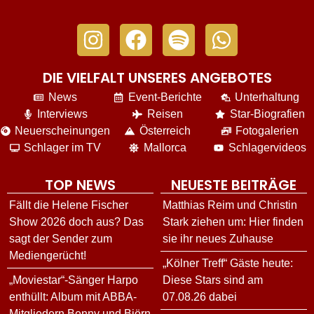
DIE VIELFALT UNSERES ANGEBOTES
News
Event-Berichte
Unterhaltung
Interviews
Reisen
Star-Biografien
Neuerscheinungen
Österreich
Fotogalerien
Schlager im TV
Mallorca
Schlagervideos
TOP NEWS
NEUESTE BEITRÄGE
Fällt die Helene Fischer
Matthias Reim und Christin
Show 2026 doch aus? Das
Stark ziehen um: Hier finden
sagt der Sender zum
sie ihr neues Zuhause
Mediengerücht!
„Kölner Treff“ Gäste heute:
„Moviestar“-Sänger Harpo
Diese Stars sind am
enthüllt: Album mit ABBA-
07.08.26 dabei
Mitgliedern Benny und Björn