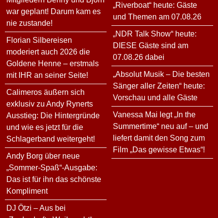
„Riverboat“ heute: Gäste
war geplant! Darum kam es
und Themen am 07.08.26
nie zustande!
„NDR Talk Show“ heute:
Florian Silbereisen
DIESE Gäste sind am
moderiert auch 2026 die
07.08.26 dabei
Goldene Henne – erstmals
„Absolut Musik – Die besten
mit IHR an seiner Seite!
Sänger aller Zeiten“ heute:
Calimeros äußern sich
Vorschau und alle Gäste
exklusiv zu Andy Rynerts
Vanessa Mai legt „In the
Ausstieg: Die Hintergründe
Summertime“ neu auf – und
und wie es jetzt für die
liefert damit den Song zum
Schlagerband weitergeht!
Film „Das gewisse Etwas“!
Andy Borg über neue
„Sommer-Spaß“-Ausgabe:
Das ist für ihn das schönste
Kompliment
DJ Ötzi – Aus bei