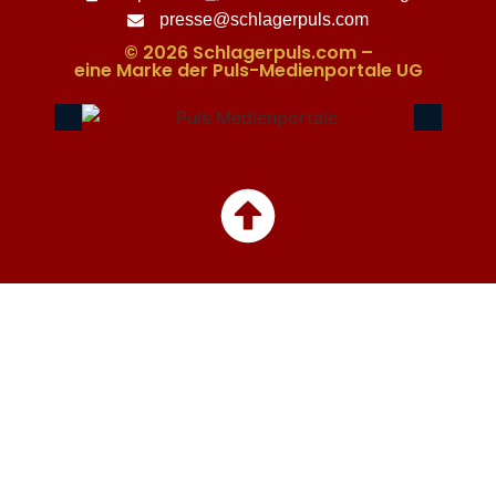
presse@schlagerpuls.com
© 2026 Schlagerpuls.com –
eine Marke der Puls-Medienportale UG​