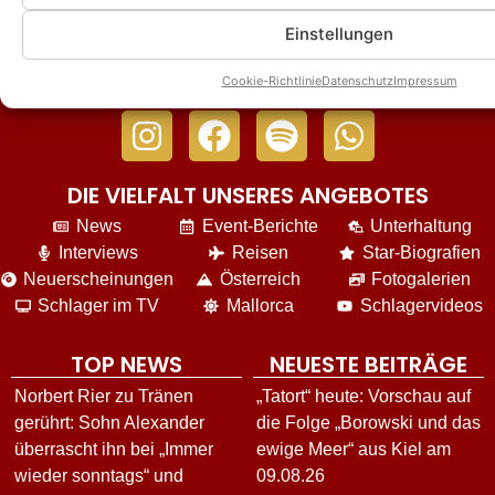
Einstellungen
Cookie-Richtlinie
Datenschutz
Impressum
DIE VIELFALT UNSERES ANGEBOTES
News
Event-Berichte
Unterhaltung
Interviews
Reisen
Star-Biografien
Neuerscheinungen
Österreich
Fotogalerien
Schlager im TV
Mallorca
Schlagervideos
TOP NEWS
NEUESTE BEITRÄGE
Norbert Rier zu Tränen
„Tatort“ heute: Vorschau auf
gerührt: Sohn Alexander
die Folge „Borowski und das
überrascht ihn bei „Immer
ewige Meer“ aus Kiel am
wieder sonntags“ und
09.08.26