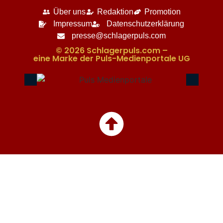
Über uns
Redaktion
Promotion
Impressum
Datenschutzerklärung
presse@schlagerpuls.com
© 2026 Schlagerpuls.com –
eine Marke der Puls-Medienportale UG​