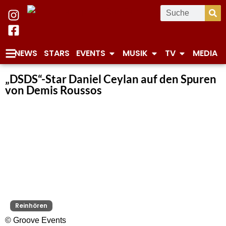
NEWS
STARS
EVENTS
MUSIK
TV
MEDIA
„DSDS“-Star Daniel Ceylan auf den Spuren
von Demis Roussos
Reinhören
© Groove Events