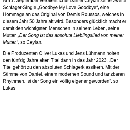
Am 1. September veröffentlichte Daniel Ceylan seine zweite
Schlager-Single „Goodbye My Love Goodbye“, eine
Hommage an das Original von Demis Roussos, welches in
diesem Jahr 50 Jahre alt wird. Besonders glücklich macht er
damit den wichtigsten Menschen in seinem Leben, seine
Mutter.
„Der Song ist das absolute Lieblingslied von meiner
Mutter.“
, so Ceylan.
Die Produzenten Oliver Lukas und Jens Lühmann holten
den fünfzig Jahre alten Titel dann in das Jahr 2023. „Der
Titel gehört zu den absoluten Schlagerklassikern. Mit der
Stimme von Daniel, einem modernen Sound und tanzbaren
Rhythmen, ist der Song ein völlig eigener geworden“, so
Lukas.