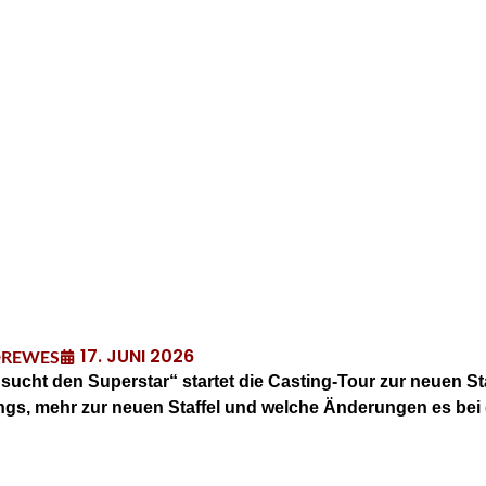
17. JUNI 2026
DREWES
ucht den Superstar“ startet die Casting-Tour zur neuen Staf
ings, mehr zur neuen Staffel und welche Änderungen es bei