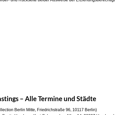
tings – Alle Termine und Städte
lection Berlin Mitte, Friedrichstraße 96, 10117 Berlin)