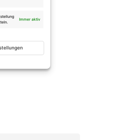
stellung
Immer aktiv
teln.
stellungen