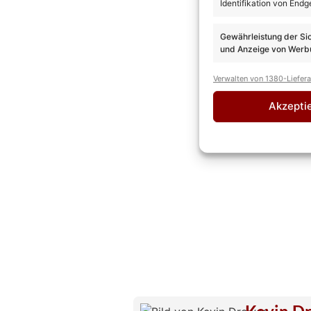
Identifikation von Endg
Gewährleistung der Si
und Anzeige von Werbu
Verwalten von 1380-Liefer
Akzepti