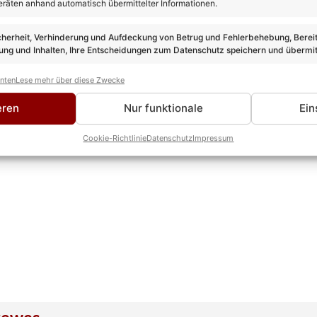
eräten anhand automatisch übermittelter Informationen.
cherheit, Verhinderung und Aufdeckung von Betrug und Fehlerbehebung, Bereit
ng und Inhalten, Ihre Entscheidungen zum Datenschutz speichern und übermit
anten
Lese mehr über diese Zwecke
eren
Nur funktionale
Ein
Cookie-Richtlinie
Datenschutz
Impressum