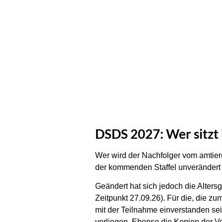
DSDS 2027: Wer sitzt 
Wer wird der Nachfolger vom amtier
der kommenden Staffel unverändert b
Geändert hat sich jedoch die Alter
Zeitpunkt 27.09.26). Für die, die z
mit der Teilnahme einverstanden s
vorliegen. Ebenso die Kopien der V