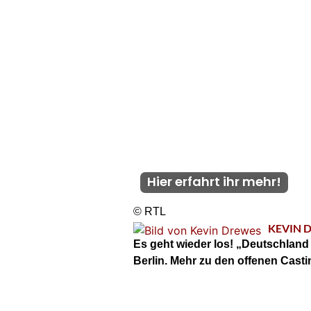
Hier erfahrt ihr mehr!
© RTL
KEVIN 
Es geht wieder los! „Deutschland s
Berlin. Mehr zu den offenen Cast