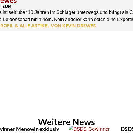
rewes
TEUR
 ist seit über 10 Jahren im Schlager unterwegs und bringt als 
 Leidenschaft mit hinein. Kein anderer kann solch eine Experti
ROFIL & ALLE ARTIKEL VON KEVIN DREWES
Weitere News
inner Menowin exklusiv
DSDS