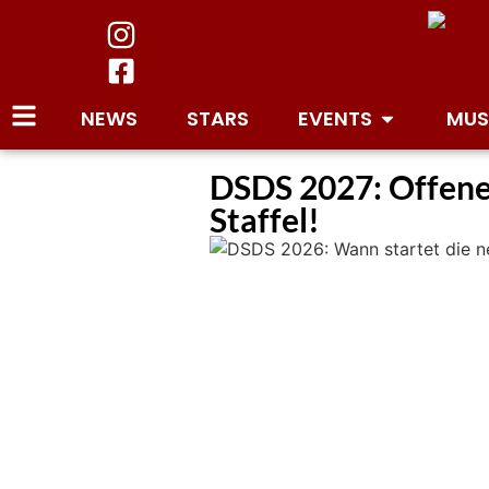
NEWS
STARS
EVENTS
MUS
DSDS 2027: Offene 
Staffel!