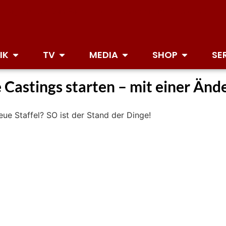
IK
TV
MEDIA
SHOP
SE
Castings starten – mit einer Ände