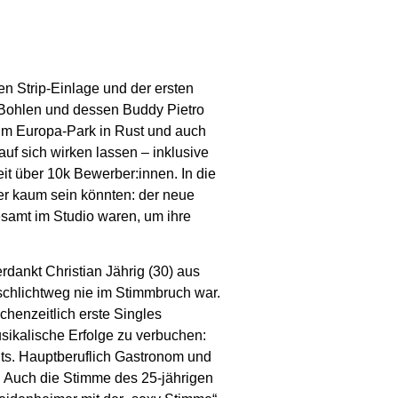
ren Strip-Einlage und der ersten
r Bohlen und dessen Buddy Pietro
 im Europa-Park in Rust und auch
auf sich wirken lassen – inklusive
it über 10k Bewerber:innen. In die
er kaum sein könnten: der neue
esamt im Studio waren, um ihre
rdankt Christian Jährig (30) aus
schlichtweg nie im Stimmbruch war.
henzeitlich erste Singles
usikalische Erfolge zu verbuchen:
its. Hauptberuflich Gastronom und
. Auch die Stimme des 25-jährigen