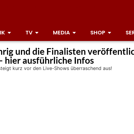
IK
TV
MEDIA
SHOP
SE
rig und die Finalisten veröffentli
hier ausführliche Infos