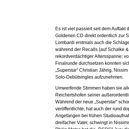
Es ist viel passiert seit dem Auftak
Goldenen CD direkt ordentlich zur S
Lombardi erstmals auch die Schlage
während der Recalls (auf Schalke & a
rekordverdächtiger Altersspanne: vo
Finalrunde durchsetzen konnten sic
„Superstar“ Christian Jährig, Nissi
Solo-Debütsingles aufzunehmen.
Umwerfende Stimmen haben sie alle –
Reichertshofen seiner außerordentl
Während der neue „Superstar“ schon
veröffentlichte, hat auch der rund d
Angefangen bei frühen Studioaufnah
dreifacher Vater, schwingt in Niss