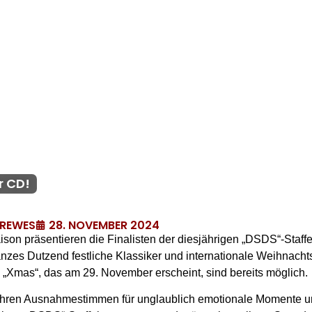
r CD!
28. NOVEMBER 2024
DREWES
ison präsentieren die Finalisten der diesjährigen „DSDS“-Staf
nzes Dutzend festliche Klassiker und internationale Weihnacht
„Xmas“, das am 29. November erscheint, sind bereits möglich.
 ihren Ausnahmestimmen für unglaublich emotionale Momente u