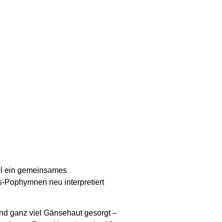
fel ein gemeinsames
s-Pophymnen neu interpretiert
nd ganz viel Gänsehaut gesorgt –