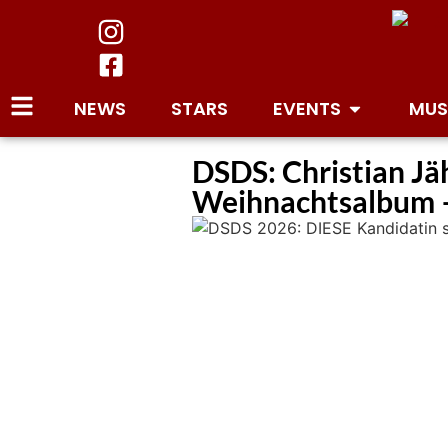
NEWS
STARS
EVENTS
MUS
DSDS: Christian Jäh
Weihnachtsalbum – 