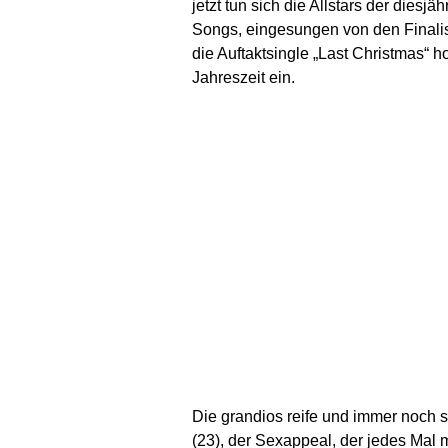
jetzt tun sich die Allstars der die
Songs, eingesungen von den Finali
die Auftaktsingle „Last Christmas“ h
Jahreszeit ein.
Die grandios reife und immer noch 
(23), der Sexappeal, der jedes Mal m