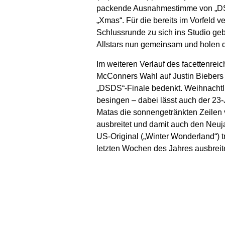
packende Ausnahmestimme von „DSDS
„Xmas“. Für die bereits im Vorfeld v
Schlussrunde zu sich ins Studio gebe
Allstars nun gemeinsam und holen da
Im weiteren Verlauf des facettenreic
McConners Wahl auf Justin Biebers 
„DSDS“-Finale bedenkt. Weihnachtli
besingen – dabei lässt auch der 23-
Matas die sonnengetränkten Zeilen 
ausbreitet und damit auch den Neuja
US-Original („Winter Wonderland“) tr
letzten Wochen des Jahres ausbreit