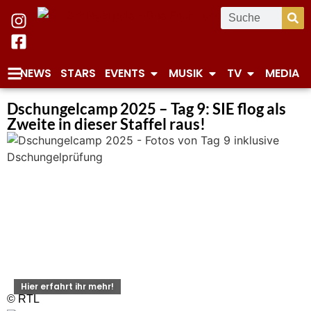
NEWS
STARS
EVENTS
MUSIK
TV
MEDIA
Dschungelcamp 2025 – Tag 9: SIE flog als
Zweite in dieser Staffel raus!
Hier erfahrt ihr mehr!
© RTL