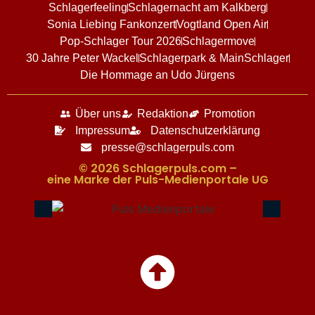
Schlagerfeeling
Schlagernacht am Kalkberg
Sonia Liebing Fankonzert
Vogtland Open Air
Pop-Schlager Tour 2026
Schlagermove
30 Jahre Peter Wackel
Schlagerpark & MainSchlager
Die Hommage an Udo Jürgens
Über uns
Redaktion
Promotion
Impressum
Datenschutzerklärung
presse@schlagerpuls.com
© 2026 Schlagerpuls.com –
eine Marke der Puls-Medienportale UG​