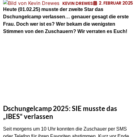
2. FEBRUAR 2025
KEVIN DREWES
Heute (01.02.25) musste der zweite Star das
Dschungelcamp verlassen… genauer gesagt die erste
Frau. Doch wer ist es? Wer bekam die wenigsten
Stimmen von den Zuschauern? Wir verraten es Euch!
Dschungelcamp 2025: SIE musste das
„IBES“ verlassen
Seit morgens um 10 Uhr konnten die Zuschauer per SMS
oder Telefon für ihren Favoriten abstimmen. Kurz vor Ende