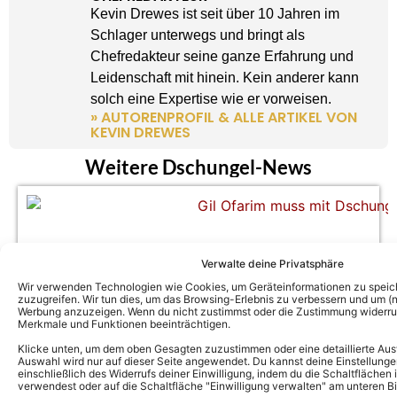
Kevin Drewes ist seit über 10 Jahren im
Schlager unterwegs und bringt als
Chefredakteur seine ganze Erfahrung und
Leidenschaft mit hinein. Kein anderer kann
solch eine Expertise wie er vorweisen.
» AUTORENPROFIL & ALLE ARTIKEL VON
KEVIN DREWES
Weitere Dschungel-News
Verwalte deine Privatsphäre
Wir verwenden Technologien wie Cookies, um Geräteinformationen zu speic
zuzugreifen. Wir tun dies, um das Browsing-Erlebnis zu verbessern und um (ni
Werbung anzuzeigen. Wenn du nicht zustimmst oder die Zustimmung widerruf
Merkmale und Funktionen beeinträchtigen.
Klicke unten, um dem oben Gesagten zuzustimmen oder eine detaillierte Aus
Auswahl wird nur auf dieser Seite angewendet. Du kannst deine Einstellunge
einschließlich des Widerrufs deiner Einwilligung, indem du die Schaltflächen 
Dschungelcamp 2026: Beim Nachspiel
verwendest oder auf die Schaltfläche "Einwilligung verwalten" am unteren Bi