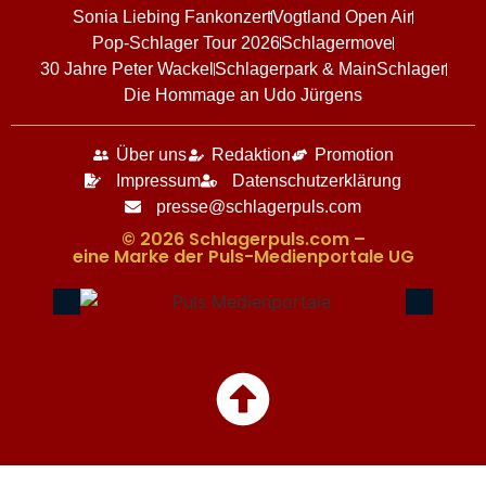
Sonia Liebing Fankonzert
Vogtland Open Air
Pop-Schlager Tour 2026
Schlagermove
30 Jahre Peter Wackel
Schlagerpark & MainSchlager
Die Hommage an Udo Jürgens
Über uns
Redaktion
Promotion
Impressum
Datenschutzerklärung
presse@schlagerpuls.com
© 2026 Schlagerpuls.com –
eine Marke der Puls-Medienportale UG​