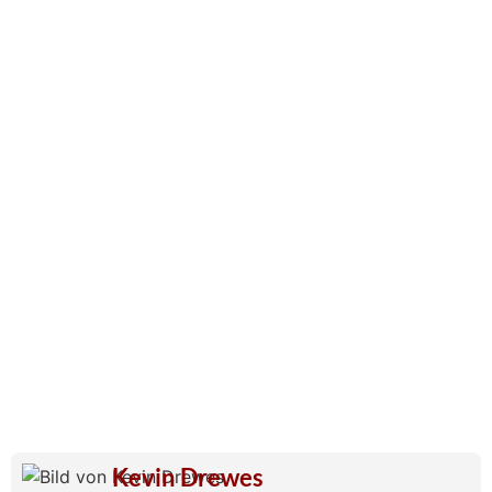
Kevin Drewes