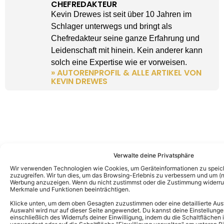
CHEFREDAKTEUR
Kevin Drewes ist seit über 10 Jahren im
Schlager unterwegs und bringt als
Chefredakteur seine ganze Erfahrung und
Leidenschaft mit hinein. Kein anderer kann
solch eine Expertise wie er vorweisen.
» AUTORENPROFIL & ALLE ARTIKEL VON
KEVIN DREWES
Verwalte deine Privatsphäre
Wir verwenden Technologien wie Cookies, um Geräteinformationen zu speic
zuzugreifen. Wir tun dies, um das Browsing-Erlebnis zu verbessern und um (ni
Werbung anzuzeigen. Wenn du nicht zustimmst oder die Zustimmung widerruf
Merkmale und Funktionen beeinträchtigen.
Klicke unten, um dem oben Gesagten zuzustimmen oder eine detaillierte Aus
Auswahl wird nur auf dieser Seite angewendet. Du kannst deine Einstellunge
einschließlich des Widerrufs deiner Einwilligung, indem du die Schaltflächen 