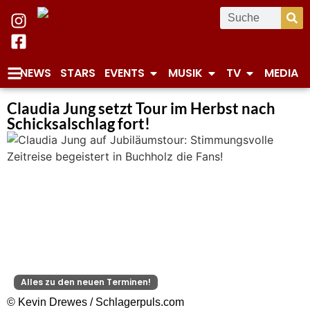
NEWS
STARS
EVENTS
MUSIK
TV
MEDIA
Claudia Jung setzt Tour im Herbst nach
Schicksalschlag fort!
Alles zu den neuen Terminen!
© Kevin Drewes / Schlagerpuls.com