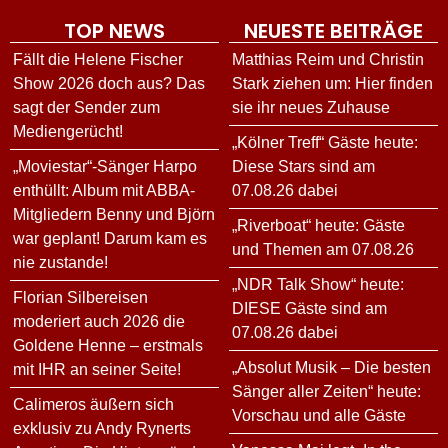
TOP NEWS
NEUESTE BEITRÄGE
Fällt die Helene Fischer
Matthias Reim und Christin
Show 2026 doch aus? Das
Stark ziehen um: Hier finden
sagt der Sender zum
sie ihr neues Zuhause
Mediengerücht!
„Kölner Treff“ Gäste heute:
„Moviestar“-Sänger Harpo
Diese Stars sind am
enthüllt: Album mit ABBA-
07.08.26 dabei
Mitgliedern Benny und Björn
„Riverboat“ heute: Gäste
war geplant! Darum kam es
und Themen am 07.08.26
nie zustande!
„NDR Talk Show“ heute:
Florian Silbereisen
DIESE Gäste sind am
moderiert auch 2026 die
07.08.26 dabei
Goldene Henne – erstmals
„Absolut Musik – Die besten
mit IHR an seiner Seite!
Sänger aller Zeiten“ heute:
Calimeros äußern sich
Vorschau und alle Gäste
exklusiv zu Andy Rynerts