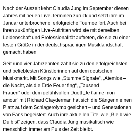
Nach der Auszeit kehrt Claudia Jung im September diesen
Jahres mit neuen Live-Terminen zurück und setzt ihre im
Januar unterbrochene, erfolgreiche Tournee fort. Auch bei
ihren zukünftigen Live-Auftritten wird sie mit derselben
Leidenschaft und Professionalität auftreten, die sie zu einer
festen Größe in der deutschsprachigen Musiklandschaft
gemacht haben.
Seit rund vier Jahrzehnten zählt sie zu den erfolgreichsten
und beliebtesten Künstlerinnen auf dem deutschen
Musikmarkt. Mit Songs wie „Stumme Signale“, „Atemlos –
die Nacht, als die Erde Feuer fing“, „Tausend
Frauen“ oder dem gefühlvollen Duett „Je t’aime mon
amour“ mit Richard Clayderman hat sich die Sängerin einen
Platz auf dem Schlagerolymp gesichert – und Generationen
von Fans begeistert. Auch ihre aktuellen Titel wie „Bleib wie
Du bist“ zeigen, dass Claudia Jung musikalisch wie
menschlich immer am Puls der Zeit bleibt.