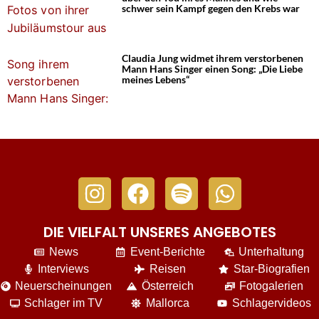
schwer sein Kampf gegen den Krebs war
Claudia Jung widmet ihrem verstorbenen
Mann Hans Singer einen Song: „Die Liebe
meines Lebens“
DIE VIELFALT UNSERES ANGEBOTES
News
Event-Berichte
Unterhaltung
Interviews
Reisen
Star-Biografien
Neuerscheinungen
Österreich
Fotogalerien
Schlager im TV
Mallorca
Schlagervideos