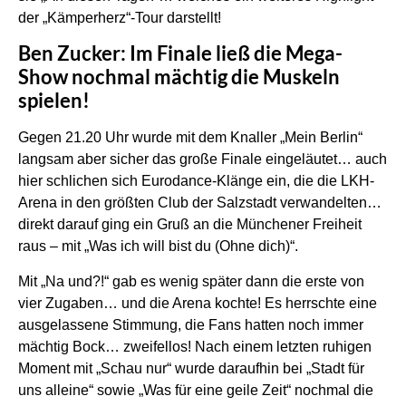
der „Kämperherz“-Tour darstellt!
Ben Zucker: Im Finale ließ die Mega-
Show nochmal mächtig die Muskeln
spielen!
Gegen 21.20 Uhr wurde mit dem Knaller „Mein Berlin“
langsam aber sicher das große Finale eingeläutet… auch
hier schlichen sich Eurodance-Klänge ein, die die LKH-
Arena in den größten Club der Salzstadt verwandelten…
direkt darauf ging ein Gruß an die Münchener Freiheit
raus – mit „Was ich will bist du (Ohne dich)“.
Mit „Na und?!“ gab es wenig später dann die erste von
vier Zugaben… und die Arena kochte! Es herrschte eine
ausgelassene Stimmung, die Fans hatten noch immer
mächtig Bock… zweifellos! Nach einem letzten ruhigen
Moment mit „Schau nur“ wurde daraufhin bei „Stadt für
uns alleine“ sowie „Was für eine geile Zeit“ nochmal die