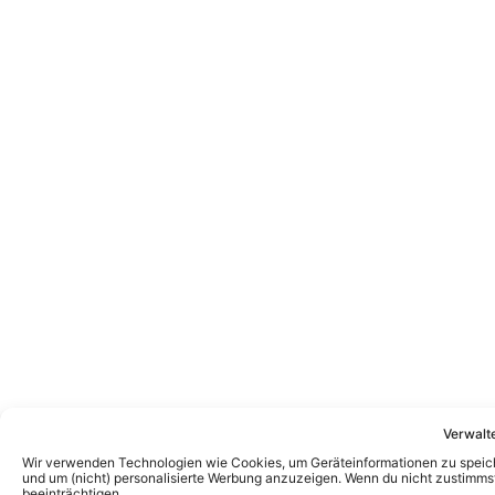
Verwalt
Wir verwenden Technologien wie Cookies, um Geräteinformationen zu speiche
und um (nicht) personalisierte Werbung anzuzeigen. Wenn du nicht zustimm
beeinträchtigen.