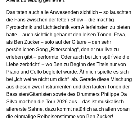
Arena Lüneburg genießen.“
Das taten auch alle Anwesenden sichtlich – so lauschten
die Fans zwischen der fetten Show – die mächtig
Pyrotechnik und Lichttechnik vom Allerfeinsten zu bieten
hatte – auch sichtlich gebannt den leisen Tönen. Etwa,
als Ben Zucker – solo auf der Gitarre – den sehr
persönlichen Song „Ritterschlag“, den er nur live zu
erleben gibt – performte. Oder auch bei „Ich spür`wie die
Liebe zerbricht“ – wo Ben zu Beginn des Titels nur von
Piano und Cello begleitet wurde. Ähnlich spielte es sich
bei „Ich weine nicht um dich“ ab. Gerade diese Mischung
aus diesen zwei Instrumenten und den lauten Tönen der
Bassisten/Gitarristen sowie des Drummers Philippe Da
Silva machen die Tour 2026 aus – das ist musikalisch
allererste Sahne, dazu kommt natürlich auch allen voran
die einmalige Reibeisenstimme von Ben Zucker!