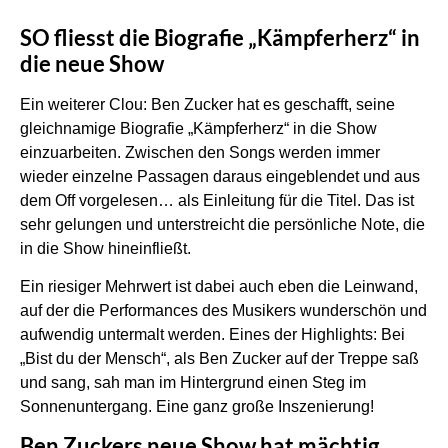
SO fliesst die Biografie „Kämpferherz“ in
die neue Show
Ein weiterer Clou: Ben Zucker hat es geschafft, seine
gleichnamige Biografie „Kämpferherz“ in die Show
einzuarbeiten. Zwischen den Songs werden immer
wieder einzelne Passagen daraus eingeblendet und aus
dem Off vorgelesen… als Einleitung für die Titel. Das ist
sehr gelungen und unterstreicht die persönliche Note, die
in die Show hineinfließt.
Ein riesiger Mehrwert ist dabei auch eben die Leinwand,
auf der die Performances des Musikers wunderschön und
aufwendig untermalt werden. Eines der Highlights: Bei
„Bist du der Mensch“, als Ben Zucker auf der Treppe saß
und sang, sah man im Hintergrund einen Steg im
Sonnenuntergang. Eine ganz große Inszenierung!
Ben Zuckers neue Show hat mächtig