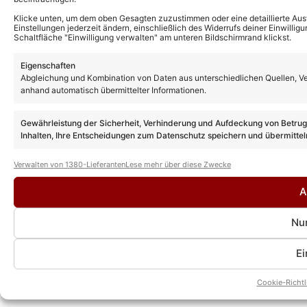
Klicke unten, um dem oben Gesagten zuzustimmen oder eine detaillierte Aus
Einstellungen jederzeit ändern, einschließlich des Widerrufs deiner Einwillig
Schaltfläche "Einwilligung verwalten" am unteren Bildschirmrand klickst.
Eigenschaften
Abgleichung und Kombination von Daten aus unterschiedlichen Quellen, Ve
anhand automatisch übermittelter Informationen.
Gewährleistung der Sicherheit, Verhinderung und Aufdeckung von Betru
Inhalten, Ihre Entscheidungen zum Datenschutz speichern und übermittel
Verwalten von 1380-Lieferanten
Lese mehr über diese Zwecke
A
Nur
Ei
Cookie-Richtl