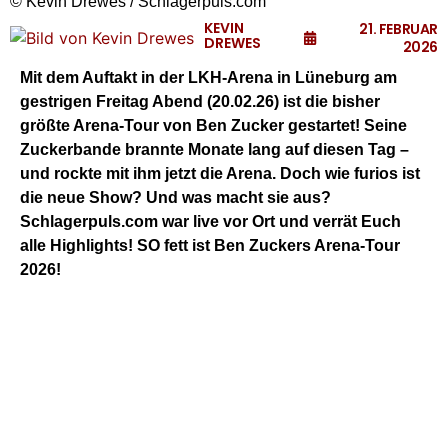
© Kevin Drewes / Schlagerpuls.com
KEVIN
21. FEBRUAR
DREWES
2026
Mit dem Auftakt in der LKH-Arena in Lüneburg am
gestrigen Freitag Abend (20.02.26) ist die bisher
größte Arena-Tour von Ben Zucker gestartet! Seine
Zuckerbande brannte Monate lang auf diesen Tag –
und rockte mit ihm jetzt die Arena. Doch wie furios ist
die neue Show? Und was macht sie aus?
Schlagerpuls.com war live vor Ort und verrät Euch
alle Highlights! SO fett ist Ben Zuckers Arena-Tour
2026!