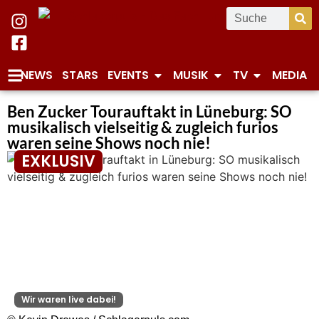
NEWS
STARS
EVENTS
MUSIK
TV
MEDIA
Ben Zucker Tourauftakt in Lüneburg: SO
musikalisch vielseitig & zugleich furios
waren seine Shows noch nie!
EXKLUSIV
Wir waren live dabei!