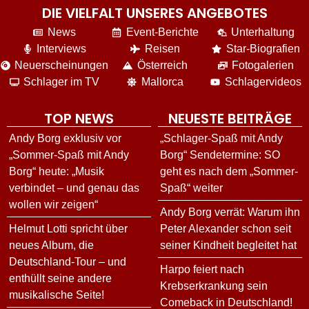
DIE VIELFALT UNSERES ANGEBOTES
News
Event-Berichte
Unterhaltung
Interviews
Reisen
Star-Biografien
Neuerscheinungen
Österreich
Fotogalerien
Schlager im TV
Mallorca
Schlagervideos
TOP NEWS
NEUESTE BEITRÄGE
Andy Borg exklusiv vor
„Schlager-Spaß mit Andy
„Sommer-Spaß mit Andy
Borg“ Sendetermine: SO
Borg“ heute: „Musik
geht es nach dem „Sommer-
verbindet – und genau das
Spaß“ weiter
wollen wir zeigen“
Andy Borg verrät: Warum ihn
Helmut Lotti spricht über
Peter Alexander schon seit
neues Album, die
seiner Kindheit begleitet hat
Deutschland-Tour – und
Harpo feiert nach
enthüllt seine andere
Krebserkrankung sein
musikalische Seite!
Comeback in Deutschland!