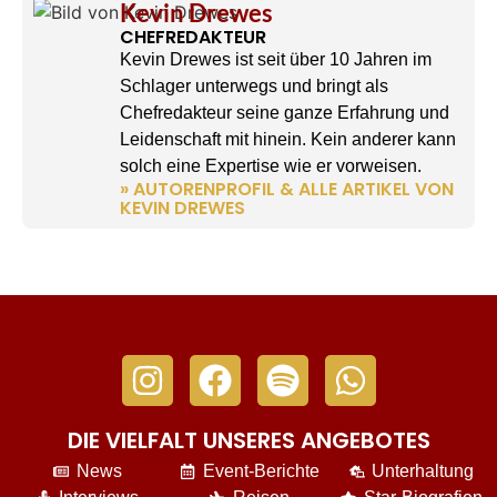
Kevin Drewes
CHEFREDAKTEUR
Kevin Drewes ist seit über 10 Jahren im
Schlager unterwegs und bringt als
Chefredakteur seine ganze Erfahrung und
Leidenschaft mit hinein. Kein anderer kann
solch eine Expertise wie er vorweisen.
» AUTORENPROFIL & ALLE ARTIKEL VON
KEVIN DREWES
DIE VIELFALT UNSERES ANGEBOTES
News
Event-Berichte
Unterhaltung