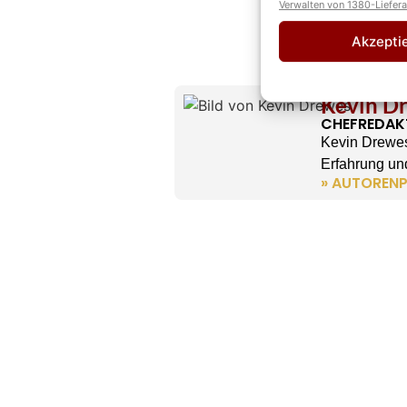
Verwalten von 1380-Liefer
Akzepti
Kevin D
CHEFREDAK
Kevin Drewes
Erfahrung und
» AUTORENP