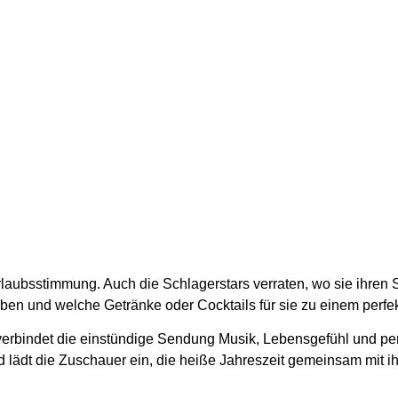
Urlaubsstimmung. Auch die Schlagerstars verraten, wo sie ihren
eben und welche Getränke oder Cocktails für sie zu einem per
 verbindet die einstündige Sendung Musik, Lebensgefühl und p
 lädt die Zuschauer ein, die heiße Jahreszeit gemeinsam mit ih