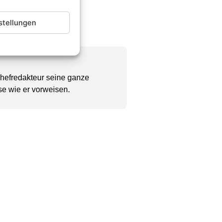
stellungen
Chefredakteur seine ganze
se wie er vorweisen.