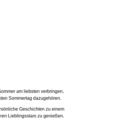
 Sommer am liebsten verbringen,
fekten Sommertag dazugehören.
ersönliche Geschichten zu einem
ren Lieblingsstars zu genießen.