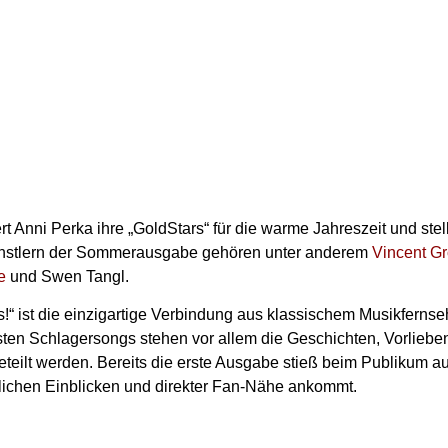
t Anni Perka ihre „GoldStars“ für die warme Jahreszeit und stel
ünstlern der Sommerausgabe gehören unter anderem
Vincent G
e
und Swen Tangl.
“ ist die einzigartige Verbindung aus klassischem Musikferns
ten Schlagersongs stehen vor allem die Geschichten, Vorliebe
eteilt werden. Bereits die erste Ausgabe stieß beim Publikum 
lichen Einblicken und direkter Fan-Nähe ankommt.