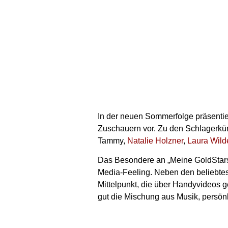
In der neuen Sommerfolge präsentier
Zuschauern vor. Zu den Schlagerk
Tammy,
Natalie Holzner
,
Laura Wild
Das Besondere an „Meine GoldStars!
Media-Feeling. Neben den beliebtes
Mittelpunkt, die über Handyvideos g
gut die Mischung aus Musik, persön