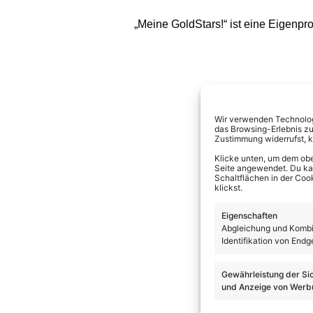
„Meine GoldStars!“ ist eine Eigenpr
Wir verwenden Technologi
das Browsing-Erlebnis zu
Zustimmung widerrufst, 
Klicke unten, um dem obe
Seite angewendet. Du kann
Schaltflächen in der Coo
klickst.
Eigenschaften
Abgleichung und Kombin
Identifikation von Endg
Gewährleistung der Si
und Anzeige von Werbu