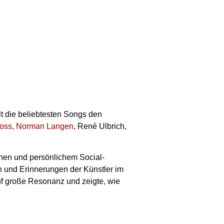
lt die beliebtesten Songs den
ross
,
Norman Langen
, René Ulbrich,
ehen und persönlichem Social-
n und Erinnerungen der Künstler im
auf große Resonanz und zeigte, wie