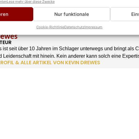
anten
Lese mehr über diese Zwecke
eren
Nur funktionale
Ein
Cookie-Richtlinie
Datenschutz
Impressum
rewes
TEUR
 ist seit über 10 Jahren im Schlager unterwegs und bringt als 
 Leidenschaft mit hinein. Kein anderer kann solch eine Experti
ROFIL & ALLE ARTIKEL VON KEVIN DREWES