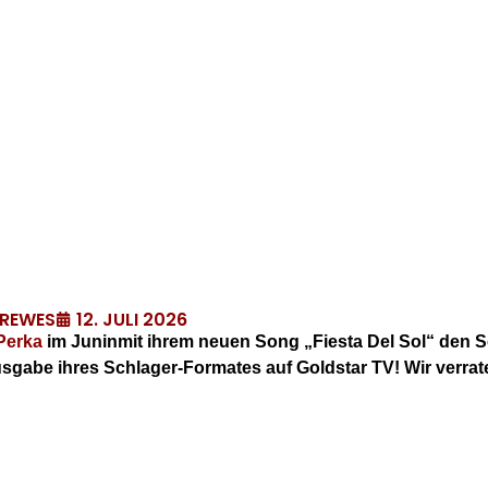
12. JULI 2026
DREWES
Perka
im Juninmit ihrem neuen Song „Fiesta Del Sol“ den S
Ausgabe ihres Schlager-Formates auf Goldstar TV! Wir ver