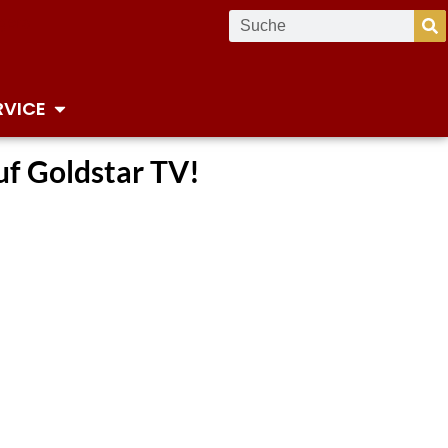
RVICE
uf Goldstar TV!