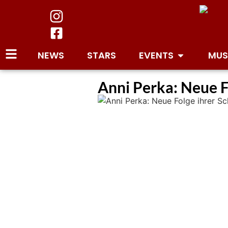
NEWS
STARS
EVENTS
MUS
Anni Perka: Neue F