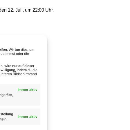
en 12. Juli, um 22:00 Uhr.
fen. Wir tun dies, um
zustimmst oder die
l wird nur auf dieser
willigung, indem du die
 unteren Bildschirmrand
Immer aktiv
dgeräte,
stellung
Immer aktiv
teln.