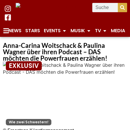
NEWS
STARS
EVENTS
MUSIK
TV
MEDIA
Anna-Carina Woitschack & Paulina
Wagner über ihren Podcast – DAS
möchten die Powerfrauen erzählen!
EXKLUSIV
Wie zwei Schwestern!