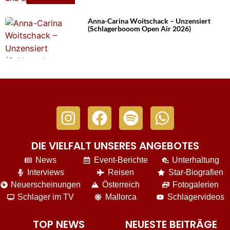
Anna-Carina Woitschack – Unzensiert
(Schlagerbooom Open Air 2026)
DIE VIELFALT UNSERES ANGEBOTES
News
Event-Berichte
Unterhaltung
Interviews
Reisen
Star-Biografien
Neuerscheinungen
Österreich
Fotogalerien
Schlager im TV
Mallorca
Schlagervideos
TOP NEWS
NEUESTE BEITRÄGE