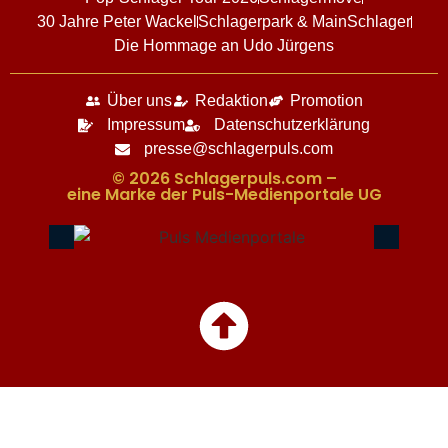
30 Jahre Peter Wackel
Schlagerpark & MainSchlager
Die Hommage an Udo Jürgens
Über uns
Redaktion
Promotion
Impressum
Datenschutzerklärung
presse@schlagerpuls.com
© 2026 Schlagerpuls.com –
eine Marke der Puls-Medienportale UG​