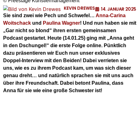
© Freestage Künstlermanagement
KEVIN DREWES
14. JANUAR 2025
Sie sind zwei wie Pech und Schwefel…
Anna-Carina
Woitschack
und
Paulina Wagner
! Und nun haben sie mit
„Gar nicht so blond“ ihren ersten gemeinsamen
Podcast gestartet. Heute (14.01.25) ging mit „Anna geht
in den Dschungel!“ die erste Folge online. Pünktlich
dazu präsentieren wir Euch nun unser exklusives
Doppel-Interview mit den Beiden! Dabei verrieten sie
uns, wie es zu ihrem Podcast kam, um was sich dieser
genau dreht… und natürlich sprachen sie mit uns auch
über ihre Freundschaft. Dabei betont Paulina, dass
Anna für sie wie eine große Schwester ist!