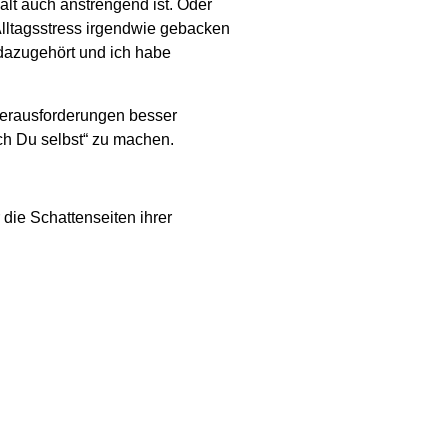
alt auch anstrengend ist. Oder
Alltagsstress irgendwie gebacken
 dazugehört und ich habe
Herausforderungen besser
ch Du selbst“ zu machen.