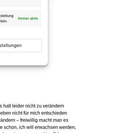
nge auf der Bühne“.
stellung
Immer aktiv
teln.
stellungen
 halt leider nicht zu verändern
Leben nicht für mich entschieden
ndern – freiwillig macht man es
te schon, ich will erwachsen werden,