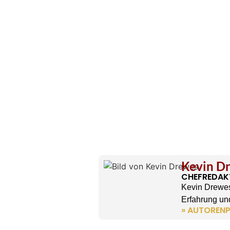
Kevin D
CHEFREDAK
Kevin Drewes
Erfahrung und
» AUTORENP