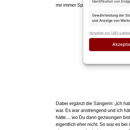
Identifikation von Endg
mir immer Spaß gemacht. Wenn ich zu
Gewährleistung der Si
und Anzeige von Werbu
Verwalten von 1380-Liefer
Akzepti
Dabei ergänzt die Sängerin: „Ich ha
war. Es war anstrengend und ich hät
hätte… wo Du dann gezwungen bist,
eigentlich eher nicht. So war es be