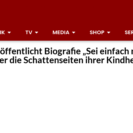
IK
TV
MEDIA
SHOP
SE
fentlicht Biografie „Sei einfach 
ber die Schattenseiten ihrer Kindh