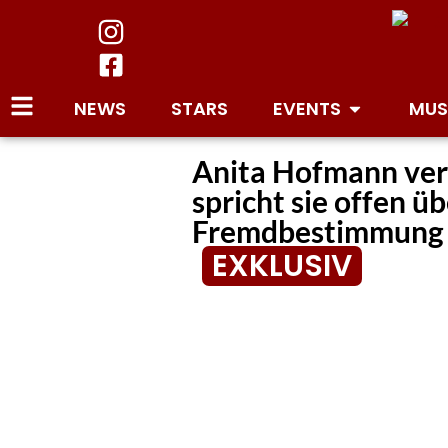
NEWS
STARS
EVENTS
MUS
Anita Hofmann veröf
spricht sie offen ü
Fremdbestimmung
EXKLUSIV