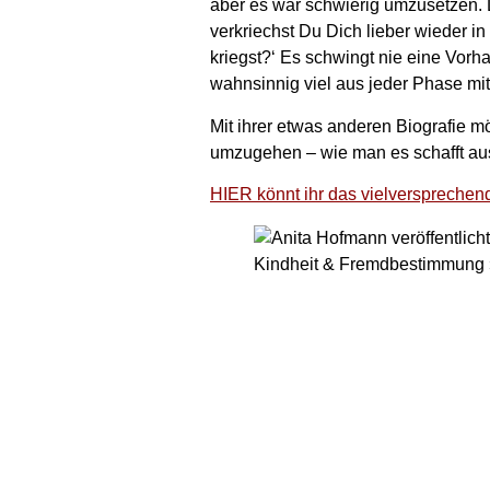
aber es war schwierig umzusetzen. D
verkriechst Du Dich lieber wieder 
kriegst?‘ Es schwingt nie eine Vor
wahnsinnig viel aus jeder Phase m
Mit ihrer etwas anderen Biografie 
umzugehen – wie man es schafft aus
HIER könnt ihr das vielversprechend