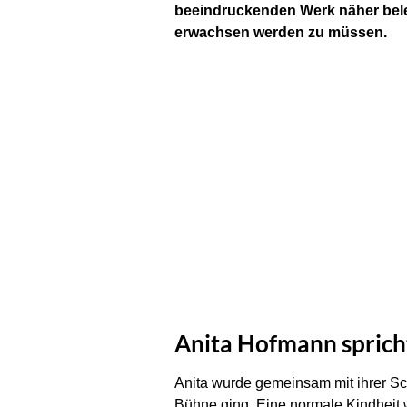
beeindruckenden Werk näher beleu
erwachsen werden zu müssen.
Anita Hofmann spricht
Anita wurde gemeinsam mit ihrer Sch
Bühne ging. Eine normale Kindheit w