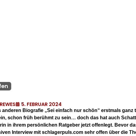
fen
5. FEBRUAR 2024
DREWES
s anderen Biografie „Sei einfach nur schön“ erstmals ganz ti
sein, schon früh berühmt zu sein… doch das hat auch Schat
rin in ihrem persönlichen Ratgeber jetzt offenlegt. Bevor d
siven Interview mit schlagerpuls.com sehr offen über die Th