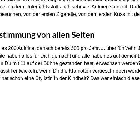
ich dem Unterrichtsstoff auch sehr viel Aufmerksamkeit. Dadur
besuchen, von der ersten Zigarette, von dem ersten Kuss mit de
estimmung von allen Seiten
s 200 Auftritte, danach bereits 300 pro Jahr…. über fünfzehn J
e haben alles für Dich gemacht und alle haben es gut gemeint. 
nn Du mit 11 auf der Bühne gestanden hast, erwachsen werden?
gsstil entwickeln, wenn Dir die Klamotten vorgeschrieben we
r hat schon eine Stylistin in der Kindheit? Das war einfach die