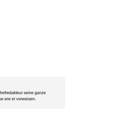
Chefredakteur seine ganze
se wie er vorweisen.