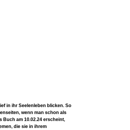
ef in ihr Seelenleben blicken. So
tenseiten, wenn man schon als
as Buch am 10.02.24 erscheint,
emen, die sie in ihrem