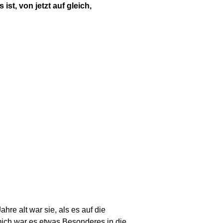
t, von jetzt auf gleich,
re alt war sie, als es auf die
 mich war es etwas Besonderes in die