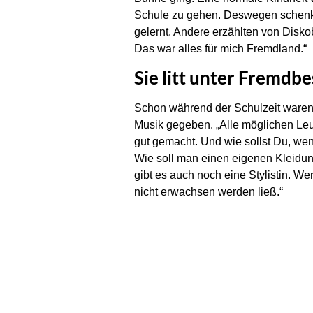
Schule zu gehen. Deswegen schenkte 
gelernt. Andere erzählten von Disko
Das war alles für mich Fremdland.“
Sie litt unter Fremdb
Schon während der Schulzeit waren e
Musik gegeben. „Alle möglichen Leut
gut gemacht. Und wie sollst Du, we
Wie soll man einen eigenen Kleidun
gibt es auch noch eine Stylistin. We
nicht erwachsen werden ließ.“