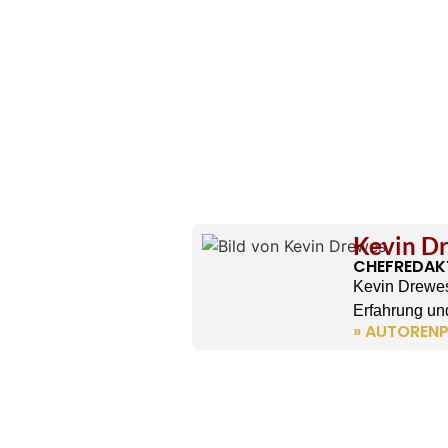
Kevin D
CHEFREDAK
Kevin Drewes
Erfahrung und
» AUTORENP