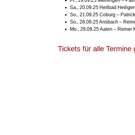
Fr., 19.09.25 Meiningen – Patr
Sa., 20.09.25 Heilbad Heiligen
So., 21.09.25 Coburg – Patric
So., 28.09.25 Ansbach – Reine
Mo., 29.09.25 Aalen – Reiner K
Tickets für alle Termine g