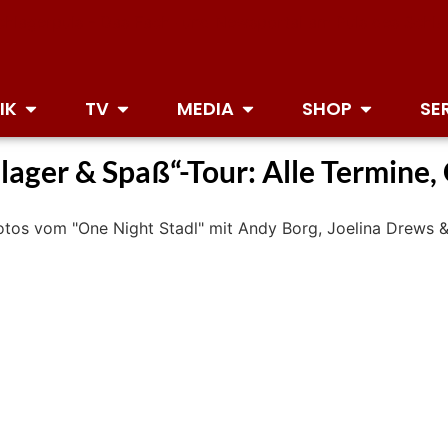
IK
TV
MEDIA
SHOP
SE
lager & Spaß“-Tour: Alle Termine,