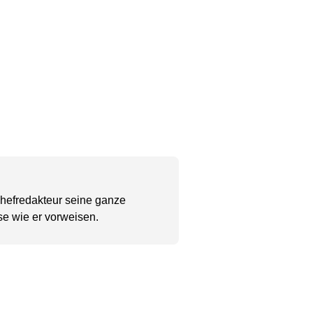
Chefredakteur seine ganze
se wie er vorweisen.