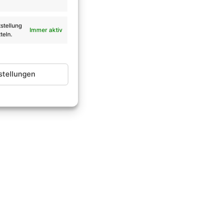
stellung
Immer aktiv
teln.
stellungen