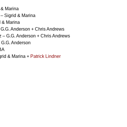
d & Marina
 – Sigrid & Marina
d & Marina
– G.G. Anderson + Chris Andrews
rz – G.G. Anderson + Chris Andrews
 G.G. Anderson
TBA
grid & Marina +
Patrick Lindner