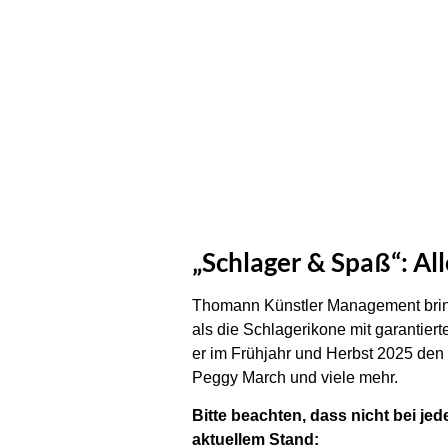
„Schlager & Spaß“: Al
Thomann Künstler Management brin
als die Schlagerikone mit garantie
er im Frühjahr und Herbst 2025 den
Peggy March und viele mehr.
Bitte beachten, dass nicht bei je
aktuellem Stand: