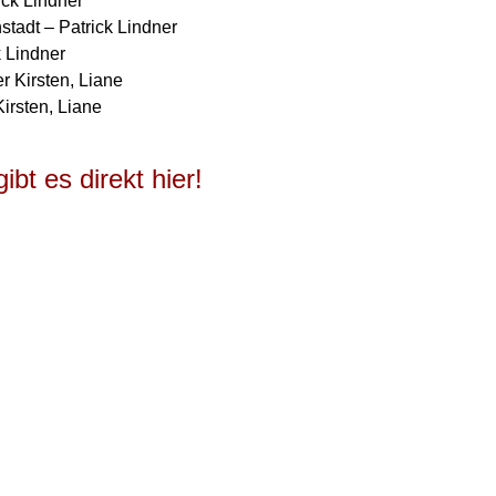
ick Lindner
stadt – Patrick Lindner
k Lindner
r Kirsten, Liane
irsten, Liane
ibt es direkt hier!