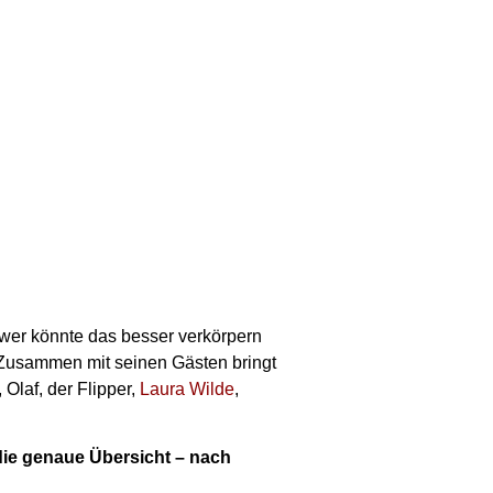
er könnte das besser verkörpern
. Zusammen mit seinen Gästen bringt
, Olaf, der Flipper,
Laura Wilde
,
 die genaue Übersicht – nach