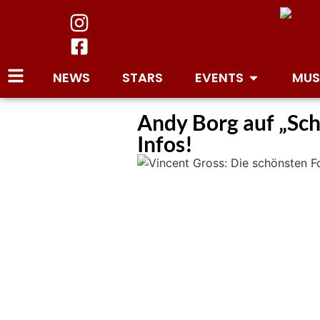
NEWS
STARS
EVENTS
MUS
Andy Borg auf „Sch
Infos!