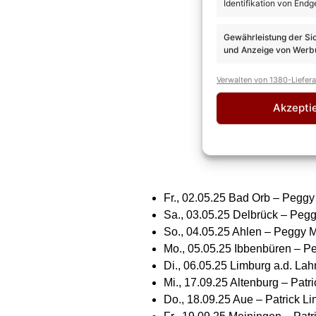
Identifikation von Endg
Gewährleistung der Si
und Anzeige von Werbu
Verwalten von 1380-Liefer
Akzepti
Fr., 02.05.25 Bad Orb – Pegg
Sa., 03.05.25 Delbrück – Peg
So., 04.05.25 Ahlen – Peggy 
Mo., 05.05.25 Ibbenbüren – P
Di., 06.05.25 Limburg a.d. La
Mi., 17.09.25 Altenburg – Patr
Do., 18.09.25 Aue – Patrick Li