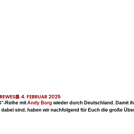
4. FEBRUAR 2025
DREWES
ß“-Reihe mit
Andy Borg
wieder durch Deutschland. Damit ih
s dabei sind, haben wir nachfolgend für Euch die große Über