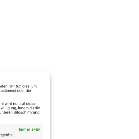
fen. Wir tun dies, um
zustimmst oder die
l wird nur auf dieser
willigung, indem du die
 unteren Bildschirmrand
Immer aktiv
dgeräte,