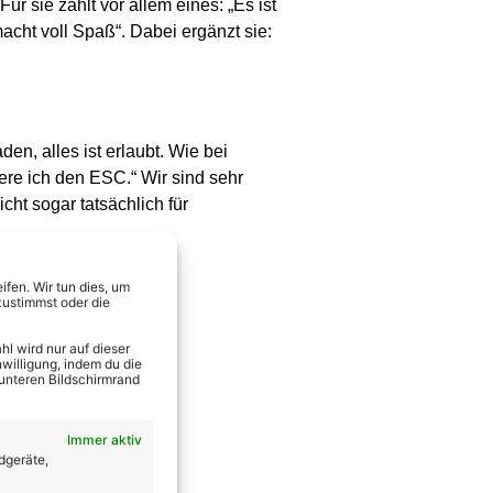
Für sie zählt vor allem eines: „Es ist
acht voll Spaß“. Dabei ergänzt sie:
en, alles ist erlaubt. Wie bei
iere ich den ESC.“ Wir sind sehr
ht sogar tatsächlich für
fen. Wir tun dies, um
zustimmst oder die
l wird nur auf dieser
willigung, indem du die
 unteren Bildschirmrand
Immer aktiv
dgeräte,