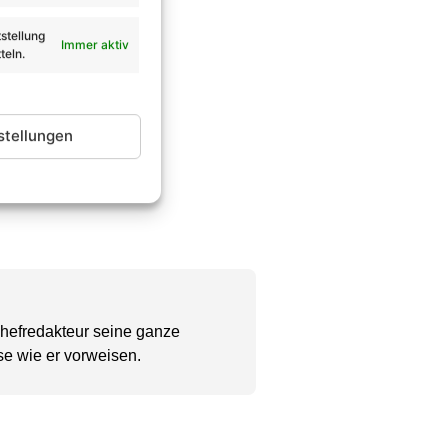
stellung
Immer aktiv
teln.
stellungen
Chefredakteur seine ganze
se wie er vorweisen.