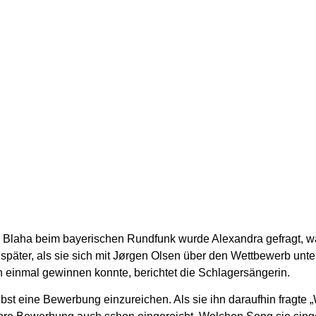
y Blaha beim bayerischen Rundfunk wurde Alexandra gefragt, wa
päter, als sie sich mit Jørgen Olsen über den Wettbewerb unterhi
 einmal gewinnen konnte, berichtet die Schlagersängerin.
bst eine Bewerbung einzureichen. Als sie ihn daraufhin fragte „