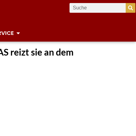
RVICE
 reizt sie an dem