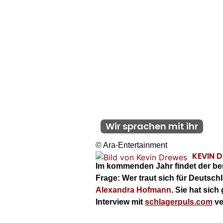
Wir sprachen mit ihr
© Ara-Entertainment
KEVIN 
Im kommenden Jahr findet der bere
Frage: Wer traut sich für Deutsch
Alexandra Hofmann
. Sie hat sic
Interview mit
schlagerpuls.com
ve