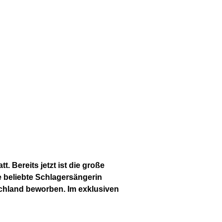
 Bereits jetzt ist die große
e beliebte Schlagersängerin
schland beworben. Im exklusiven