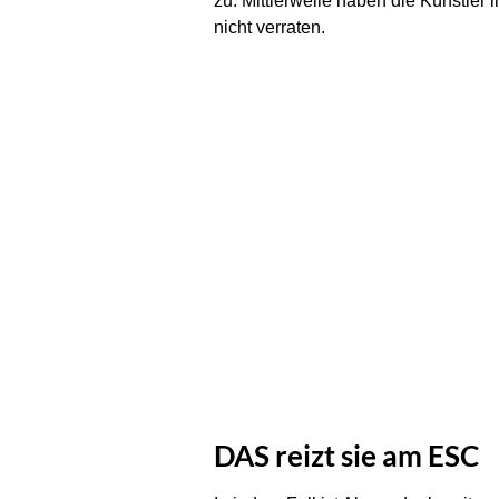
zu. Mittlerweile haben die Künstle
nicht verraten.
DAS reizt sie am ESC