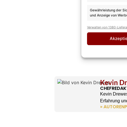
Gewährleistung der Si
und Anzeige von Werbu
Verwalten von 1380-Liefer
Akzepti
Kevin D
CHEFREDAK
Kevin Drewes
Erfahrung und
» AUTORENP