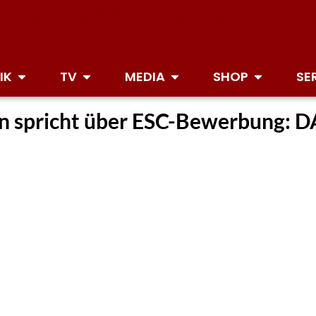
IK
TV
MEDIA
SHOP
SE
 spricht über ESC-Bewerbung: DAS