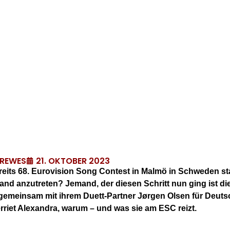
21. OKTOBER 2023
DREWES
its 68. Eurovision Song Contest in Malmö in Schweden statt.
land anzutreten? Jemand, der diesen Schritt nun ging ist di
h gemeinsam mit ihrem Duett-Partner Jørgen Olsen für Deut
rriet Alexandra, warum – und was sie am ESC reizt.