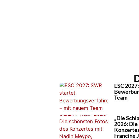
D
ESC 2027:
Bewerbun
Team
„Die Schl
2026: Die
Konzertes
Francine 