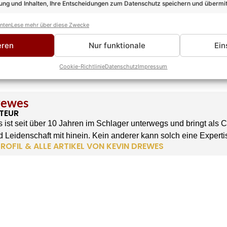
ng und Inhalten, Ihre Entscheidungen zum Datenschutz speichern und übermit
anten
Lese mehr über diese Zwecke
eren
Nur funktionale
Ein
Cookie-Richtlinie
Datenschutz
Impressum
rewes
TEUR
 ist seit über 10 Jahren im Schlager unterwegs und bringt als 
 Leidenschaft mit hinein. Kein anderer kann solch eine Experti
ROFIL & ALLE ARTIKEL VON KEVIN DREWES