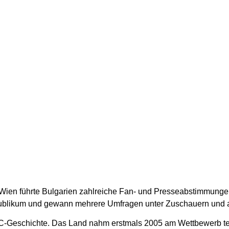
en führte Bulgarien zahlreiche Fan- und Presseabstimmunge
blikum und gewann mehrere Umfragen unter Zuschauern und akkr
C-Geschichte. Das Land nahm erstmals 2005 am Wettbewerb teil