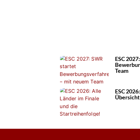
ESC 2027:
Bewerbun
Team
ESC 2026: 
Übersicht