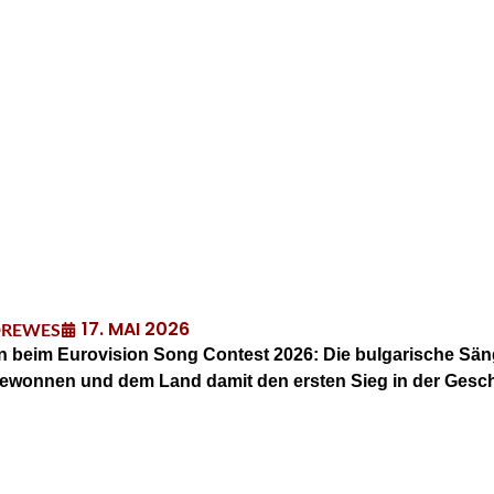
17. MAI 2026
DREWES
en beim Eurovision Song Contest 2026: Die bulgarische Sä
wonnen und dem Land damit den ersten Sieg in der Gesch