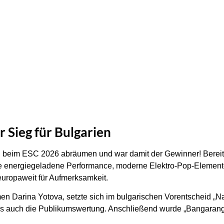
r Sieg für Bulgarien
beim ESC 2026 abräumen und war damit der Gewinner! Bereits i
e energiegeladene Performance, moderne Elektro-Pop-Elemente 
europaweit für Aufmerksamkeit.
en Darina Yotova, setzte sich im bulgarischen Vorentscheid „N
s auch die Publikumswertung. Anschließend wurde „Bangaranga“ o