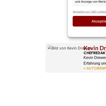
und Anzeige von Werbu
Verwalten von 1380-Liefer
Akzepti
Kevin D
CHEFREDAK
Kevin Drewes
Erfahrung und
» AUTORENP