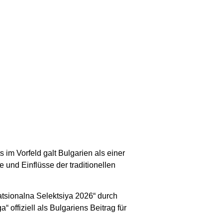
m Vorfeld galt Bulgarien als einer
und Einflüsse der traditionellen
atsionalna Selektsiya 2026“ durch
ffiziell als Bulgariens Beitrag für