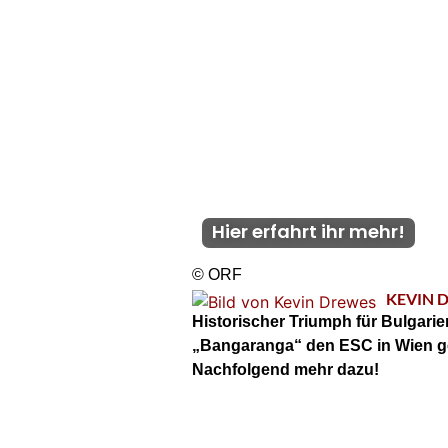
Hier erfahrt ihr mehr!
© ORF
KEVIN 
Historischer Triumph für Bulgari
„Bangaranga“ den ESC in Wien ge
Nachfolgend mehr dazu!