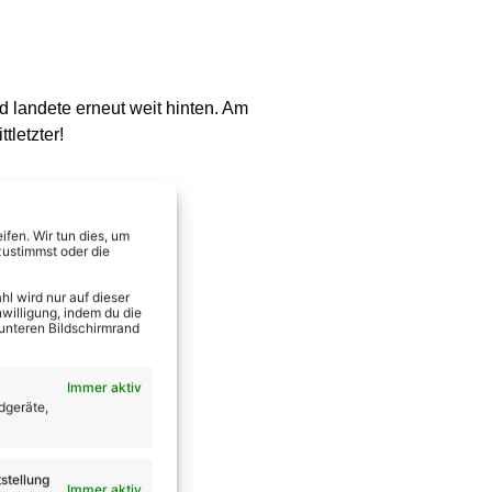
d landete erneut weit hinten. Am
tletzter!
fen. Wir tun dies, um
zustimmst oder die
l wird nur auf dieser
willigung, indem du die
 unteren Bildschirmrand
Immer aktiv
dgeräte,
stellung
Immer aktiv