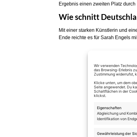
Ergebnis einen zweiten Platz durch 
Wie schnitt Deutschl
Mit einer starken Künstlerin und ei
Ende reichte es für Sarah Engels mit
Wir verwenden Technologi
das Browsing-Erlebnis zu
Zustimmung widerrufst, 
Klicke unten, um dem obe
Seite angewendet. Du kann
Schaltflächen in der Coo
klickst.
Eigenschaften
Abgleichung und Kombin
Identifikation von Endg
Gewährleistung der Si