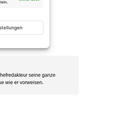
teln.
stellungen
Chefredakteur seine ganze
se wie er vorweisen.