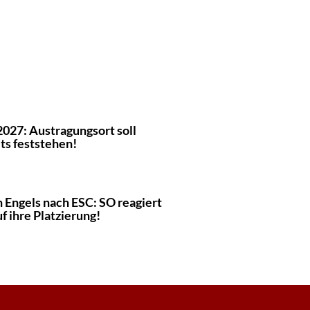
2027: Austragungsort soll
ts feststehen!
 Engels nach ESC: SO reagiert
uf ihre Platzierung!