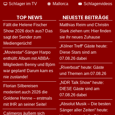
Schlager im TV
Mallorca
Schlagervideos
TOP NEWS
NEUESTE BEITRÄGE
Fällt die Helene Fischer
Matthias Reim und Christin
Show 2026 doch aus? Das
Stark ziehen um: Hier finden
sagt der Sender zum
sie ihr neues Zuhause
Mediengerücht!
„Kölner Treff“ Gäste heute:
„Moviestar“-Sänger Harpo
Diese Stars sind am
enthüllt: Album mit ABBA-
07.08.26 dabei
Mitgliedern Benny und Björn
„Riverboat“ heute: Gäste
war geplant! Darum kam es
und Themen am 07.08.26
nie zustande!
„NDR Talk Show“ heute:
Florian Silbereisen
DIESE Gäste sind am
moderiert auch 2026 die
07.08.26 dabei
Goldene Henne – erstmals
„Absolut Musik – Die besten
mit IHR an seiner Seite!
Sänger aller Zeiten“ heute:
Calimeros äußern sich