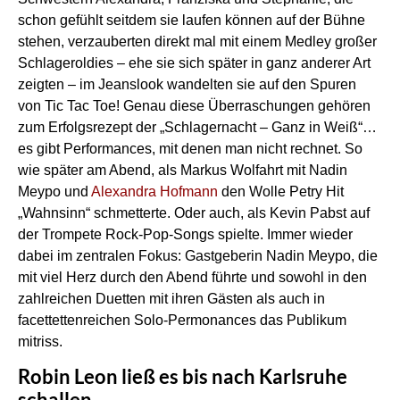
schon gefühlt seitdem sie laufen können auf der Bühne
stehen, verzauberten direkt mal mit einem Medley großer
Schlageroldies – ehe sie sich später in ganz anderer Art
zeigten – im Jeanslook wandelten sie auf den Spuren
von Tic Tac Toe! Genau diese Überraschungen gehören
zum Erfolgsrezept der „Schlagernacht – Ganz in Weiß“…
es gibt Performances, mit denen man nicht rechnet. So
wie später am Abend, als Markus Wolfahrt mit Nadin
Meypo und
Alexandra Hofmann
den Wolle Petry Hit
„Wahnsinn“ schmetterte. Oder auch, als Kevin Pabst auf
der Trompete Rock-Pop-Songs spielte. Immer wieder
dabei im zentralen Fokus: Gastgeberin Nadin Meypo, die
mit viel Herz durch den Abend führte und sowohl in den
zahlreichen Duetten mit ihren Gästen als auch in
facettettenreichen Solo-Permonances das Publikum
mitriss.
Robin Leon ließ es bis nach Karlsruhe
schallen