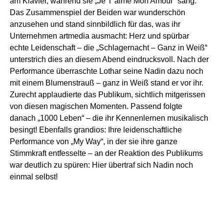
am Klavier, während sie „Je T’aime Mon Amour“ sang.
Das Zusammenspiel der Beiden war wunderschön
anzusehen und stand sinnbildlich für das, was ihr
Unternehmen artmedia ausmacht: Herz und spürbar
echte Leidenschaft – die „Schlagernacht – Ganz in Weiß“
unterstrich dies an diesem Abend eindrucksvoll. Nach der
Performance überraschte Lothar seine Nadin dazu noch
mit einem Blumenstrauß – ganz in Weiß stand er vor ihr.
Zurecht applaudierte das Publikum, sichtlich mitgerissen
von diesen magischen Momenten. Passend folgte
danach „1000 Leben“ – die ihr Kennenlernen musikalisch
besingt! Ebenfalls grandios: Ihre leidenschaftliche
Performance von „My Way“, in der sie ihre ganze
Stimmkraft entfesselte – an der Reaktion des Publikums
war deutlich zu spüren: Hier übertraf sich Nadin noch
einmal selbst!