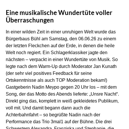
Eine musikalische Wundertüte voller
Überraschungen
In einer wilden Zeit in einer unruhigen Welt wurde das
Bürgerbaus Bühl am Samstag, den 06.06.26 zu einem
der letzten Fleckchen auf der Erde, in denen die heile
Welt noch regiert. Ein Schlagerklassiker jagte den
nächsten – verpackt in einer Wundertüte von Musik. So
legte nach dem Warm-Up durch Moderator Jan Kunath
(der sehr viel positives Feedback für seine
Ortskenntnisse als auch TOP Moderation bekam!)
Gastgeberin Nadin Meypo gegen 20 Uhr los – mit dem
Song, der das Motto des Abends lieferte: „Unsre Nacht“.
Direkt ging das, komplett in weiß gekleidetes Publikum,
voll mit. Und damit begann dann auch die
Achterbahnfahrt – so begrüßte Nadin nach der
Performance das Trio 3mal1 auf der Bühne. Die drei
Schwestern Alexandra, Franziska und Stephanie, die