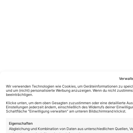
Verwalt
Wir verwenden Technologien wie Cookies, um Geräteinformationen zu speiche
und um (nicht) personalisierte Werbung anzuzeigen. Wenn du nicht zustimm
beeinträchtigen.
Klicke unten, um dem oben Gesagten zuzustimmen oder eine detaillierte Aus
Einstellungen jederzeit ändern, einschließlich des Widerrufs deiner Einwillig
Schaltfläche "Einwilligung verwalten" am unteren Bildschirmrand klickst.
Eigenschaften
Abgleichung und Kombination von Daten aus unterschiedlichen Quellen, Ve