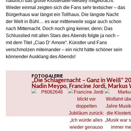
natürlich das große Klostertaler-Medley mitgebracht.
Wieder einmal zeigten sich die Fans sehr textsicher – das
Bürgerhaus war längst ein Tollhaus. Die längste Nacht
der Welt in Bühl… es war mittlerweile sogar auch schon
nach Mitternacht. Doch noch ging keiner, denn: Das
Schlusslied mit allen Stars des Abends folgte ja noch –
mit dem Titel „Ciao D‘ Amore“. Künstler und Fans
verschmolzen miteinander – ein nicht hätte schöner sein
könnender Ausklang des Abends!
FOTOGALERIE
„Die Schlagernacht – Ganz in Weiß“ 2
Nadin Meypo, Francine Jordi, Markus 