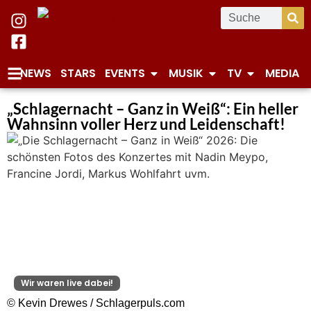
NEWS
STARS
EVENTS
MUSIK
TV
MEDIA
„Schlagernacht – Ganz in Weiß“: Ein heller
Wahnsinn voller Herz und Leidenschaft!
Wir waren live dabei!
© Kevin Drewes / Schlagerpuls.com