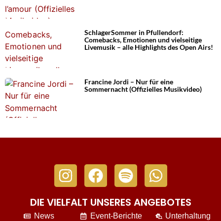
SchlagerSommer in Pfullendorf:
Comebacks, Emotionen und vielseitige
Livemusik – alle Highlights des Open Airs!
Francine Jordi – Nur für eine
Sommernacht (Offizielles Musikvideo)
DIE VIELFALT UNSERES ANGEBOTES
News
Event-Berichte
Unterhaltung