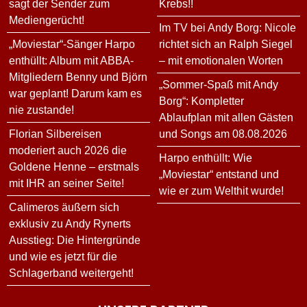
sagt der Sender zum
Krebs!!
Mediengerücht!
Im TV bei Andy Borg: Nicole
„Moviestar“-Sänger Harpo
richtet sich an Ralph Siegel
enthüllt: Album mit ABBA-
– mit emotionalen Worten
Mitgliedern Benny und Björn
„Sommer-Spaß mit Andy
war geplant! Darum kam es
Borg“: Kompletter
nie zustande!
Ablaufplan mit allen Gästen
Florian Silbereisen
und Songs am 08.08.2026
moderiert auch 2026 die
Harpo enthüllt: Wie
Goldene Henne – erstmals
„Moviestar“ entstand und
mit IHR an seiner Seite!
wie er zum Welthit wurde!
Calimeros äußern sich
exklusiv zu Andy Rynerts
Ausstieg: Die Hintergründe
und wie es jetzt für die
Schlagerband weitergeht!