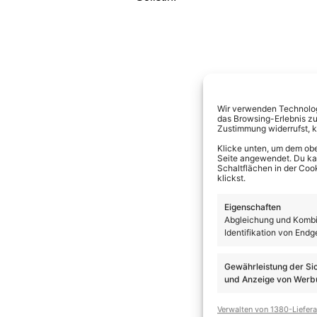
Wir verwenden Technologi
das Browsing-Erlebnis zu
Zustimmung widerrufst, 
Klicke unten, um dem obe
Seite angewendet. Du kann
Schaltflächen in der Coo
klickst.
Eigenschaften
Abgleichung und Kombin
Identifikation von Endg
Gewährleistung der Si
und Anzeige von Werbu
Verwalten von 1380-Liefer