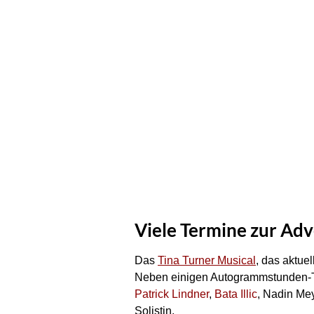
Viele Termine zur Adv
Das
Tina Turner Musical
, das aktuel
Neben einigen Autogrammstunden-Ter
Patrick Lindner
,
Bata Illic
, Nadin Mey
Solistin.