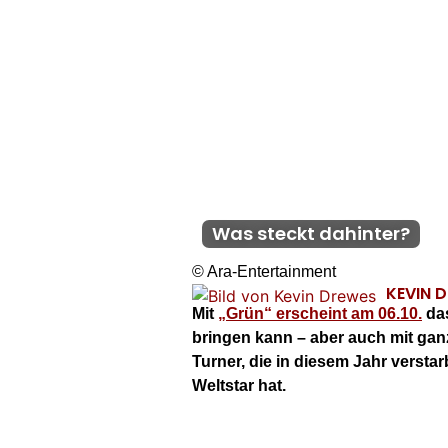
Was steckt dahinter?
© Ara-Entertainment
KEVIN 
Mit
„Grün“ erscheint am 06.10.
das
bringen kann – aber auch mit gan
Turner, die in diesem Jahr versta
Weltstar hat.