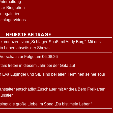
nterhaltung
tar-Biografien
otogalerien
chlagervideos
NEUESTE BEITRÄGE
kproduzent vom „Schlager-Spaß mit Andy Borg“: Mit uns
ein Leben abseits der Shows
 Vorschau zur Folge am 06.08.26
rs treten in diesem Jahr bei der Gala auf
n Eva Luginger und SIE sind bei allen Terminen seiner Tour
ranstalter entschädigt Zuschauer mit Andrea Berg Freikarten
ünstler
ingt die große Liebe im Song „Du bist mein Leben“