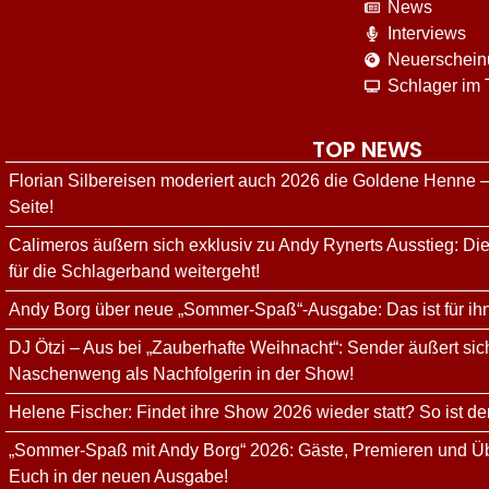
News
Interviews
Neuerschei
Schlager im
TOP NEWS
Florian Silbereisen moderiert auch 2026 die Goldene Henne –
Seite!
Calimeros äußern sich exklusiv zu Andy Rynerts Ausstieg: Die
für die Schlagerband weitergeht!
Andy Borg über neue „Sommer-Spaß“-Ausgabe: Das ist für ih
DJ Ötzi – Aus bei „Zauberhafte Weihnacht“: Sender äußert sich
Naschenweng als Nachfolgerin in der Show!
Helene Fischer: Findet ihre Show 2026 wieder statt? So ist de
„Sommer-Spaß mit Andy Borg“ 2026: Gäste, Premieren und Üb
Euch in der neuen Ausgabe!