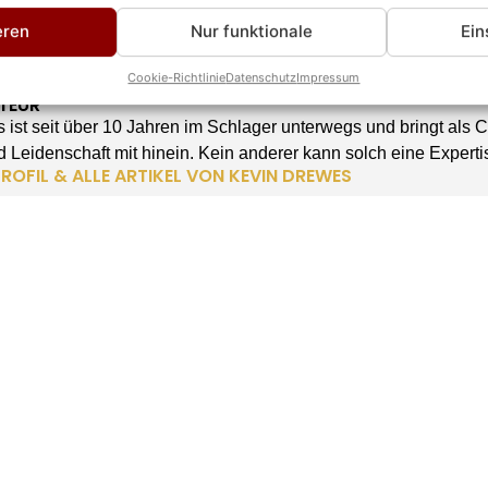
eren
Nur funktionale
Ein
rewes
Cookie-Richtlinie
Datenschutz
Impressum
TEUR
 ist seit über 10 Jahren im Schlager unterwegs und bringt als 
 Leidenschaft mit hinein. Kein anderer kann solch eine Experti
ROFIL & ALLE ARTIKEL VON KEVIN DREWES