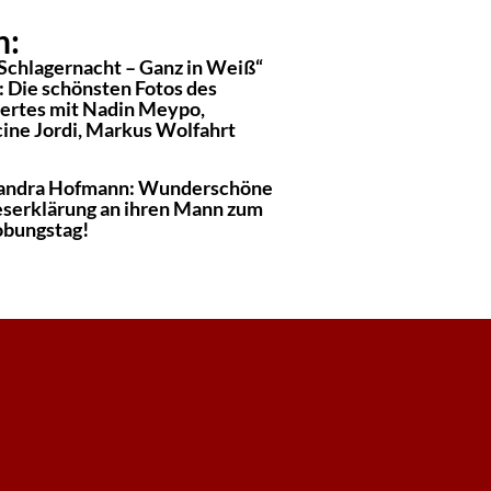
n:
 Schlagernacht – Ganz in Weiß“
: Die schönsten Fotos des
ertes mit Nadin Meypo,
cine Jordi, Markus Wolfahrt
andra Hofmann: Wunderschöne
eserklärung an ihren Mann zum
obungstag!