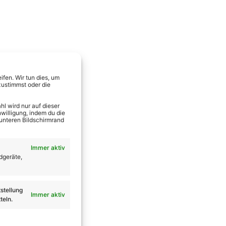
fen. Wir tun dies, um
zustimmst oder die
l wird nur auf dieser
willigung, indem du die
 unteren Bildschirmrand
Immer aktiv
dgeräte,
stellung
Immer aktiv
teln.