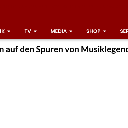
IK
TV
MEDIA
SHOP
SE
 auf den Spuren von Musiklegend