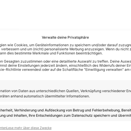
Verwalte deine Privatsphäre
en wie Cookies, um Geräteinformationen zu speichern und/oder darauf zuzugrei
 verbessern und um (nicht) personalisierte Werbung anzuzeigen. Wenn du nicht 
kann dies bestimmte Merkmale und Funktionen beeinträchtigen.
n Gesagten zuzustimmen oder eine detaillierte Auswahl zu treffen. Deine Auswah
st deine Einstellungen jederzeit ändern, einschließlich des Widerrufs deiner Ein
kie-Richtlinie verwendest oder auf die Schaltfläche "Einwilligung verwalten" am
ation von Daten aus unterschiedlichen Quellen, Verknüpfung verschiedener En
eräten anhand automatisch übermittelter Informationen.
cherheit, Verhinderung und Aufdeckung von Betrug und Fehlerbehebung, Bereit
ng und Inhalten, Ihre Entscheidungen zum Datenschutz speichern und übermit
anten
Lese mehr über diese Zwecke