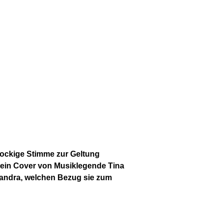
e rockige Stimme zur Geltung
h ein Cover von Musiklegende Tina
exandra, welchen Bezug sie zum