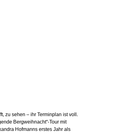
t, zu sehen – ihr Terminplan ist voll.
gende Bergweihnacht“-Tour mit
exandra Hofmanns erstes Jahr als