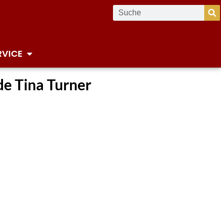
RVICE
e Tina Turner