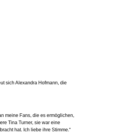
freut sich Alexandra Hofmann, die
an meine Fans, die es ermöglichen,
re Tina Turner, sie war eine
racht hat. Ich liebe ihre Stimme.“