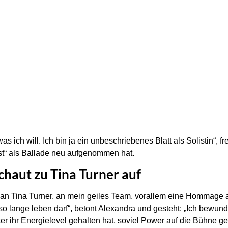
as ich will. Ich bin ja ein unbeschriebenes Blatt als Solistin“, 
st“ als Ballade neu aufgenommen hat.
haut zu Tina Turner auf
 an Tina Turner, an mein geiles Team, vorallem eine Hommage 
o lange leben darf“, betont Alexandra und gesteht: „Ich bewunde
er ihr Energielevel gehalten hat, soviel Power auf die Bühne geb