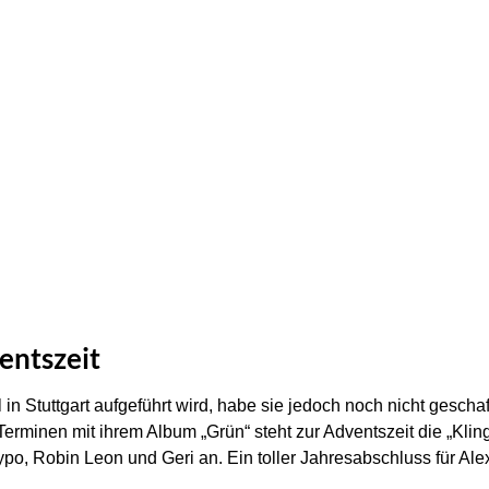
entszeit
l in Stuttgart aufgeführt wird, habe sie jedoch noch nicht geschaff
minen mit ihrem Album „Grün“ steht zur Adventszeit die „Klin
po, Robin Leon und Geri an. Ein toller Jahresabschluss für Al