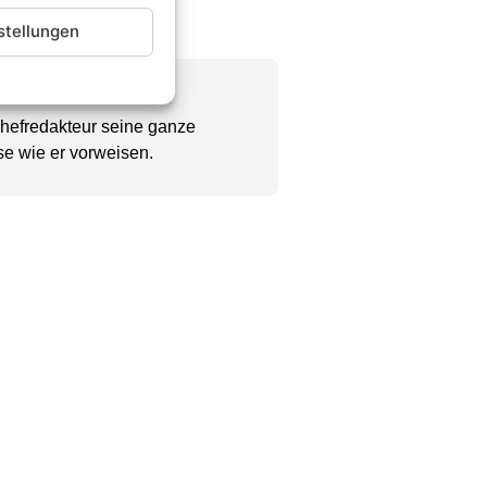
stellungen
Chefredakteur seine ganze
se wie er vorweisen.