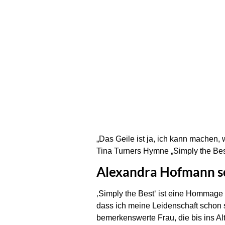
„Das Geile ist ja, ich kann machen, w
Tina Turners Hymne „Simply the Be
Alexandra Hofmann sc
‚Simply the Best‘ ist eine Hommage
dass ich meine Leidenschaft schon s
bemerkenswerte Frau, die bis ins Alt