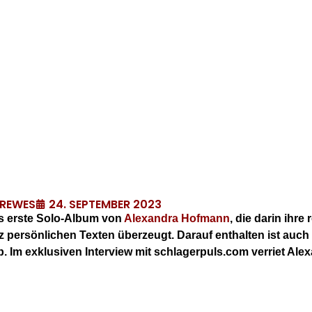
24. SEPTEMBER 2023
DREWES
 erste Solo-Album von
Alexandra Hofmann
, die darin ihr
z persönlichen Texten überzeugt. Darauf enthalten ist auc
rb. Im exklusiven Interview mit schlagerpuls.com verriet Al