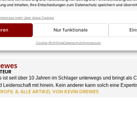
ng und Inhalten, Ihre Entscheidungen zum Datenschutz speichern und übermit
anten
Lese mehr über diese Zwecke
eren
Nur funktionale
Ein
Cookie-Richtlinie
Datenschutz
Impressum
rewes
TEUR
 ist seit über 10 Jahren im Schlager unterwegs und bringt als 
 Leidenschaft mit hinein. Kein anderer kann solch eine Experti
ROFIL & ALLE ARTIKEL VON KEVIN DREWES