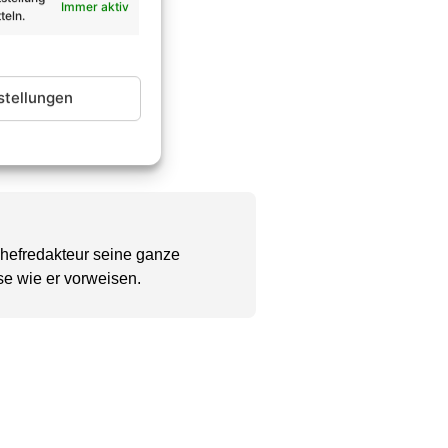
Immer aktiv
teln.
stellungen
Chefredakteur seine ganze
se wie er vorweisen.