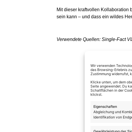
Mit dieser kraftvollen Kollaboratio
sein kann – und dass ein wildes He
Verwendete Quellen: Single-Fact V
Wir verwenden Technologi
das Browsing-Erlebnis zu
Zustimmung widerrufst, 
Klicke unten, um dem obe
Seite angewendet. Du kann
Schaltflächen in der Coo
klickst.
Eigenschaften
Abgleichung und Kombin
Identifikation von Endg
Gewährleistung der Si