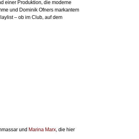
nd einer Produktion, die moderne
Stimme und Dominik Ofners markantem
aylist – ob im Club, auf dem
Bonmassar und
Marina Marx
, die hier