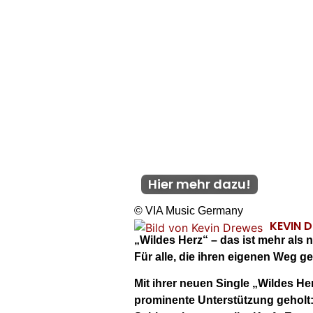
Hier mehr dazu!
© VIA Music Germany
KEVIN 
„Wildes Herz“ – das ist mehr als n
Für alle, die ihren eigenen Weg g
Mit ihrer neuen Single „Wildes He
prominente Unterstützung geholt