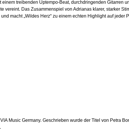
it einem treibenden Uptempo-Beat, durchdringenden Gitarren u
ote vereint. Das Zusammenspiel von Adrianas klarer, starker 
nd macht „Wildes Herz“ zu einem echten Highlight auf jeder Pl
bei VIA Music Germany. Geschrieben wurde der Titel von Petra 
.