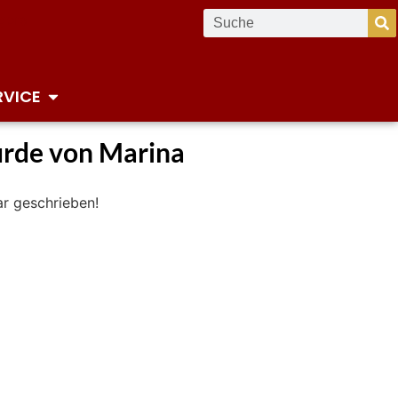
RVICE
urde von Marina