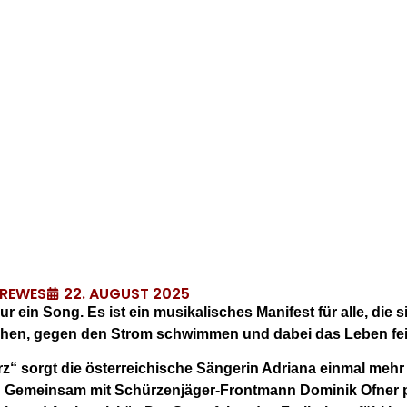
22. AUGUST 2025
DREWES
ur ein Song. Es ist ein musikalisches Manifest für alle, die 
ehen, gegen den Strom schwimmen und dabei das Leben feiern 
rz“ sorgt die österreichische Sängerin Adriana einmal mehr
: Gemeinsam mit Schürzenjäger-Frontmann Dominik Ofner p