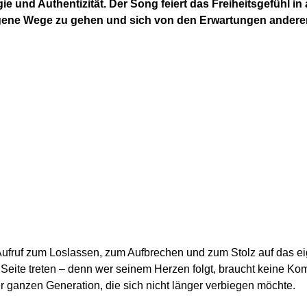
e und Authentizität. Der Song feiert das Freiheitsgefühl in
eigene Wege zu gehen und sich von den Erwartungen anderer
 Aufruf zum Loslassen, zum Aufbrechen und zum Stolz auf das ei
 Seite treten – denn wer seinem Herzen folgt, braucht keine Kompr
ganzen Generation, die sich nicht länger verbiegen möchte.