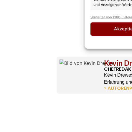
und Anzeige von Werbu
Verwalten von 1380-Liefer
Akzepti
Kevin D
CHEFREDAK
Kevin Drewes
Erfahrung und
» AUTORENP