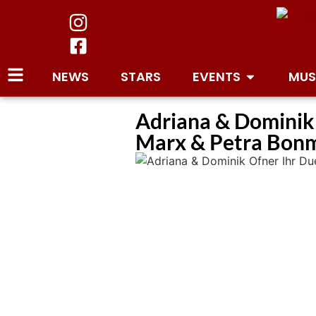
NEWS
STARS
EVENTS
MUS
Adriana & Dominik
Marx & Petra Bonm