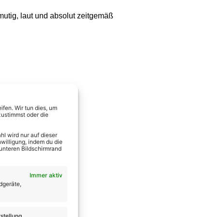
mutig, laut und absolut zeitgemäß
fen. Wir tun dies, um
zustimmst oder die
l wird nur auf dieser
willigung, indem du die
 unteren Bildschirmrand
Immer aktiv
dgeräte,
stellung