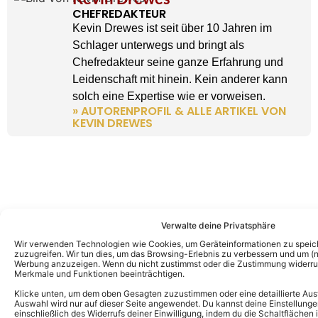
CHEFREDAKTEUR
Kevin Drewes ist seit über 10 Jahren im
Schlager unterwegs und bringt als
Chefredakteur seine ganze Erfahrung und
Leidenschaft mit hinein. Kein anderer kann
solch eine Expertise wie er vorweisen.
» AUTORENPROFIL & ALLE ARTIKEL VON
KEVIN DREWES
Verwalte deine Privatsphäre
Wir verwenden Technologien wie Cookies, um Geräteinformationen zu speic
zuzugreifen. Wir tun dies, um das Browsing-Erlebnis zu verbessern und um (ni
Werbung anzuzeigen. Wenn du nicht zustimmst oder die Zustimmung widerruf
Merkmale und Funktionen beeinträchtigen.
Klicke unten, um dem oben Gesagten zuzustimmen oder eine detaillierte Aus
Auswahl wird nur auf dieser Seite angewendet. Du kannst deine Einstellunge
einschließlich des Widerrufs deiner Einwilligung, indem du die Schaltflächen 