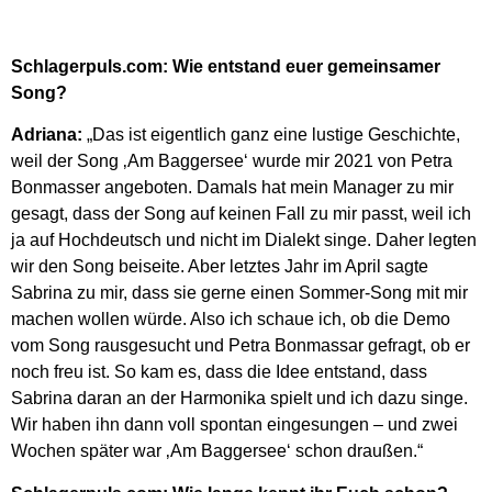
Schlagerpuls.com: Wie entstand euer gemeinsamer
Song?
Adriana:
„Das ist eigentlich ganz eine lustige Geschichte,
weil der Song ‚Am Baggersee‘ wurde mir 2021 von Petra
Bonmasser angeboten. Damals hat mein Manager zu mir
gesagt, dass der Song auf keinen Fall zu mir passt, weil ich
ja auf Hochdeutsch und nicht im Dialekt singe. Daher legten
wir den Song beiseite. Aber letztes Jahr im April sagte
Sabrina zu mir, dass sie gerne einen Sommer-Song mit mir
machen wollen würde. Also ich schaue ich, ob die Demo
vom Song rausgesucht und Petra Bonmassar gefragt, ob er
noch freu ist. So kam es, dass die Idee entstand, dass
Sabrina daran an der Harmonika spielt und ich dazu singe.
Wir haben ihn dann voll spontan eingesungen – und zwei
Wochen später war ‚Am Baggersee‘ schon draußen.“