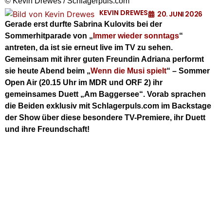
© Kevin Drewes / Schlagerpuls.com
KEVIN DREWES
20. JUNI 2026
Gerade erst durfte Sabrina Kulovits bei der
Sommerhitparade von „
Immer wieder sonntags
“
antreten, da ist sie erneut live im TV zu sehen.
Gemeinsam mit ihrer guten Freundin Adriana performt
sie heute Abend beim „
Wenn die Musi spielt
“ – Sommer
Open Air (20.15 Uhr im MDR und ORF 2) ihr
gemeinsames Duett „Am Baggersee“. Vorab sprachen
die Beiden exklusiv mit Schlagerpuls.com im Backstage
der Show über diese besondere TV-Premiere, ihr Duett
und ihre Freundschaft!