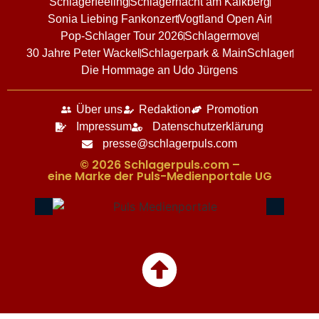
Schlagerfeeling
Schlagernacht am Kalkberg
Sonia Liebing Fankonzert
Vogtland Open Air
Pop-Schlager Tour 2026
Schlagermove
30 Jahre Peter Wackel
Schlagerpark & MainSchlager
Die Hommage an Udo Jürgens
Über uns
Redaktion
Promotion
Impressum
Datenschutzerklärung
presse@schlagerpuls.com
© 2026 Schlagerpuls.com –
eine Marke der Puls-Medienportale UG​