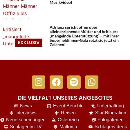
Musikvideo)
Adriana spricht offen über
alleinerziehende Mütter und kritisiert
„mangelnde Unterstützung“ – mit ihrer
Superheldinnen-Gala setzt sie jetzt ein
Zeichen!
DIE VIELFALT UNSERES ANGEBOTES
News
Event-Berichte
Unterhaltung
Interviews
Reisen
Star-Biografien
Neuerscheinungen
Österreich
Fotogalerien
Schlager im TV
Mallorca
Schlagervideos