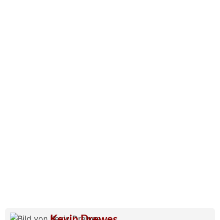
Kevin Drewes