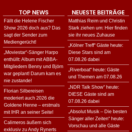
TOP NEWS
NEUESTE BEITRÄGE
Fällt die Helene Fischer
Matthias Reim und Christin
Show 2026 doch aus? Das
Stark ziehen um: Hier finden
sagt der Sender zum
sie ihr neues Zuhause
Mediengerücht!
„Kölner Treff“ Gäste heute:
„Moviestar“-Sänger Harpo
Diese Stars sind am
enthüllt: Album mit ABBA-
07.08.26 dabei
Mitgliedern Benny und Björn
„Riverboat“ heute: Gäste
war geplant! Darum kam es
und Themen am 07.08.26
nie zustande!
„NDR Talk Show“ heute:
Florian Silbereisen
DIESE Gäste sind am
moderiert auch 2026 die
07.08.26 dabei
Goldene Henne – erstmals
„Absolut Musik – Die besten
mit IHR an seiner Seite!
Sänger aller Zeiten“ heute:
Calimeros äußern sich
Vorschau und alle Gäste
exklusiv zu Andy Rynerts