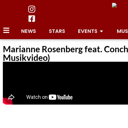
NEWS
STARS
EVENTS
MUS
Marianne Rosenberg feat. Conchit
Musikvideo)