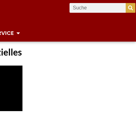
RVICE
ielles