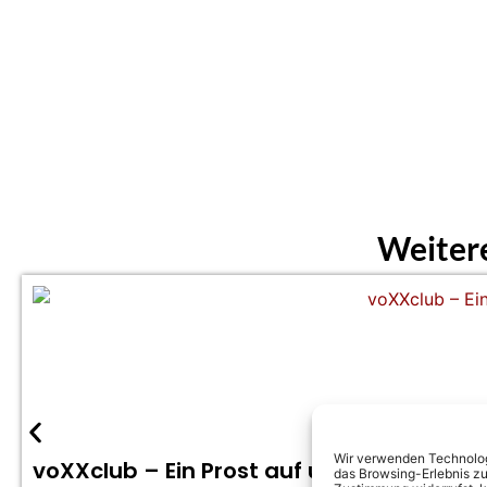
Weiter
Wir verwenden Technologi
voXXclub – Ein Prost auf uns (Offizielles
das Browsing-Erlebnis zu