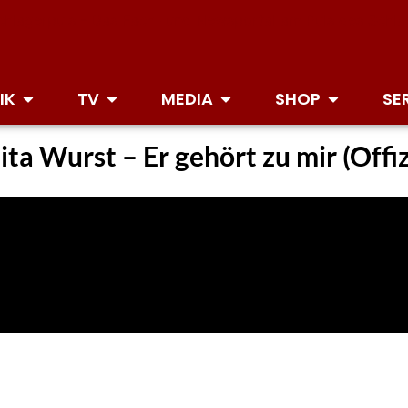
IK
TV
MEDIA
SHOP
SE
a Wurst – Er gehört zu mir (Offiz