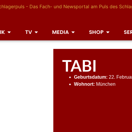
IK
TV
MEDIA
SHOP
SE
TABI
Geburtsdatum:
22. Februa
Wohnort:
München