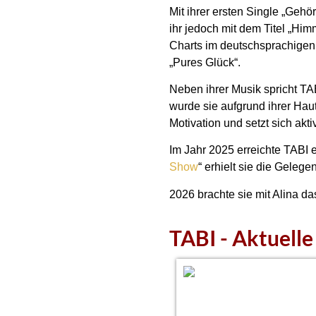
Mit ihrer ersten Single „Geh
ihr jedoch mit dem Titel „Him
Charts im deutschsprachigen R
„Pures Glück“.
Neben ihrer Musik spricht TA
wurde sie aufgrund ihrer Hau
Motivation und setzt sich akt
Im Jahr 2025 erreichte TABI 
Show
“ erhielt sie die Geleg
2026 brachte sie mit Alina da
TABI - Aktuell