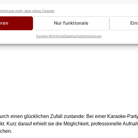
anten
Lese mehr über diese Zwecke
eren
Nur funktionale
Ein
Cookie-Richtlinie
Datenschutz
Impressum
durch einen glücklichen Zufall zustande: Bei einer Karaoke-Part
t. Kurz darauf erhielt sie die Möglichkeit, professionelle Auf
ichen.