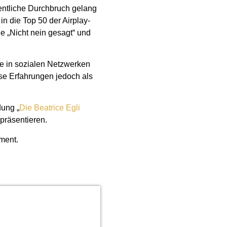
gentliche Durchbruch gelang
in die Top 50 der Airplay-
ie „Nicht nein gesagt“ und
re in sozialen Netzwerken
ese Erfahrungen jedoch als
dung „
Die Beatrice Egli
 präsentieren.
ement.