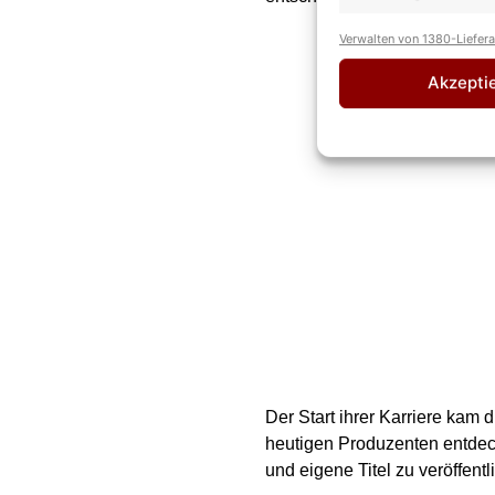
Verwalten von 1380-Liefer
Akzepti
Der Start ihrer Karriere kam 
heutigen Produzenten entdeck
und eigene Titel zu veröffentl