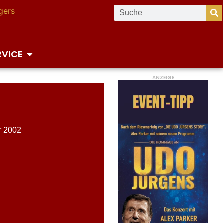
RVICE
ANZEIGE
r 2002