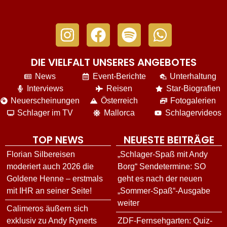
DIE VIELFALT UNSERES ANGEBOTES
News
Event-Berichte
Unterhaltung
Interviews
Reisen
Star-Biografien
Neuerscheinungen
Österreich
Fotogalerien
Schlager im TV
Mallorca
Schlagervideos
TOP NEWS
NEUESTE BEITRÄGE
Florian Silbereisen
„Schlager-Spaß mit Andy
moderiert auch 2026 die
Borg“ Sendetermine: SO
Goldene Henne – erstmals
geht es nach der neuen
mit IHR an seiner Seite!
„Sommer-Spaß“-Ausgabe
weiter
Calimeros äußern sich
exklusiv zu Andy Rynerts
ZDF-Fernsehgarten: Quiz-