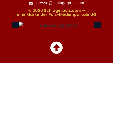
presse@schlagerpuls.com
© 2026 Schlagerpuls.com –
eine Marke der Puls-Medienportale UG​