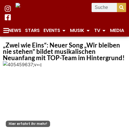
NEWS
STARS
EVENTS
MUSIK
TV
MEDIA
„Zwei wie Eins“: Neuer Song „Wir bleiben
nie stehen“ bildet musikalischen
Neuanfang mit TOP-Team im Hintergrund!
Hier erfahrt ihr mehr!