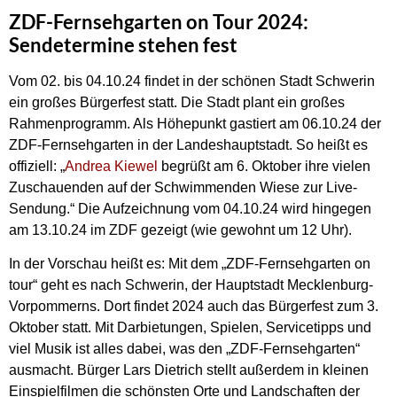
ZDF-Fernsehgarten on Tour 2024:
Sendetermine stehen fest
Vom 02. bis 04.10.24 findet in der schönen Stadt Schwerin
ein großes Bürgerfest statt. Die Stadt plant ein großes
Rahmenprogramm. Als Höhepunkt gastiert am 06.10.24 der
ZDF-Fernsehgarten in der Landeshauptstadt. So heißt es
offiziell: „
Andrea Kiewel
begrüßt am 6. Oktober ihre vielen
Zuschauenden auf der Schwimmenden Wiese zur Live-
Sendung.“ Die Aufzeichnung vom 04.10.24 wird hingegen
am 13.10.24 im ZDF gezeigt (wie gewohnt um 12 Uhr).
In der Vorschau heißt es: Mit dem „ZDF-Fernsehgarten on
tour“ geht es nach Schwerin, der Hauptstadt Mecklenburg-
Vorpommerns. Dort findet 2024 auch das Bürgerfest zum 3.
Oktober statt. Mit Darbietungen, Spielen, Servicetipps und
viel Musik ist alles dabei, was den „ZDF-Fernsehgarten“
ausmacht. Bürger Lars Dietrich stellt außerdem in kleinen
Einspielfilmen die schönsten Orte und Landschaften der