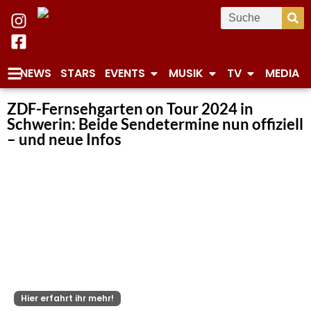
NEWS
STARS
EVENTS
MUSIK
TV
MEDIA
ZDF-Fernsehgarten on Tour 2024 in
Schwerin: Beide Sendetermine nun offiziell
– und neue Infos
Hier erfahrt ihr mehr!