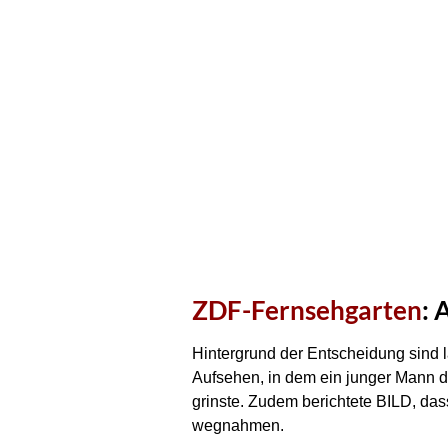
ZDF-Fernsehgarten
:
Hintergrund der Entscheidung sind la
Aufsehen, in dem ein junger Mann di
grinste. Zudem berichtete BILD, da
wegnahmen.