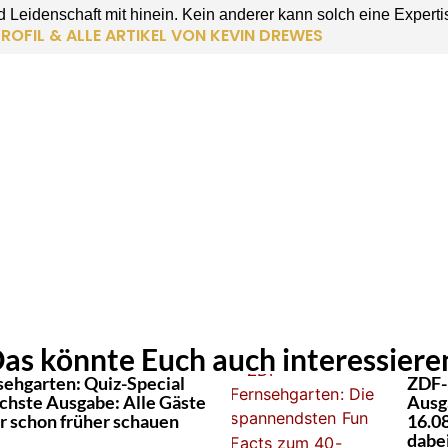
 Leidenschaft mit hinein. Kein anderer kann solch eine Experti
ROFIL & ALLE ARTIKEL VON KEVIN DREWES
as könnte Euch auch interessiere
ehgarten: Quiz-Special
ZDF-
ächste Ausgabe: Alle Gäste
Ausg
hr schon früher schauen
16.0
dabe