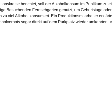
tionskreise berichtet, soll der Alkoholkonsum im Publikum zule
ige Besucher den Fernsehgarten genutzt, um Geburtstage ode
ch zu viel Alkohol konsumiert. Ein Produktionsmitarbeiter erklä
holverbots sogar direkt auf dem Parkplatz wieder umkehrten u