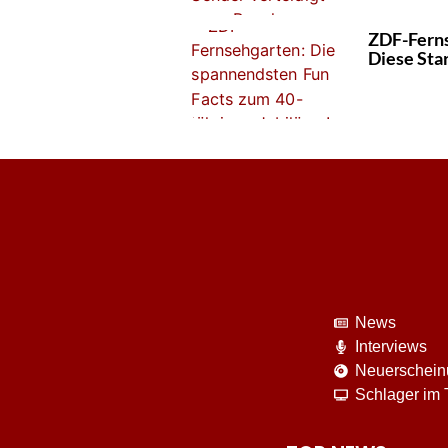
ZDF-Ferns
Diese Star
News
Interviews
Neuerschei
Schlager im