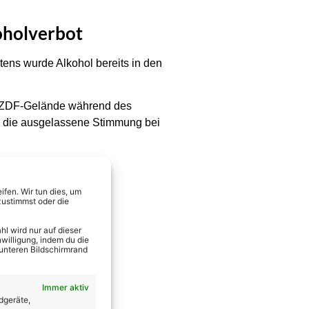
oholverbot
ens wurde Alkohol bereits in den
n ZDF-Gelände während des
s die ausgelassene Stimmung bei
fen. Wir tun dies, um
zustimmst oder die
l wird nur auf dieser
willigung, indem du die
 unteren Bildschirmrand
Immer aktiv
dgeräte,