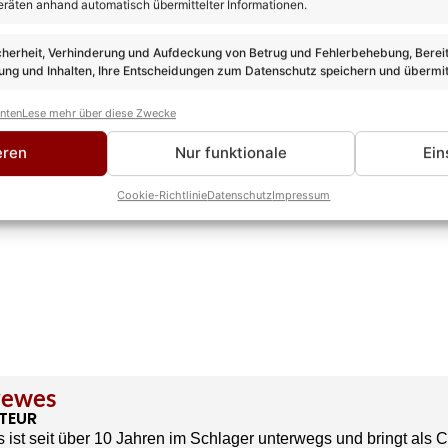
eräten anhand automatisch übermittelter Informationen.
cherheit, Verhinderung und Aufdeckung von Betrug und Fehlerbehebung, Bereit
ng und Inhalten, Ihre Entscheidungen zum Datenschutz speichern und übermit
anten
Lese mehr über diese Zwecke
eren
Nur funktionale
Ein
Cookie-Richtlinie
Datenschutz
Impressum
rewes
TEUR
 ist seit über 10 Jahren im Schlager unterwegs und bringt als 