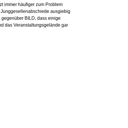
tzt immer häufiger zum Problem
r Junggesellenabschiede ausgiebig
rte gegenüber BILD, dass einige
nd das Veranstaltungsgelände gar