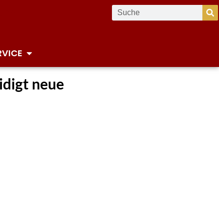
RVICE
idigt neue