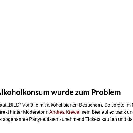
 Alkoholkonsum wurde zum Problem
ut „BILD“ Vorfälle mit alkoholisierten Besuchern. So sorgte im 
rekt hinter Moderatorin
Andrea Kiewel
sein Bier auf ex trank u
ss sogenannte Partytouristen zunehmend Tickets kauften und da