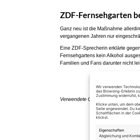
ZDF-Fernsehgarten be
Ganz neu ist die Maßnahme allerdin
vergangenen Jahren nur eingeschrä
Eine ZDF-Sprecherin erklärte gege
Fernsehgartens kein Alkohol ausges
Familien und Fans darunter nicht lei
Wir verwenden Technologi
das Browsing-Erlebnis zu
Zustimmung widerrufst, 
Verwendete Quellen: BILD.de
Klicke unten, um dem obe
Seite angewendet. Du kann
Schaltflächen in der Coo
klickst.
Eigenschaften
Abgleichung und Kombin