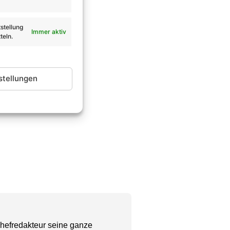
stellung
Immer aktiv
teln.
stellungen
Chefredakteur seine ganze