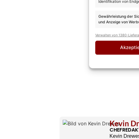
Identifikation von Endg
Gewährleistung der Si
und Anzeige von Werbu
Verwalten von 1380-Liefer
Akzepti
Kevin D
CHEFREDAK
Kevin Drewes