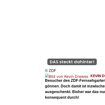
DAS steckt dahinter!
© ZDF
KEVIN 
Besucher des ZDF-Fernsehgarten
gönnen. Doch damit ist inzwische
ausgeschenkt. Bisher war das nur
konsequent durch!