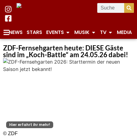
NEWS
STARS
EVENTS
MUSIK
TV
MEDIA
ZDF-Fernsehgarten heute: DIESE Gäste
sind im „Koch-Battle“ am 24.05.26 dabei!
Hier erfahrt ihr mehr!
© ZDF