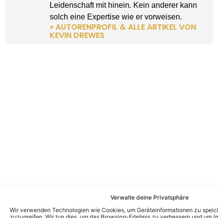
Leidenschaft mit hinein. Kein anderer kann
solch eine Expertise wie er vorweisen.
» AUTORENPROFIL & ALLE ARTIKEL VON
KEVIN DREWES
Verwalte deine Privatsphäre
Wir verwenden Technologien wie Cookies, um Geräteinformationen zu speic
zuzugreifen. Wir tun dies, um das Browsing-Erlebnis zu verbessern und um (ni