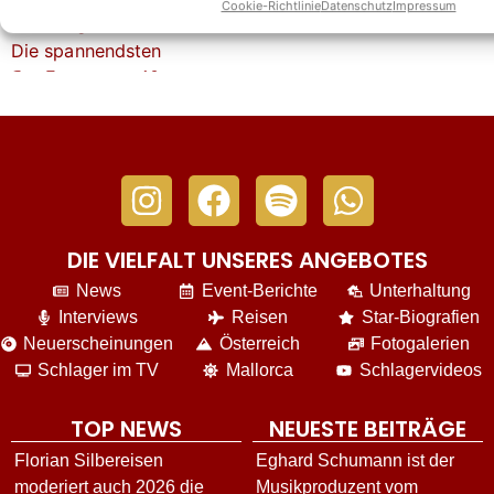
Cookie-Richtlinie
Datenschutz
Impressum
Stars sind am 26.07.26 dabei
DIE VIELFALT UNSERES ANGEBOTES
News
Event-Berichte
Unterhaltung
Interviews
Reisen
Star-Biografien
Neuerscheinungen
Österreich
Fotogalerien
Schlager im TV
Mallorca
Schlagervideos
TOP NEWS
NEUESTE BEITRÄGE
Florian Silbereisen
Eghard Schumann ist der
moderiert auch 2026 die
Musikproduzent vom