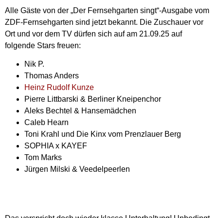
Alle Gäste von der „Der Fernsehgarten singt“-Ausgabe vom
ZDF-Fernsehgarten sind jetzt bekannt. Die Zuschauer vor
Ort und vor dem TV dürfen sich auf am 21.09.25 auf
folgende Stars freuen:
Nik P.
Thomas Anders
Heinz Rudolf Kunze
Pierre Littbarski & Berliner Kneipenchor
Aleks Bechtel & Hansemädchen
Caleb Hearn
Toni Krahl und Die Kinx vom Prenzlauer Berg
SOPHIA x KAYEF
Tom Marks
Jürgen Milski & Veedelpeerlen