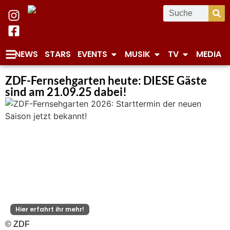
NEWS
STARS
EVENTS
MUSIK
TV
MEDIA
ZDF-Fernsehgarten heute: DIESE Gäste
sind am 21.09.25 dabei!
Hier erfahrt ihr mehr!
© ZDF