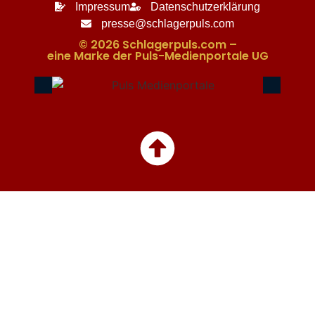
Impressum
Datenschutzerklärung
presse@schlagerpuls.com
© 2026 Schlagerpuls.com –
eine Marke der Puls-Medienportale UG​