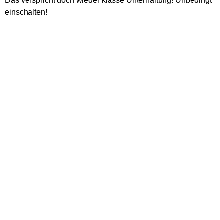
Das verspricht doch wieder klasse Unterhaltung! Unbedingt
einschalten!