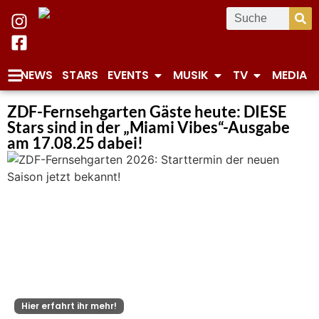
NEWS
STARS
EVENTS
MUSIK
TV
MEDIA
ZDF-Fernsehgarten Gäste heute: DIESE
Stars sind in der „Miami Vibes“-Ausgabe
am 17.08.25 dabei!
Hier erfahrt ihr mehr!