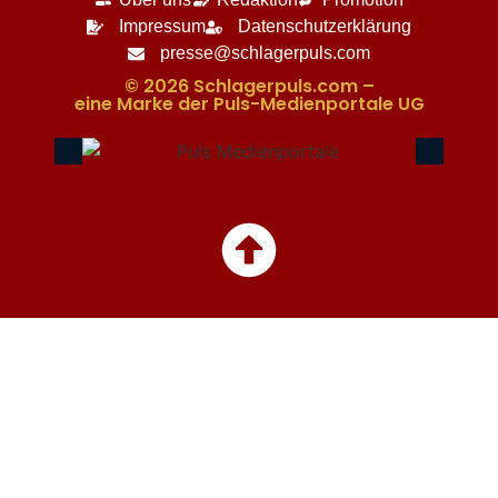
Impressum
Datenschutzerklärung
presse@schlagerpuls.com
© 2026 Schlagerpuls.com –
eine Marke der Puls-Medienportale UG​