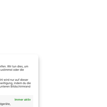
fen. Wir tun dies, um
zustimmst oder die
l wird nur auf dieser
willigung, indem du die
 unteren Bildschirmrand
Immer aktiv
dgeräte,