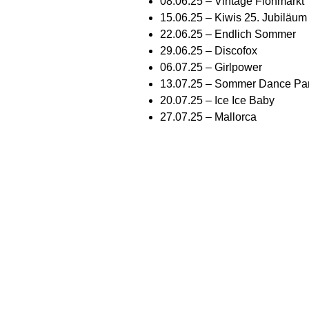
08.06.25 – Vintage Flohmarkt
15.06.25 – Kiwis 25. Jubiläum
22.06.25 – Endlich Sommer
29.06.25 – Discofox
06.07.25 – Girlpower
13.07.25 – Sommer Dance Par
20.07.25 – Ice Ice Baby
27.07.25 – Mallorca