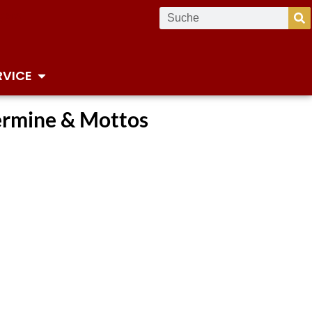
RVICE
ermine & Mottos