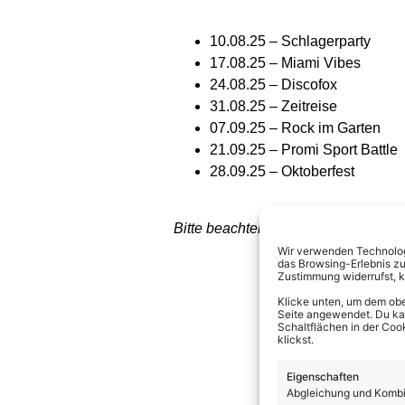
10.08.25 – Schlagerparty
17.08.25 – Miami Vibes
24.08.25 – Discofox
31.08.25 – Zeitreise
07.09.25 – Rock im Garten
21.09.25 – Promi Sport Battle
28.09.25 – Oktoberfest
Bitte beachten: Am 03.08.25 und 1
Wir verwenden Technologi
das Browsing-Erlebnis zu
Zustimmung widerrufst, 
Klicke unten, um dem obe
Seite angewendet. Du kann
Schaltflächen in der Coo
klickst.
Eigenschaften
Abgleichung und Kombin