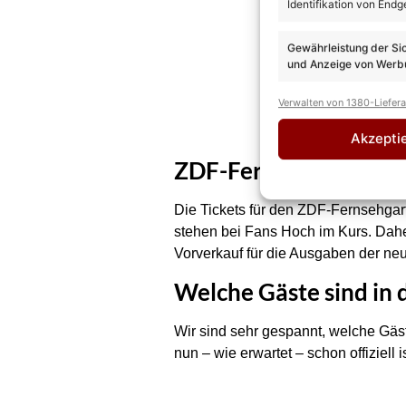
Identifikation von Endg
Gewährleistung der Si
und Anzeige von Werbu
Verwalten von 1380-Liefer
Akzepti
ZDF-Fernsehgarten: Ti
Die Tickets für den ZDF-Fernsehgar
stehen bei Fans Hoch im Kurs. Daher
Vorverkauf für die Ausgaben der n
Welche Gäste sind in 
Wir sind sehr gespannt, welche Gäst
nun – wie erwartet – schon offiziell