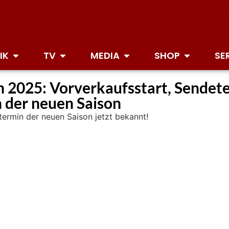
IK
TV
MEDIA
SHOP
SE
 2025: Vorverkaufsstart, Sendet
 der neuen Saison