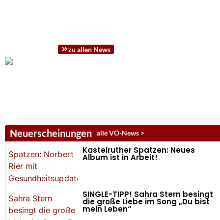
zu allen News
Neuerscheinungen
alle VÖ-News >
Kastelruther Spatzen: Neues
Album ist in Arbeit!
SINGLE-TIPP! Sahra Stern besingt
die große Liebe im Song „Du bist
mein Leben“