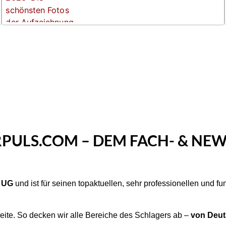
PULS.COM – DEM FACH- & NEW
e UG
und ist für seinen topaktuellen, sehr professionellen und f
eite. So decken wir alle Bereiche des Schlagers ab –
von Deuts