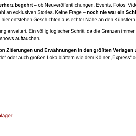
erherz begehrt –
ob Neuveröffentlichungen, Events, Fotos, Vid
hl an exklusiven Stories. Keine Frage –
noch nie war ein Schl
–
hier entstehen Geschichten aus echter Nähe an den Künstlern
g erweitert. Ein völlig logischer Schritt, da die Grenzen imme
tyshows auftauchen.
 von Zitierungen und Erwähnungen in den größten Verlagen
r.de“ oder auch großen Lokalblättern wie dem Kölner „Express“ o
hlager