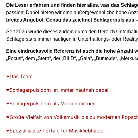
Die Leser erfahren und finden hier alles, was das Schlag
passiert. Dabei bieten wir eine außergewöhnliche hohe Anza
breites Angebot. Genau das zeichnet Schlagerpuls aus 
Seit 2026 wurde dieses zudem durch den Bereich Unterhaltun
Schlagerstars immer häufigen in Unterhaltungs- oder Reali
Eine eindrucksvolle Referenz ist auch die hohe Anzahl
„Focus“, dem „Stern“, der „BILD“, „Gala“, „Bunte.de“, „Merku
Das Team
Schlagerpuls.com ist immer hautnah dabei
Schlagerpuls.com als Medienpartner​
Große Vielfalt von Volksmusik bis zu modernen Popsc
Spezialisierte Portale für Musikliebhaber