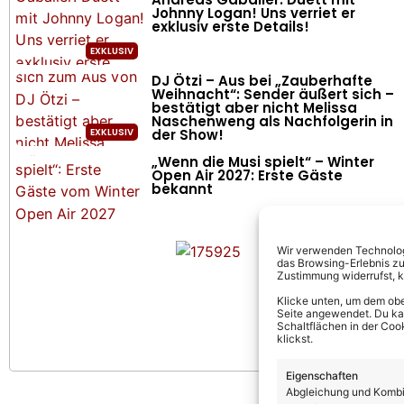
Johnny Logan! Uns verriet er
exklusiv erste Details!
DJ Ötzi – Aus bei „Zauberhafte
Weihnacht“: Sender äußert sich –
bestätigt aber nicht Melissa
Naschenweng als Nachfolgerin in
der Show!
„Wenn die Musi spielt“ – Winter
Open Air 2027: Erste Gäste
bekannt
Wir verwenden Technologi
das Browsing-Erlebnis zu
Zustimmung widerrufst, 
Klicke unten, um dem obe
Seite angewendet. Du kann
Schaltflächen in der Coo
klickst.
Eigenschaften
Abgleichung und Kombin