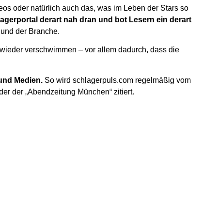
eos oder natürlich auch das, was im Leben der Stars so
agerportal derart nah dran und bot Lesern ein derart
 und der Branche.
r wieder verschwimmen – vor allem dadurch, dass die
 und Medien.
So wird schlagerpuls.com regelmäßig vom
der der „Abendzeitung München“ zitiert.