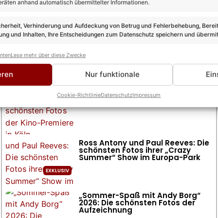
eräten anhand automatisch übermittelter Informationen.
cherheit, Verhinderung und Aufdeckung von Betrug und Fehlerbehebung, Bereit
ng und Inhalten, Ihre Entscheidungen zum Datenschutz speichern und übermit
anten
Lese mehr über diese Zwecke
Fotogalerien
alle Fotogalerien >
eren
Nur funktionale
Ein
„Die Verräter“ 2026: Die schönsten
Cookie-Richtlinie
Datenschutz
Impressum
Fotos der Kino-Premiere in Köln
Ross Antony und Paul Reeves: Die
schönsten Fotos ihrer „Crazy
Summer“ Show im Europa-Park
„Sommer-Spaß mit Andy Borg“
2026: Die schönsten Fotos der
Aufzeichnung