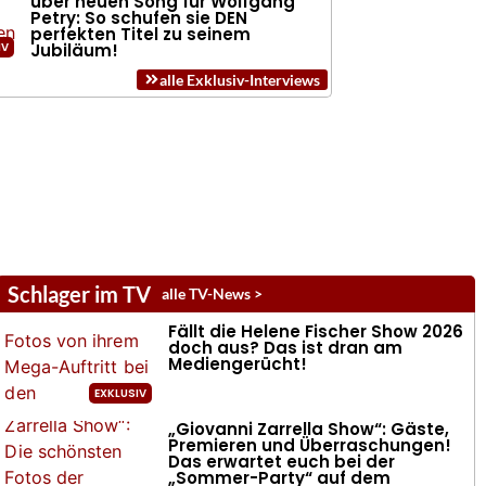
über neuen Song für Wolfgang
Petry: So schufen sie DEN
perfekten Titel zu seinem
Jubiläum!
alle Exklusiv-Interviews
Schlager im TV
alle TV-News >
Fällt die Helene Fischer Show 2026
doch aus? Das ist dran am
Mediengerücht!
„Giovanni Zarrella Show“: Gäste,
Premieren und Überraschungen!
Das erwartet euch bei der
„Sommer-Party“ auf dem