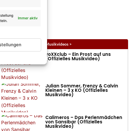
stellung
Immer aktiv
teln.
Musikvideos
alle Musikvideos >
stellungen
voXXclub – Ein Prost auf uns
(Offizielles Musikvideo)
Julian Sommer, Frenzy & Calvin
Kleinen – 3 x KO (Offizielles
Musikvideo)
Calimeros – Das Perlenmädchen
von Sansibar (Offizielles
Musikvideo)