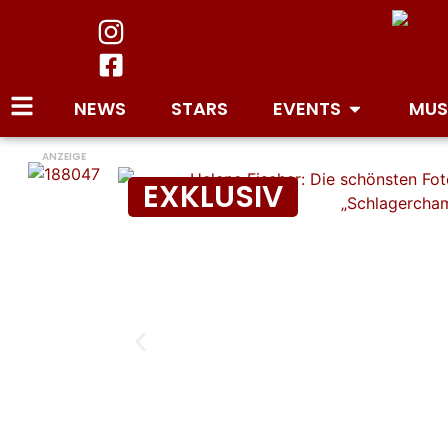
NEWS
STARS
EVENTS
MUS
ANZEIGE
EXKLUSIV
Fällt die Helene Fischer Show
am Mediengerücht!