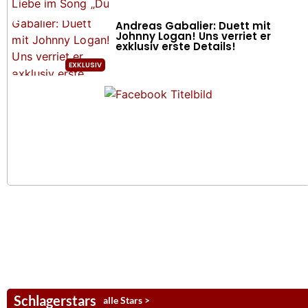
Andreas Gabalier: Duett mit
Johnny Logan! Uns verriet er
exklusiv erste Details!
Schlagerstars
alle Stars >