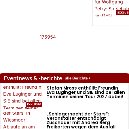
Eventnews & -berichte
alle Berichte >
Stefan Mross enthüllt: Freundin
Eva Luginger und SIE sind bei allen
Terminen seiner Tour 2027 dabei!
„Schlagernacht der Stars“:
Veranstalter entschädigt
Zuschauer mit Andrea Berg
Freikarten wegen dem Ausfall