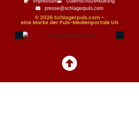
Impressum
Datenschutzerklärung
presse@schlagerpuls.com
© 2026 Schlagerpuls.com –
eine Marke der Puls-Medienportale UG​