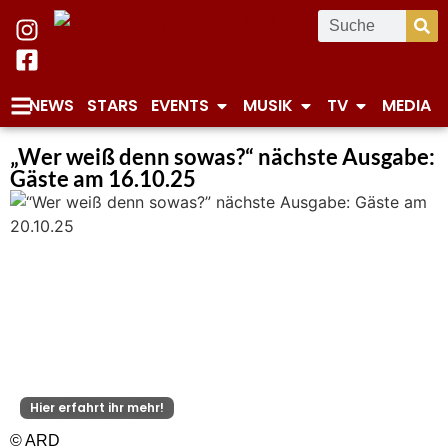
NEWS
STARS
EVENTS
MUSIK
TV
MEDIA
„Wer weiß denn sowas?“ nächste Ausgabe:
Gäste am 16.10.25
Hier erfahrt ihr mehr!
© ARD