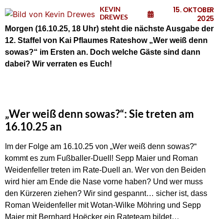
KEVIN
15. OKTOBER
DREWES
2025
Morgen (16.10.25, 18 Uhr) steht die nächste Ausgabe der
12. Staffel von Kai Pflaumes Rateshow „Wer weiß denn
sowas?“ im Ersten an. Doch welche Gäste sind dann
dabei? Wir verraten es Euch!
„Wer weiß denn sowas?“: Sie treten am
16.10.25 an
Im der Folge am 16.10.25 von „Wer weiß denn sowas?“
kommt es zum Fußballer-Duell! Sepp Maier und Roman
Weidenfeller treten im Rate-Duell an. Wer von den Beiden
wird hier am Ende die Nase vorne haben? Und wer muss
den Kürzeren ziehen? Wir sind gespannt… sicher ist, dass
Roman Weidenfeller mit Wotan-Wilke Möhring und Sepp
Maier mit Bernhard Hoëcker ein Rateteam bildet…