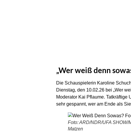
„Wer weiß denn sowas?
Die Schauspielerin Karoline Schuch
Dienstag, den 10.02.26 bei „Wer we
Moderator Kai Pflaume. Tatkräftige
sehr gespannt, wer am Ende als Siege
Foto: ARD/NDR/UFA SHOW/Mo
Matzen