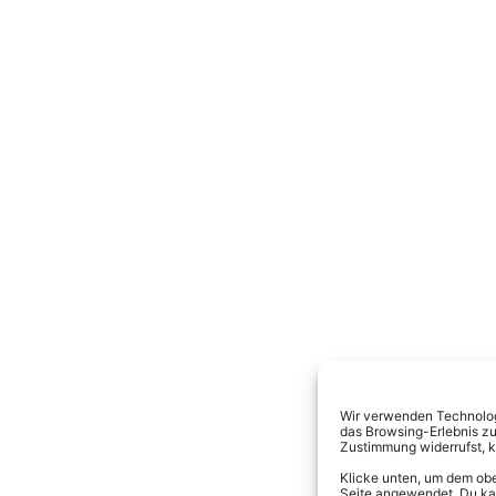
Wir verwenden Technologi
das Browsing-Erlebnis zu
Zustimmung widerrufst, 
Klicke unten, um dem obe
Seite angewendet. Du kann