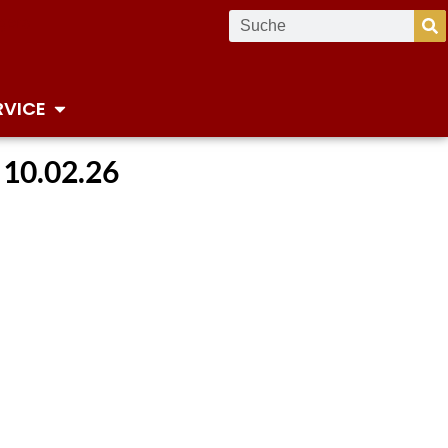
RVICE
 10.02.26