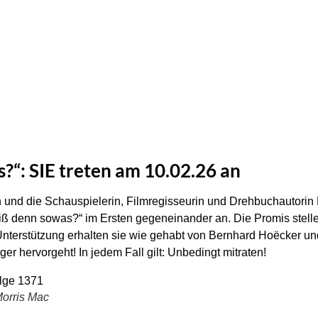
“: SIE treten am 10.02.26 an
 und die Schauspielerin, Filmregisseurin und Drehbuchautorin K
iß denn sowas?“ im Ersten gegeneinander an. Die Promis stell
 Unterstützung erhalten sie wie gehabt von Bernhard Hoëcker u
r hervorgeht! In jedem Fall gilt: Unbedingt mitraten!
rris Mac