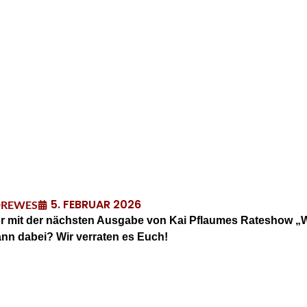
5. FEBRUAR 2026
DREWES
Uhr mit der nächsten Ausgabe von Kai Pflaumes Rateshow „
ann dabei? Wir verraten es Euch!