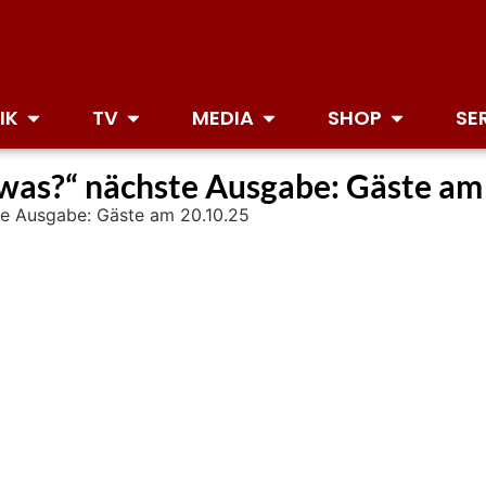
IK
TV
MEDIA
SHOP
SE
was?“ nächste Ausgabe: Gäste am