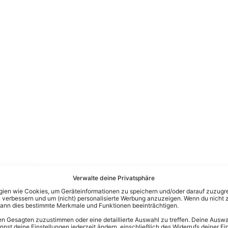
Verwalte deine Privatsphäre
en wie Cookies, um Geräteinformationen zu speichern und/oder darauf zuzugrei
 verbessern und um (nicht) personalisierte Werbung anzuzeigen. Wenn du nicht 
kann dies bestimmte Merkmale und Funktionen beeinträchtigen.
n Gesagten zuzustimmen oder eine detaillierte Auswahl zu treffen. Deine Auswah
st deine Einstellungen jederzeit ändern, einschließlich des Widerrufs deiner Ein