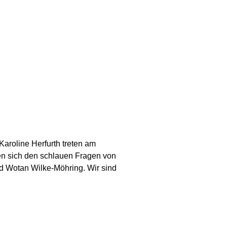
aroline Herfurth treten am
en sich den schlauen Fragen von
nd Wotan Wilke-Möhring. Wir sind