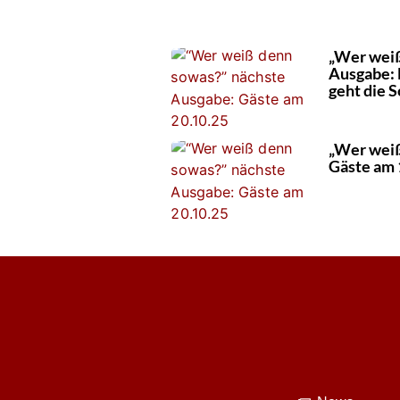
„Wer weiß
Ausgabe: 
geht die
„Wer weiß
Gäste am 