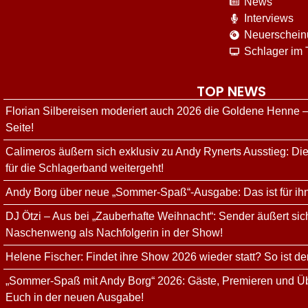
News
Interviews
Neuerschei
Schlager im
TOP NEWS
Florian Silbereisen moderiert auch 2026 die Goldene Henne –
Seite!
Calimeros äußern sich exklusiv zu Andy Rynerts Ausstieg: Die
für die Schlagerband weitergeht!
Andy Borg über neue „Sommer-Spaß“-Ausgabe: Das ist für ih
DJ Ötzi – Aus bei „Zauberhafte Weihnacht“: Sender äußert sich
Naschenweng als Nachfolgerin in der Show!
Helene Fischer: Findet ihre Show 2026 wieder statt? So ist de
„Sommer-Spaß mit Andy Borg“ 2026: Gäste, Premieren und Üb
Euch in der neuen Ausgabe!