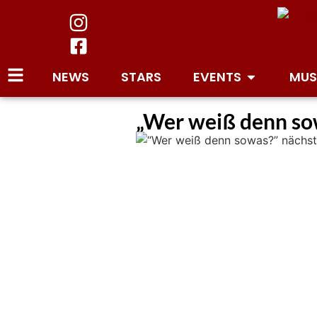
NEWS
STARS
EVENTS
MUS
„Wer weiß denn so