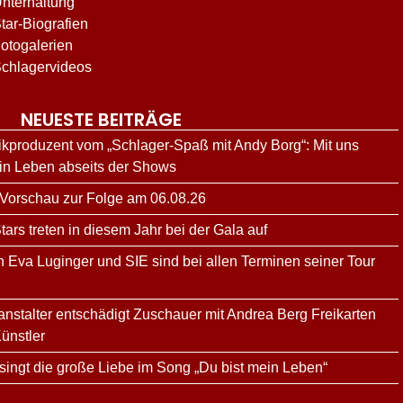
nterhaltung
tar-Biografien
otogalerien
chlagervideos
NEUESTE BEITRÄGE
kproduzent vom „Schlager-Spaß mit Andy Borg“: Mit uns
ein Leben abseits der Shows
 Vorschau zur Folge am 06.08.26
rs treten in diesem Jahr bei der Gala auf
n Eva Luginger und SIE sind bei allen Terminen seiner Tour
ranstalter entschädigt Zuschauer mit Andrea Berg Freikarten
ünstler
ingt die große Liebe im Song „Du bist mein Leben“