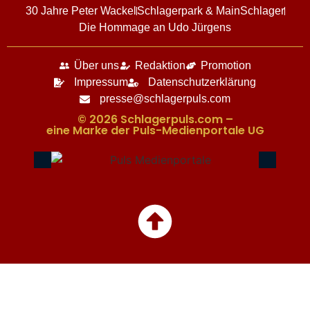
30 Jahre Peter Wackel
Schlagerpark & MainSchlager
Die Hommage an Udo Jürgens
Über uns
Redaktion
Promotion
Impressum
Datenschutzerklärung
presse@schlagerpuls.com
© 2026 Schlagerpuls.com –
eine Marke der Puls-Medienportale UG​