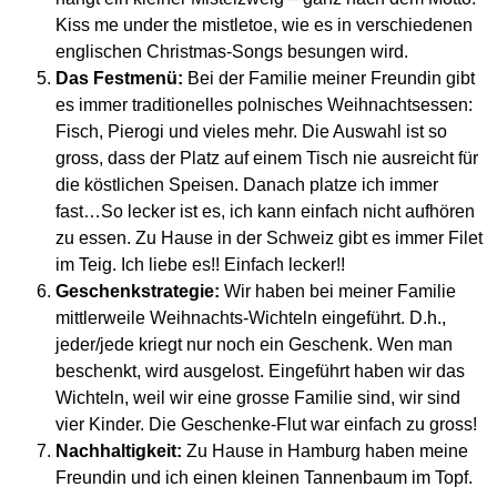
Kiss me under the mistletoe, wie es in verschiedenen
englischen Christmas-Songs besungen wird.
Das Festmenü:
Bei der Familie meiner Freundin gibt
es immer traditionelles polnisches Weihnachtsessen:
Fisch, Pierogi und vieles mehr. Die Auswahl ist so
gross, dass der Platz auf einem Tisch nie ausreicht für
die köstlichen Speisen. Danach platze ich immer
fast…So lecker ist es, ich kann einfach nicht aufhören
zu essen. Zu Hause in der Schweiz gibt es immer Filet
im Teig. Ich liebe es!! Einfach lecker!!
Geschenkstrategie:
Wir haben bei meiner Familie
mittlerweile Weihnachts-Wichteln eingeführt. D.h.,
jeder/jede kriegt nur noch ein Geschenk. Wen man
beschenkt, wird ausgelost. Eingeführt haben wir das
Wichteln, weil wir eine grosse Familie sind, wir sind
vier Kinder. Die Geschenke-Flut war einfach zu gross!
Nachhaltigkeit:
Zu Hause in Hamburg haben meine
Freundin und ich einen kleinen Tannenbaum im Topf.