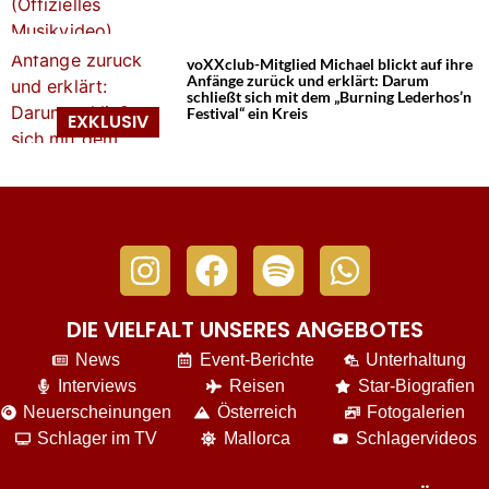
voXXclub-Mitglied Michael blickt auf ihre
Anfänge zurück und erklärt: Darum
schließt sich mit dem „Burning Lederhos’n
Festival“ ein Kreis
DIE VIELFALT UNSERES ANGEBOTES
News
Event-Berichte
Unterhaltung
Interviews
Reisen
Star-Biografien
Neuerscheinungen
Österreich
Fotogalerien
Schlager im TV
Mallorca
Schlagervideos