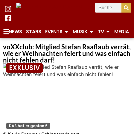
NEWS
STARS
EVENTS
MUSIK
TV
MEDIA
voXXclub: Mitglied Stefan Raaflaub verrät,
wie er Weihnachten feiert und was einfach
nicht fehlen darf!
EXKLUSIV
DAS hat er geplant!