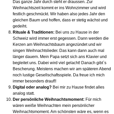
Das ganze Jahr durch steht er draussen. Zur
Weihnachtszeit kommt er ins Wohnzimmer und wird
festlich geschmückt. Wir haben also jedes Jahr den
gleichen Baum und hoffen, dass er stetig wächst und
gedeiht.
Rituale & Traditionen:
Bei uns zu Hause in der
Schweiz wird immer erst gegessen. Dann werden die
Kerzen am Weihnachtsbaum angezündet und wir
singen Weihnachtslieder. Das kann dann auch mal
länger dauern. Mein Papa setzt sich ans Klavier und
begleitet uns. Dabei wird viel gelacht! Danach gibt`s
Bescherung. Meistens machen wir am späteren Abend
noch lustige Gesellschaftsspiele. Da freue ich mich
immer besonders drauf!!
Digital oder analog?
Bei mir zu Hause findet alles
analog statt.
Der persönliche Weihnachtsmoment:
Für mich
wären weiße Weihnachten mein persönlicher
Weihnachtsmoment. Am schönsten wäre es, wenn es