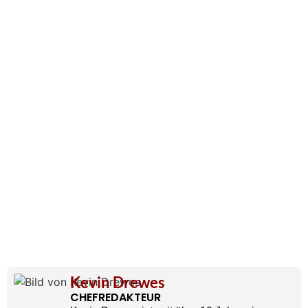
Kevin Drewes
CHEFREDAKTEUR