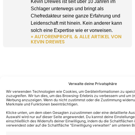
Kevin Drewes ist seit über 10 Jahren im
Schlager unterwegs und bringt als
Chefredakteur seine ganze Erfahrung und
Leidenschaft mit hinein. Kein anderer kann
solch eine Expertise wie er vorweisen.
» AUTORENPROFIL & ALLE ARTIKEL VON
KEVIN DREWES
Verwalte deine Privatsphäre
Wir verwenden Technologien wie Cookies, um Geräteinformationen zu speic
zuzugreifen. Wir tun dies, um das Browsing-Erlebnis zu verbessern und um (ni
Werbung anzuzeigen. Wenn du nicht zustimmst oder die Zustimmung widerruf
Merkmale und Funktionen beeinträchtigen.
Klicke unten, um dem oben Gesagten zuzustimmen oder eine detaillierte Aus
Auswahl wird nur auf dieser Seite angewendet. Du kannst deine Einstellunge
einschließlich des Widerrufs deiner Einwilligung, indem du die Schaltflächen 
verwendest oder auf die Schaltfläche "Einwilligung verwalten" am unteren Bi