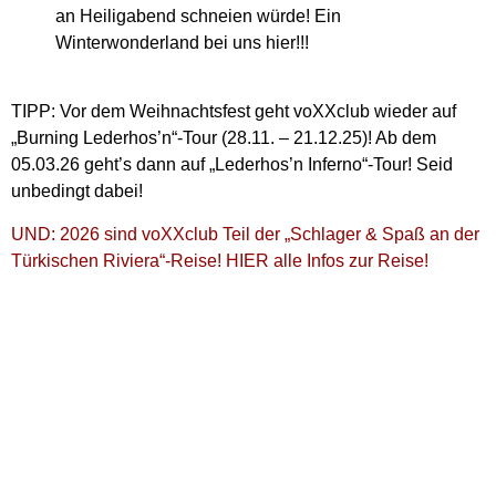
an Heiligabend schneien würde! Ein
Winterwonderland bei uns hier!!!
TIPP: Vor dem Weihnachtsfest geht voXXclub wieder auf
„Burning Lederhos’n“-Tour (28.11. – 21.12.25)! Ab dem
05.03.26 geht’s dann auf „Lederhos’n Inferno“-Tour! Seid
unbedingt dabei!
UND: 2026 sind voXXclub Teil der „Schlager & Spaß an der
Türkischen Riviera“-Reise! HIER alle Infos zur Reise!