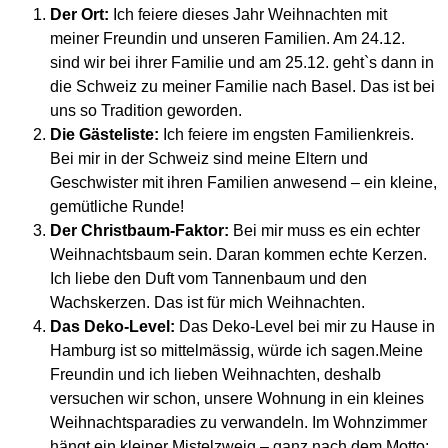
Der Ort:
Ich feiere dieses Jahr Weihnachten mit
meiner Freundin und unseren Familien. Am 24.12.
sind wir bei ihrer Familie und am 25.12. geht`s dann in
die Schweiz zu meiner Familie nach Basel. Das ist bei
uns so Tradition geworden.
Die Gästeliste:
Ich feiere im engsten Familienkreis.
Bei mir in der Schweiz sind meine Eltern und
Geschwister mit ihren Familien anwesend – ein kleine,
gemütliche Runde!
Der Christbaum-Faktor:
Bei mir muss es ein echter
Weihnachtsbaum sein. Daran kommen echte Kerzen.
Ich liebe den Duft vom Tannenbaum und den
Wachskerzen. Das ist für mich Weihnachten.
Das Deko-Level:
Das Deko-Level bei mir zu Hause in
Hamburg ist so mittelmässig, würde ich sagen.Meine
Freundin und ich lieben Weihnachten, deshalb
versuchen wir schon, unsere Wohnung in ein kleines
Weihnachtsparadies zu verwandeln. Im Wohnzimmer
hängt ein kleiner Mistelzweig – ganz nach dem Motto: