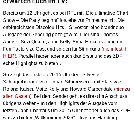
erwarten Euch im TV!
Bereits um 12 Uhr geht es bei RTL mit „Die ultimative Chart
Show – Die Party beginnt“ los, ehe zur Primetime mit „Die
erfolgreichsten Discofox-Hits – Silvester“ eine brandneue
Ausgabe der Sendung gezeigt wird. Hier sind Thomas
Anders, Suzi Quatro, John Kelly, Anna Ermakova und die
Fun Factory zu Gast und sorgen für Stimmung
(mehr lest ihr
HIER)
. Parallel haben aber auch das Erste und das ZDF
echte Highlights zu bieten…
So zeigt das Erste ab 20.15 Uhr den „Silvester-
Schlagerbooom“ von Florian Silbereisen – mit Stars wie
Roland Kaiser, Maite Kelly und Howard Carpendale
(hier zu
allen Gästen)
. Bei dem Sender geht es direkt im Anschluss
übrigens weiter – mit den Highlights der Ausgabe vom
letzten Jahr! Ebenfalls um 20.15 Uhr hat aber auch das ZDF
was zu bieten „Willkommen 2026“ – live aus Hamburg!