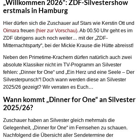
„Willkommen 2026“: ZDF-Silvestershow
erstmals in Hamburg
Hier dürfen sich die Zuschauer auf Stars wie Kerstin Ott und
Oimara
freuen
(hier zur Vorschau)
. Ab 00.50 Uhr geht es im
ZDF übrigens auch noch weiter… mit der „ZDF-
Mitternachtsparty“, bei der Mickie Krause die Hütte abreisst!
Neben den Primetime-Krachern dürfen natürlich auch zwei
absolute Klassiker nicht im TV-Programm an Silvester
fehlen: „Dinner for One“ und „Ein Herz und eine Seele – Der
Silvesterpunsch“! Doch wann werden diese an Silvester
2025/26 gezeigt? Wir verraten es Euch…
Wann kommt „Dinner for One“ an Silvester
2025/26?
Zuschauer haben an Silvester gleich mehrmals die
Gelegenheit, „Dinner for One“ im Fernsehen zu schauen.
Nachfolgend die Übersicht aller Sendetermine der