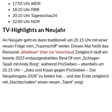
17:55 Uhr WDR
18:10 Uhr RBB
20:15 Uhr Tagesschau24
22:00 Uhr NDR
TV-Highlights an Neujahr
An Neujahr geht es dann traditionell um 20.15 Uhr mit einer
neuen Folge vom „Traumschiff“ weiter. Dieses Mal heißt das
Reiseziel
„Madikwe“ (hier zur Vorschau)
! Zeitgleich läuft ein
bereits 2023 erstausgestrahltes Best-Of vom „Schlager-
Spaß mit Andy Borg“, während ProSieben – ebenfalls um
20.15 Uhr – „Joko und Klaas gegen ProSieben – Die
Neujahrsgala 2026“ zu bieten hat… und das Erste zeitgleich
mit „Nachtschatten“ einen neuen „Tatort“ zeigt.