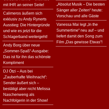
„Absolut Musik – Die besten
mit IHR an seiner Seite!
Sänger aller Zeiten“ heute:
Calimeros äußern sich
Vorschau und alle Gäste
exklusiv zu Andy Rynerts
Vanessa Mai legt „In the
Ausstieg: Die Hintergründe
Summertime“ neu auf – und
und wie es jetzt für die
liefert damit den Song zum
Schlagerband weitergeht!
Film „Das gewisse Etwas“!
Andy Borg über neue
„Sommer-Spaß“-Ausgabe:
Das ist für ihn das schönste
Kompliment
DJ Ötzi – Aus bei
„Zauberhafte Weihnacht“:
Sender äußert sich –
bestätigt aber nicht Melissa
Naschenweng als
Nachfolgerin in der Show!