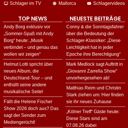
Schlager im TV
Mallorca
Schlagervideos
TOP NEWS
NEUESTE BEITRÄGE
Andy Borg exklusiv vor
Conny & die Sonntagsfahrer
„Sommer-Spaß mit Andy
über die Bedeutung der
Borg“ heute: „Musik
Schlager-Klassiker: „Diese
verbindet – und genau das
Leichtigkeit hat in jeder
wollen wir zeigen“
Epoche ihre Berechtigung“
Helmut Lotti spricht über
Mark Medlock sagt Auftritt in
neues Album, die
„Giovanni Zarrella Show“
Deutschland-Tour – und
unvorhergesehen ab!
enthüllt seine andere
Matthias Reim und Christin
musikalische Seite!
Stark ziehen um: Hier finden
Fällt die Helene Fischer
sie ihr neues Zuhause
Show 2026 doch aus? Das
„Kölner Treff“ Gäste heute:
sagt der Sender zum
Diese Stars sind am
Mediengerücht!
07.08.26 dabei