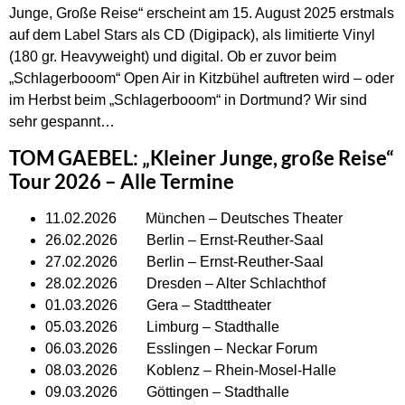
Junge, Große Reise“ erscheint am 15. August 2025 erstmals
auf dem Label Stars als CD (Digipack), als limitierte Vinyl
(180 gr. Heavyweight) und digital. Ob er zuvor beim
„Schlagerbooom“ Open Air in Kitzbühel auftreten wird – oder
im Herbst beim „Schlagerbooom“ in Dortmund? Wir sind
sehr gespannt…
TOM GAEBEL: „Kleiner Junge, große Reise“
Tour 2026 – Alle Termine
11.02.2026 München – Deutsches Theater
26.02.2026 Berlin – Ernst-Reuther-Saal
27.02.2026 Berlin – Ernst-Reuther-Saal
28.02.2026 Dresden – Alter Schlachthof
01.03.2026 Gera – Stadttheater
05.03.2026 Limburg – Stadthalle
06.03.2026 Esslingen – Neckar Forum
08.03.2026 Koblenz – Rhein-Mosel-Halle
09.03.2026 Göttingen – Stadthalle