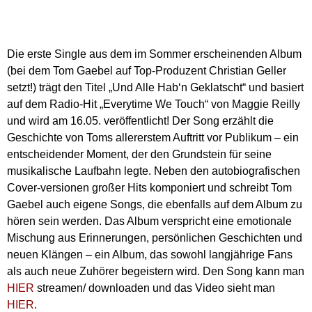
Die erste Single aus dem im Sommer erscheinenden Album
(bei dem Tom Gaebel auf Top-Produzent Christian Geller
setzt!) trägt den Titel „Und Alle Hab‘n Geklatscht“ und basiert
auf dem Radio-Hit „Everytime We Touch“ von Maggie Reilly
und wird am 16.05. veröffentlicht! Der Song erzählt die
Geschichte von Toms allererstem Auftritt vor Publikum – ein
entscheidender Moment, der den Grundstein für seine
musikalische Laufbahn legte. Neben den autobiografischen
Cover-versionen großer Hits komponiert und schreibt Tom
Gaebel auch eigene Songs, die ebenfalls auf dem Album zu
hören sein werden. Das Album verspricht eine emotionale
Mischung aus Erinnerungen, persönlichen Geschichten und
neuen Klängen – ein Album, das sowohl langjährige Fans
als auch neue Zuhörer begeistern wird. Den Song kann man
HIER
streamen/ downloaden und das Video sieht man
HIER
.