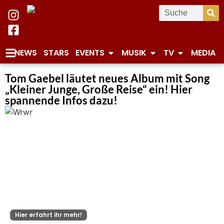
NEWS
STARS
EVENTS
MUSIK
TV
MEDIA
Tom Gaebel läutet neues Album mit Song
„Kleiner Junge, Große Reise“ ein! Hier
spannende Infos dazu!
Hier erfahrt ihr mehr!