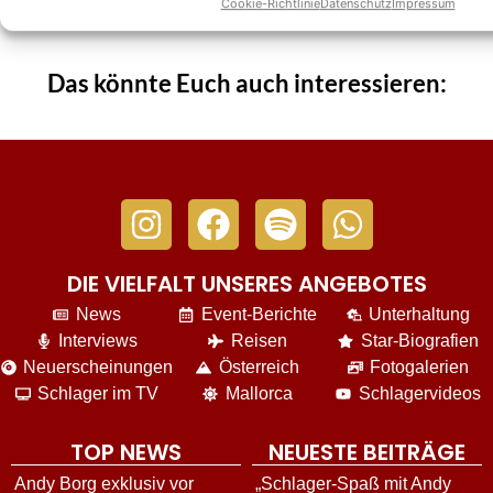
Cookie-Richtlinie
Datenschutz
Impressum
Das könnte Euch auch interessieren:
DIE VIELFALT UNSERES ANGEBOTES
News
Event-Berichte
Unterhaltung
Interviews
Reisen
Star-Biografien
Neuerscheinungen
Österreich
Fotogalerien
Schlager im TV
Mallorca
Schlagervideos
TOP NEWS
NEUESTE BEITRÄGE
Andy Borg exklusiv vor
„Schlager-Spaß mit Andy