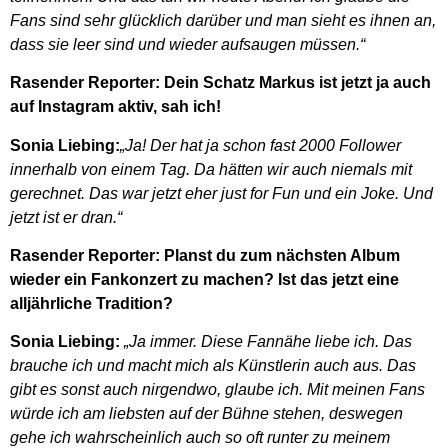
Fans sind sehr glücklich darüber und man sieht es ihnen an,
dass sie leer sind und wieder aufsaugen müssen.“
Rasender Reporter: Dein Schatz Markus ist jetzt ja auch
auf Instagram aktiv, sah ich!
Sonia Liebing:
„Ja! Der hat ja schon fast 2000 Follower
innerhalb von einem Tag. Da hätten wir auch niemals mit
gerechnet. Das war jetzt eher just for Fun und ein Joke. Und
jetzt ist er dran.“
Rasender Reporter: Planst du zum nächsten Album
wieder ein Fankonzert zu machen? Ist das jetzt eine
alljährliche Tradition?
Sonia Liebing:
„Ja immer. Diese Fannähe liebe ich. Das
brauche ich und macht mich als Künstlerin auch aus. Das
gibt es sonst auch nirgendwo, glaube ich. Mit meinen Fans
würde ich am liebsten auf der Bühne stehen, deswegen
gehe ich wahrscheinlich auch so oft runter zu meinem