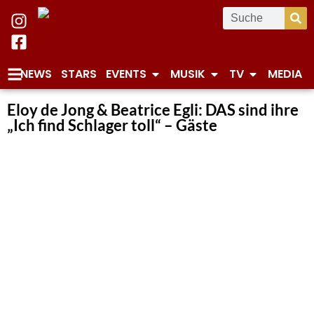
NEWS
STARS
EVENTS
MUSIK
TV
MEDIA
Eloy de Jong & Beatrice Egli: DAS sind ihre
„Ich find Schlager toll“ – Gäste