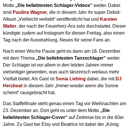
Motto
„Die beliebtesten Schlager-Videos“
weiter. Dabei
sind
Paulina Wagner
, die in diesem Jahr ihr super Debüt-
Album „Vielleicht verliebt“ veröffentlicht hat und
Karsten
Walter
, der nach der Feuerherz-Ära solo durchstartet. Dieser
kündigte zudem auf Instagram für diesen Freitag, also einen
Tag nach der Ausstrahlung, Neues für seine Fans an.
Nach einer Woche Pause geht es dann am 16. Dezember
mit dem Thema
„Die beliebtesten Tanzschlager“
weiter.
Der Schlager ist vor allem in den letzten Jahren immer
vielseitiger geworden, was auch tänzerisch weitaus mehr
Vielfalt bietet. Als Gast ist
Sonia Liebing
dabei, die mit
DJ
Herzbeat
in diesem Jahr „Immer wieder wenn die Sonne
scheint“ rausgebracht hat.
Das Staffelfinale steht genau einen Tag vor Weihnachten am
23. Dezember an. Dort geht es unter dem Motto
„Die
beliebtesten Schlager-Cover“
auf Zeitreise bis in die 60er
Jahre. Zu Gast bei Eloy und Beatrice ist dabei der „König