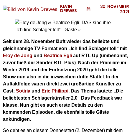
KEVIN
30. NOVEMBER
DREWES
2021
Seit dem 28. November läuft wieder das beliebte und
gleichnamige TV-Format von „Ich find Schlager toll“ mit
Eloy de Jong
und
Beatrice Egli
auf RTL Up (umbenannt,
zuvor hieß der Sender RTL Plus). Nach der Premiere im
Winter 2019 und der Fortsetzung 2020 geht die tolle
Show nun also in die inzwischen dritte Staffel. In der
Auftaktfolge waren direkt zwei großartige Künstler zu
Gast:
Sotiria
und
Eric Philippi
. Das Thema lautete „Die
beliebtesten Schlagerkünstler 2.0“ Das Feedback war
klasse. Nun gibt es auch erste Details zu den
kommenden Episoden, die ebenfalls tolle Gäste
ankündigen.
So geht es an diesem Donnerstag (2. Dezember) mit dem