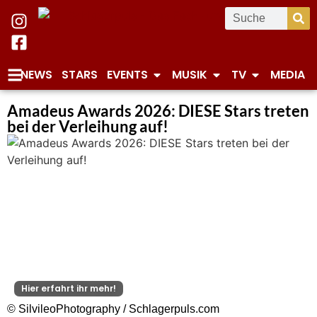
NEWS
STARS
EVENTS
MUSIK
TV
MEDIA
Amadeus Awards 2026: DIESE Stars treten
bei der Verleihung auf!
Hier erfahrt ihr mehr!
© SilvileoPhotography / Schlagerpuls.com