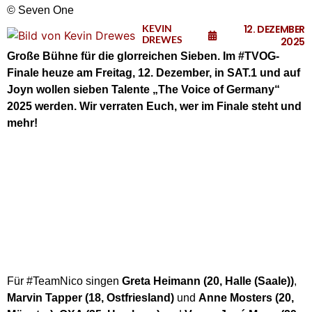
© Seven One
KEVIN
12. DEZEMBER
DREWES
2025
Große Bühne für die glorreichen Sieben. Im #TVOG-
Finale heuze am Freitag, 12. Dezember, in SAT.1 und auf
Joyn wollen sieben Talente „The Voice of Germany“
2025 werden. Wir verraten Euch, wer im Finale steht und
mehr!
Für #TeamNico singen
Greta Heimann (20, Halle (Saale))
,
Marvin Tapper (18, Ostfriesland)
und
Anne Mosters (20,