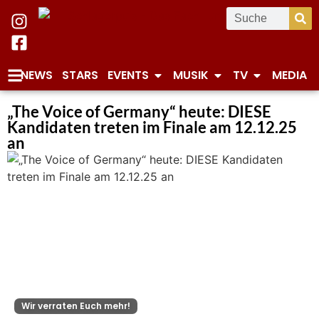
NEWS
STARS
EVENTS
MUSIK
TV
MEDIA
„The Voice of Germany“ heute: DIESE
Kandidaten treten im Finale am 12.12.25
an
Wir verraten Euch mehr!