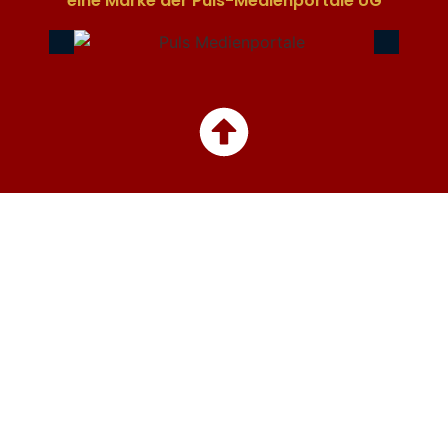
eine Marke der Puls-Medienportale UG​