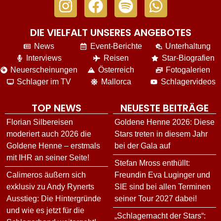
DIE VIELFALT UNSERES ANGEBOTES
News
Event-Berichte
Unterhaltung
Interviews
Reisen
Star-Biografien
Neuerscheinungen
Österreich
Fotogalerien
Schlager im TV
Mallorca
Schlagervideos
TOP NEWS
NEUESTE BEITRÄGE
Florian Silbereisen
Goldene Henne 2026: Diese
moderiert auch 2026 die
Stars treten in diesem Jahr
Goldene Henne – erstmals
bei der Gala auf
mit IHR an seiner Seite!
Stefan Mross enthüllt:
Calimeros äußern sich
Freundin Eva Luginger und
exklusiv zu Andy Rynerts
SIE sind bei allen Terminen
Ausstieg: Die Hintergründe
seiner Tour 2027 dabei!
und wie es jetzt für die
„Schlagernacht der Stars“: