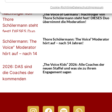
Cookie-Richtlinie
Datenschutz
Impressum
„The Voice of Germany“: Nachfolger von
Thore Schölermann steht fest! DIESES Duo
übernimmt die Moderation!
Thore Schölermann: The Voice“ Moderator
hört auf – nach 14 Jahren!
„The Voice Kids“ 2026: Alle Coaches der
neuen Staffel und was sie zu ihrem
Engagement sagen