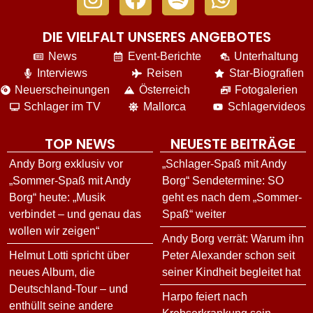
DIE VIELFALT UNSERES ANGEBOTES
News
Event-Berichte
Unterhaltung
Interviews
Reisen
Star-Biografien
Neuerscheinungen
Österreich
Fotogalerien
Schlager im TV
Mallorca
Schlagervideos
TOP NEWS
NEUESTE BEITRÄGE
Andy Borg exklusiv vor
„Schlager-Spaß mit Andy
„Sommer-Spaß mit Andy
Borg“ Sendetermine: SO
Borg“ heute: „Musik
geht es nach dem „Sommer-
verbindet – und genau das
Spaß“ weiter
wollen wir zeigen“
Andy Borg verrät: Warum ihn
Helmut Lotti spricht über
Peter Alexander schon seit
neues Album, die
seiner Kindheit begleitet hat
Deutschland-Tour – und
Harpo feiert nach
enthüllt seine andere