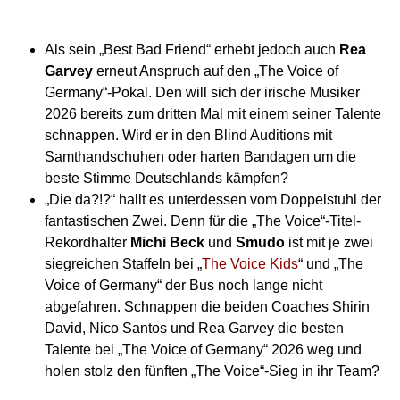
Als sein „Best Bad Friend“ erhebt jedoch auch
Rea
Garvey
erneut Anspruch auf den „The Voice of
Germany“-Pokal. Den will sich der irische Musiker
2026 bereits zum dritten Mal mit einem seiner Talente
schnappen. Wird er in den Blind Auditions mit
Samthandschuhen oder harten Bandagen um die
beste Stimme Deutschlands kämpfen?
„Die da?!?“ hallt es unterdessen vom Doppelstuhl der
fantastischen Zwei. Denn für die „The Voice“-Titel-
Rekordhalter
Michi Beck
und
Smudo
ist mit je zwei
siegreichen Staffeln bei „
The Voice Kids
“ und „The
Voice of Germany“ der Bus noch lange nicht
abgefahren. Schnappen die beiden Coaches Shirin
David, Nico Santos und Rea Garvey die besten
Talente bei „The Voice of Germany“ 2026 weg und
holen stolz den fünften „The Voice“-Sieg in ihr Team?