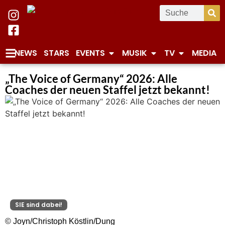
NEWS
STARS
EVENTS
MUSIK
TV
MEDIA
„The Voice of Germany“ 2026: Alle
Coaches der neuen Staffel jetzt bekannt!
SIE sind dabei!
© Joyn/Christoph Köstlin/Dung