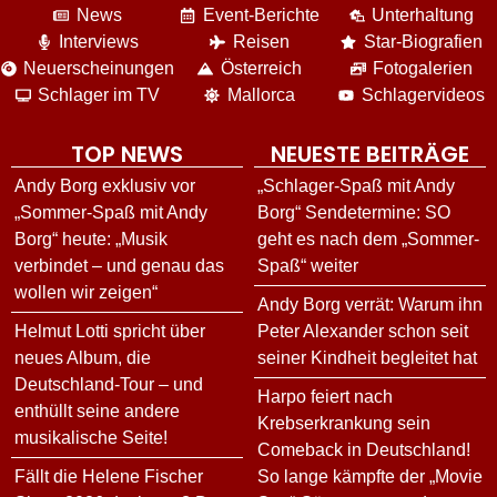
News
Event-Berichte
Unterhaltung
Interviews
Reisen
Star-Biografien
Neuerscheinungen
Österreich
Fotogalerien
Schlager im TV
Mallorca
Schlagervideos
TOP NEWS
NEUESTE BEITRÄGE
Andy Borg exklusiv vor
„Schlager-Spaß mit Andy
„Sommer-Spaß mit Andy
Borg“ Sendetermine: SO
Borg“ heute: „Musik
geht es nach dem „Sommer-
verbindet – und genau das
Spaß“ weiter
wollen wir zeigen“
Andy Borg verrät: Warum ihn
Helmut Lotti spricht über
Peter Alexander schon seit
neues Album, die
seiner Kindheit begleitet hat
Deutschland-Tour – und
Harpo feiert nach
enthüllt seine andere
Krebserkrankung sein
musikalische Seite!
Comeback in Deutschland!
Fällt die Helene Fischer
So lange kämpfte der „Movie