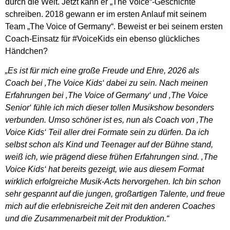
durch die Welt. Jetzt kann er „The Voice“-Geschichte
schreiben. 2018 gewann er im ersten Anlauf mit seinem
Team „The Voice of Germany“. Beweist er bei seinem ersten
Coach-Einsatz für #VoiceKids ein ebenso glückliches
Händchen?
„Es ist für mich eine große Freude und Ehre, 2026 als
Coach bei ‚The Voice Kids‘ dabei zu sein. Nach meinen
Erfahrungen bei ‚The Voice of Germany‘ und ‚The Voice
Senior‘ fühle ich mich dieser tollen Musikshow besonders
verbunden. Umso schöner ist es, nun als Coach von ‚The
Voice Kids‘ Teil aller drei Formate sein zu dürfen. Da ich
selbst schon als Kind und Teenager auf der Bühne stand,
weiß ich, wie prägend diese frühen Erfahrungen sind. ‚The
Voice Kids‘ hat bereits gezeigt, wie aus diesem Format
wirklich erfolgreiche Musik-Acts hervorgehen. Ich bin schon
sehr gespannt auf die jungen, großartigen Talente, und freue
mich auf die erlebnisreiche Zeit mit den anderen Coaches
und die Zusammenarbeit mit der Produktion.“