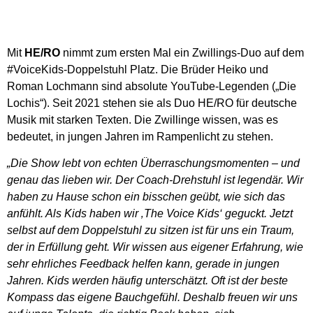
Mit
HE/RO
nimmt zum ersten Mal ein Zwillings-Duo auf dem
#VoiceKids-Doppelstuhl Platz. Die Brüder Heiko und
Roman Lochmann sind absolute YouTube-Legenden („Die
Lochis“). Seit 2021 stehen sie als Duo HE/RO für deutsche
Musik mit starken Texten. Die Zwillinge wissen, was es
bedeutet, in jungen Jahren im Rampenlicht zu stehen.
„Die Show lebt von echten Überraschungsmomenten – und
genau das lieben wir. Der Coach-Drehstuhl ist legendär. Wir
haben zu Hause schon ein bisschen geübt, wie sich das
anfühlt. Als Kids haben wir ‚The Voice Kids‘ geguckt. Jetzt
selbst auf dem Doppelstuhl zu sitzen ist für uns ein Traum,
der in Erfüllung geht. Wir wissen aus eigener Erfahrung, wie
sehr ehrliches Feedback helfen kann, gerade in jungen
Jahren. Kids werden häufig unterschätzt. Oft ist der beste
Kompass das eigene Bauchgefühl. Deshalb freuen wir uns