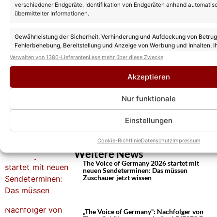
verschiedener Endgeräte, Identifikation von Endgeräten anhand automatis
übermittelter Informationen.
Gewährleistung der Sicherheit, Verhinderung und Aufdeckung von Betru
Fehlerbehebung, Bereitstellung und Anzeige von Werbung und Inhalten, I
Entscheidungen zum Datenschutz speichern und übermitteln.
Verwalten von 1380-Lieferanten
Lese mehr über diese Zwecke
Akzeptieren
Nur funktionale
Einstellungen
Cookie-Richtlinie
Datenschutz
Impressum
Weitere News
The Voice of Germany 2026 startet mit
neuen Sendeterminen: Das müssen
Zuschauer jetzt wissen
„The Voice of Germany“: Nachfolger von