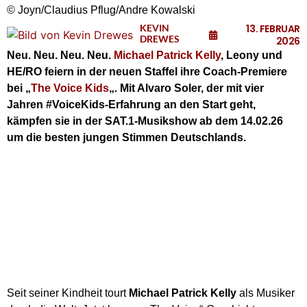
© Joyn/Claudius Pflug/Andre Kowalski
KEVIN
13. FEBRUAR
DREWES
2026
Neu. Neu. Neu. Neu.
Michael Patrick Kelly
, Leony und
HE/RO feiern in der neuen Staffel ihre Coach-Premiere
bei „
The Voice Kids
„. Mit Alvaro Soler, der mit vier
Jahren #VoiceKids-Erfahrung an den Start geht,
kämpfen sie in der SAT.1-Musikshow ab dem 14.02.26
um die besten jungen Stimmen Deutschlands.
Seit seiner Kindheit tourt
Michael Patrick Kelly
als Musiker