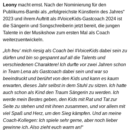
Leony
macht ernst. Nach der Nominierung für den
Publikums-Bambi als „erfolgreichste Künstlerin des Jahres“
2023 und ihrem Auftritt als #VoiceKids-Gastcoach 2024 ist
die Sängerin und Songschreiberin jetzt bereit, die jungen
Talente in der Musikshow zum ersten Mal als Coach
weiterzuentwickeln.
„
Ich freu‘ mich riesig als Coach bei #VoiceKids dabei sein zu
dürfen und bin so gespannt auf all die Talents und
verschiedenen Charaktere! Ich durfte vor zwei Jahren schon
in Team Lena als Gastcoach dabei sein und war so
beeindruckt und berührt von den Kids und kann es kaum
erwarten, dieses Jahr selbst in dem Stuhl zu sitzen. Ich hatte
auch schon als Kind den Traum Sängerin zu werden. Ich
werde mein Bestes geben, den Kids mit Rat und Tat zur
Seite zu stehen und mit ihnen zusammen, und vor allem mit
viel Spaß und Herz, um den Sieg kämpfen. Und an meine
Coach-Kollegen: Ich spiele sehr gerne, aber noch lieber
gewinne ich. Also zieht euch warm an!“