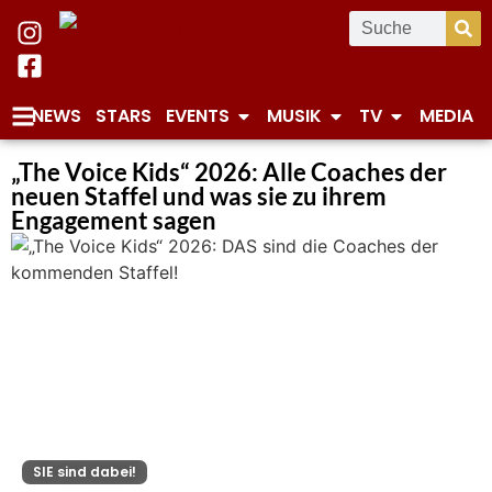
NEWS
STARS
EVENTS
MUSIK
TV
MEDIA
„The Voice Kids“ 2026: Alle Coaches der
neuen Staffel und was sie zu ihrem
Engagement sagen
SIE sind dabei!