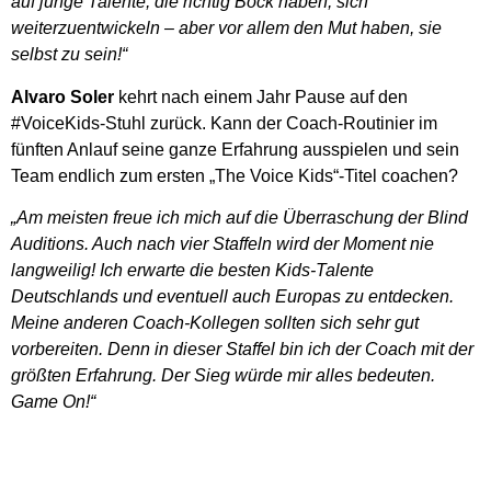
auf junge Talente, die richtig Bock haben, sich
weiterzuentwickeln – aber vor allem den Mut haben, sie
selbst zu sein!“
Alvaro Soler
kehrt nach einem Jahr Pause auf den
#VoiceKids-Stuhl zurück. Kann der Coach-Routinier im
fünften Anlauf seine ganze Erfahrung ausspielen und sein
Team endlich zum ersten „The Voice Kids“-Titel coachen?
„Am meisten freue ich mich auf die Überraschung der Blind
Auditions. Auch nach vier Staffeln wird der Moment nie
langweilig! Ich erwarte die besten Kids-Talente
Deutschlands und eventuell auch Europas zu entdecken.
Meine anderen Coach-Kollegen sollten sich sehr gut
vorbereiten. Denn in dieser Staffel bin ich der Coach mit der
größten Erfahrung. Der Sieg würde mir alles bedeuten.
Game On!“