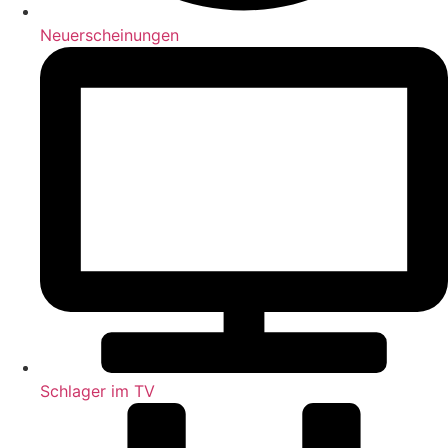
Neuerscheinungen
Schlager im TV