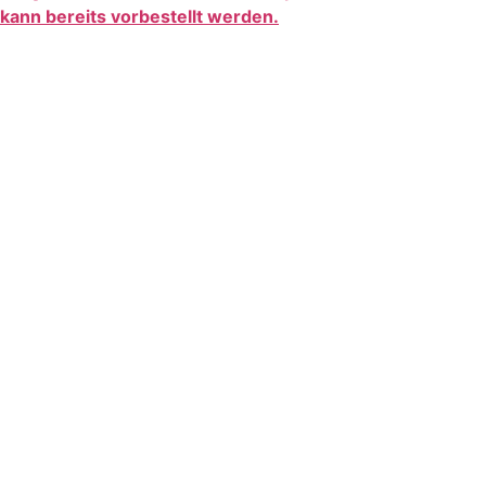
kann bereits vorbestellt werden.