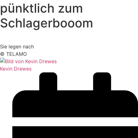
pünktlich zum
Schlagerbooom
Sie legen nach
© TELAMO
Kevin Drewes