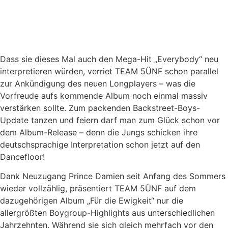
Dass sie dieses Mal auch den Mega-Hit „Everybody“ neu
interpretieren würden, verriet TEAM 5ÜNF schon parallel
zur Ankündigung des neuen Longplayers – was die
Vorfreude aufs kommende Album noch einmal massiv
verstärken sollte. Zum packenden Backstreet-Boys-
Update tanzen und feiern darf man zum Glück schon vor
dem Album-Release – denn die Jungs schicken ihre
deutschsprachige Interpretation schon jetzt auf den
Dancefloor!
Dank Neuzugang Prince Damien seit Anfang des Sommers
wieder vollzählig, präsentiert TEAM 5ÜNF auf dem
dazugehörigen Album „Für die Ewigkeit“ nur die
allergrößten Boygroup-Highlights aus unterschiedlichen
Jahrzehnten. Während sie sich gleich mehrfach vor den