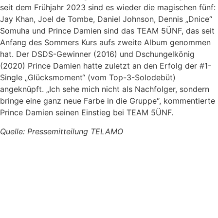
seit dem Frühjahr 2023 sind es wieder die magischen fünf:
Jay Khan, Joel de Tombe, Daniel Johnson, Dennis „Dnice“
Somuha und Prince Damien sind das TEAM 5ÜNF, das seit
Anfang des Sommers Kurs aufs zweite Album genommen
hat. Der DSDS-Gewinner (2016) und Dschungelkönig
(2020) Prince Damien hatte zuletzt an den Erfolg der #1-
Single „Glücksmoment“ (vom Top-3-Solodebüt)
angeknüpft. „Ich sehe mich nicht als Nachfolger, sondern
bringe eine ganz neue Farbe in die Gruppe“, kommentierte
Prince Damien seinen Einstieg bei TEAM 5ÜNF.
Quelle: Pressemitteilung TELAMO