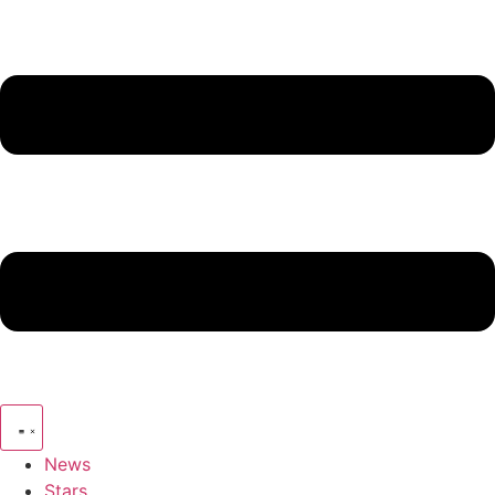
News
Stars