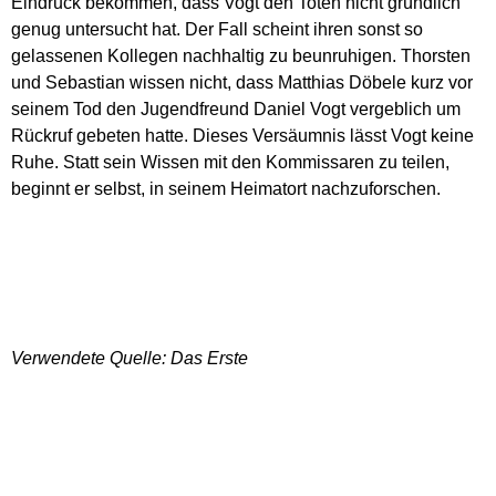
Eindruck bekommen, dass Vogt den Toten nicht gründlich
genug untersucht hat. Der Fall scheint ihren sonst so
gelassenen Kollegen nachhaltig zu beunruhigen. Thorsten
und Sebastian wissen nicht, dass Matthias Döbele kurz vor
seinem Tod den Jugendfreund Daniel Vogt vergeblich um
Rückruf gebeten hatte. Dieses Versäumnis lässt Vogt keine
Ruhe. Statt sein Wissen mit den Kommissaren zu teilen,
beginnt er selbst, in seinem Heimatort nachzuforschen.
Verwendete Quelle: Das Erste