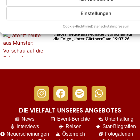
„Tatort“ heute aus München: Vorschau auf
die Folge „Game Over“ am 26.07.26
Einstellungen
Cookie-Richtlinie
Datenschutz
Impressum
„Tatort“ heute aus Münster: Vorschau auf
die Folge „Unter Gärtnern“ am 19.07.26
DIE VIELFALT UNSERES ANGEBOTES
News
Event-Berichte
Unterhaltung
Interviews
Reisen
Star-Biografien
Neuerscheinungen
Österreich
Fotogalerien