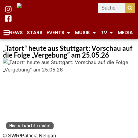
NEWS
STARS
EVENTS
MUSIK
TV
MEDIA
„Tatort“ heute aus Stuttgart: Vorschau auf
die Folge „Vergebung“ am 25.05.26
Hier erfahrt ihr mehr!
© SWR/Patricia Neligan