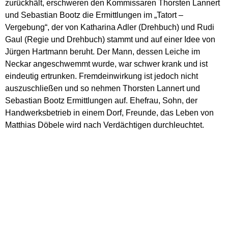
zurückhält, erschweren den Kommissaren Thorsten Lannert
und Sebastian Bootz die Ermittlungen im „Tatort –
Vergebung“, der von Katharina Adler (Drehbuch) und Rudi
Gaul (Regie und Drehbuch) stammt und auf einer Idee von
Jürgen Hartmann beruht. Der Mann, dessen Leiche im
Neckar angeschwemmt wurde, war schwer krank und ist
eindeutig ertrunken. Fremdeinwirkung ist jedoch nicht
auszuschließen und so nehmen Thorsten Lannert und
Sebastian Bootz Ermittlungen auf. Ehefrau, Sohn, der
Handwerksbetrieb in einem Dorf, Freunde, das Leben von
Matthias Döbele wird nach Verdächtigen durchleuchtet.