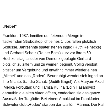
„Nebel“
Frankfurt, 1987: Inmitten der feiernden Menge im
flackernden Stroboskoplicht eines Clubs fallen plötzlich
Schüsse. Jahrzehnte später stehen Ingrid (Ruth Reinecke)
und Gerhard Schatz (Rainer Bock) kurz vor ihrem 50.
Hochzeitstag, als der von Demenz geplagte Gerhard
plötzlich zu zittern und zu weinen beginnt. Völlig verstört
bittet er um Vergebung und erwähnt immer wieder einen
„Michel“ und das „Rodeo“. Beunruhigt wendet sich Ingrid an
ihre Nichte, Sandra Schatz (Judith Engel). Als Maryam Azadi
(Melika Foroutan) und Hamza Kulina (Edin Hasanovic)
daraufhin die alten Akten öffnen, entdecken sie das ganze
Ausmaß der Tragödie: Bei einem Amoklauf im Frankfurter
Schwulenclub „Rodeo“ starben damals fünf Männer. Der Fall