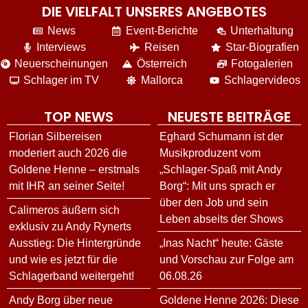
DIE VIELFALT UNSERES ANGEBOTES
News
Event-Berichte
Unterhaltung
Interviews
Reisen
Star-Biografien
Neuerscheinungen
Österreich
Fotogalerien
Schlager im TV
Mallorca
Schlagervideos
TOP NEWS
NEUESTE BEITRÄGE
Florian Silbereisen
Eghard Schumann ist der
moderiert auch 2026 die
Musikproduzent vom
Goldene Henne – erstmals
„Schlager-Spaß mit Andy
mit IHR an seiner Seite!
Borg“: Mit uns sprach er
über den Job und sein
Calimeros äußern sich
Leben abseits der Shows
exklusiv zu Andy Rynerts
Ausstieg: Die Hintergründe
„Inas Nacht“ heute: Gäste
und wie es jetzt für die
und Vorschau zur Folge am
Schlagerband weitergeht!
06.08.26
Andy Borg über neue
Goldene Henne 2026: Diese