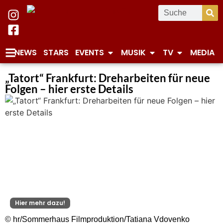
NEWS
STARS
EVENTS
MUSIK
TV
MEDIA
„Tatort“ Frankfurt: Dreharbeiten für neue
Folgen – hier erste Details
Hier mehr dazu!
© hr/Sommerhaus Filmproduktion/Tatiana Vdovenko