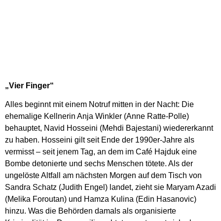
„Vier Finger“
Alles beginnt mit einem Notruf mitten in der Nacht: Die
ehemalige Kellnerin Anja Winkler (Anne Ratte-Polle)
behauptet, Navid Hosseini (Mehdi Bajestani) wiedererkannt
zu haben. Hosseini gilt seit Ende der 1990er-Jahre als
vermisst – seit jenem Tag, an dem im Café Hajduk eine
Bombe detonierte und sechs Menschen tötete. Als der
ungelöste Altfall am nächsten Morgen auf dem Tisch von
Sandra Schatz (Judith Engel) landet, zieht sie Maryam Azadi
(Melika Foroutan) und Hamza Kulina (Edin Hasanovic)
hinzu. Was die Behörden damals als organisierte