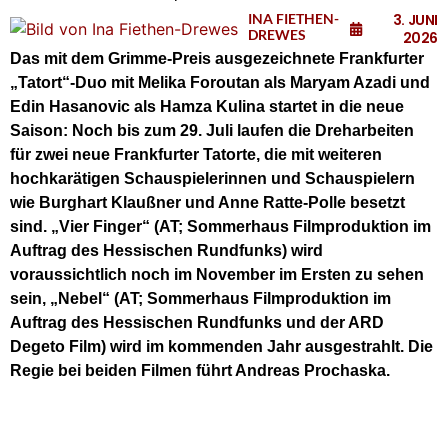
INA FIETHEN-
3. JUNI
DREWES
2026
Das mit dem Grimme-Preis ausgezeichnete Frankfurter
„Tatort“-Duo mit Melika Foroutan als Maryam Azadi und
Edin Hasanovic als Hamza Kulina startet in die neue
Saison: Noch bis zum 29. Juli laufen die Dreharbeiten
für zwei neue Frankfurter Tatorte, die mit weiteren
hochkarätigen Schauspielerinnen und Schauspielern
wie Burghart Klaußner und Anne Ratte-Polle besetzt
sind. „Vier Finger“ (AT; Sommerhaus Filmproduktion im
Auftrag des Hessischen Rundfunks) wird
voraussichtlich noch im November im Ersten zu sehen
sein, „Nebel“ (AT; Sommerhaus Filmproduktion im
Auftrag des Hessischen Rundfunks und der ARD
Degeto Film) wird im kommenden Jahr ausgestrahlt. Die
Regie bei beiden Filmen führt Andreas Prochaska.