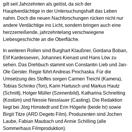
gilt seit Jahrzehnten als gelöst, da sich der
Hauptverdächtige in der Untersuchungshaft das Leben
nahm. Doch die neuen Nachforschungen rücken nicht nur
andere Verdächtige ins Licht, sondern bringen auch eine
herzzerreißende, jahrzehntelang verschwiegene
Liebesgeschichte an die Oberfläche.
In weiteren Rollen sind Burghart Klaußner, Gordana Boban,
Elif Kardesseven, Johannes Kienast und Hans Löw zu
sehen. Das Drehbuch stammt von Constantin Lieb und Jan-
Ole Gerster. Regie führt Andreas Prochaska. Für die
Umsetzung des Stoffes sorgen Carmen Treichl (Kamera),
Tobias Schinko (Ton), Karin Hartusch und Markus Hautz
(Schnitt), Holger Müller (Szenenbild), Katharina Schnelting
(Kostüm) und Nessie Nesslauer (Casting). Die Redaktion
liegt bei Jörg Himstedt und Erin Högerle (beide hr) sowie
Birgit Titze (ARD Degeto Film). Produzenten sind Jochen
Laube, Fabian Maubach und Annie Schilling (alle
Sommerhaus Filmproduktion).