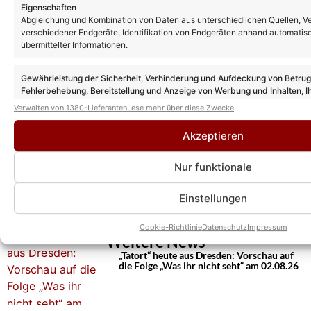
Eigenschaften
Abgleichung und Kombination von Daten aus unterschiedlichen Quellen, V
verschiedener Endgeräte, Identifikation von Endgeräten anhand automatis
übermittelter Informationen.
Gewährleistung der Sicherheit, Verhinderung und Aufdeckung von Betru
Fehlerbehebung, Bereitstellung und Anzeige von Werbung und Inhalten, I
Entscheidungen zum Datenschutz speichern und übermitteln.
Verwalten von 1380-Lieferanten
Lese mehr über diese Zwecke
Akzeptieren
Nur funktionale
Einstellungen
Cookie-Richtlinie
Datenschutz
Impressum
Weitere News
„Tatort“ heute aus Dresden: Vorschau auf
die Folge „Was ihr nicht seht“ am 02.08.26