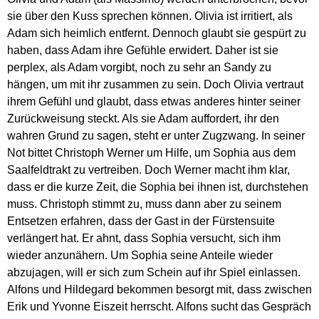
sie über den Kuss sprechen können. Olivia ist irritiert, als
Adam sich heimlich entfernt. Dennoch glaubt sie gespürt zu
haben, dass Adam ihre Gefühle erwidert. Daher ist sie
perplex, als Adam vorgibt, noch zu sehr an Sandy zu
hängen, um mit ihr zusammen zu sein. Doch Olivia vertraut
ihrem Gefühl und glaubt, dass etwas anderes hinter seiner
Zurückweisung steckt. Als sie Adam auffordert, ihr den
wahren Grund zu sagen, steht er unter Zugzwang. In seiner
Not bittet Christoph Werner um Hilfe, um Sophia aus dem
Saalfeldtrakt zu vertreiben. Doch Werner macht ihm klar,
dass er die kurze Zeit, die Sophia bei ihnen ist, durchstehen
muss. Christoph stimmt zu, muss dann aber zu seinem
Entsetzen erfahren, dass der Gast in der Fürstensuite
verlängert hat. Er ahnt, dass Sophia versucht, sich ihm
wieder anzunähern. Um Sophia seine Anteile wieder
abzujagen, will er sich zum Schein auf ihr Spiel einlassen.
Alfons und Hildegard bekommen besorgt mit, dass zwischen
Erik und Yvonne Eiszeit herrscht. Alfons sucht das Gespräch