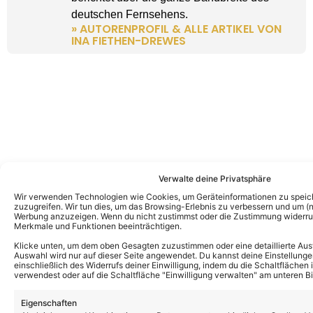
deutschen Fernsehens.
» AUTORENPROFIL & ALLE ARTIKEL VON
INA FIETHEN-DREWES
Verwalte deine Privatsphäre
Wir verwenden Technologien wie Cookies, um Geräteinformationen zu speic
zuzugreifen. Wir tun dies, um das Browsing-Erlebnis zu verbessern und um (ni
Werbung anzuzeigen. Wenn du nicht zustimmst oder die Zustimmung widerruf
Merkmale und Funktionen beeinträchtigen.
Klicke unten, um dem oben Gesagten zuzustimmen oder eine detaillierte Aus
Auswahl wird nur auf dieser Seite angewendet. Du kannst deine Einstellunge
einschließlich des Widerrufs deiner Einwilligung, indem du die Schaltflächen 
verwendest oder auf die Schaltfläche "Einwilligung verwalten" am unteren Bi
Eigenschaften