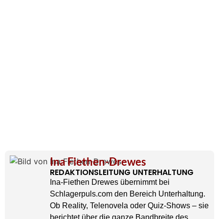
Ina Fiethen-Drewes
REDAKTIONSLEITUNG UNTERHALTUNG
Ina-Fiethen Drewes übernimmt bei
Schlagerpuls.com den Bereich Unterhaltung.
Ob Reality, Telenovela oder Quiz-Shows – sie
berichtet über die ganze Bandbreite des