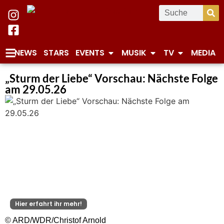
NEWS
STARS
EVENTS
MUSIK
TV
MEDIA
„Sturm der Liebe“ Vorschau: Nächste Folge
am 29.05.26
Hier erfahrt ihr mehr!
© ARD/WDR/Christof Arnold