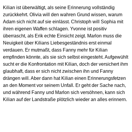
Kilian ist überwältigt, als seine Erinnerung vollständig
zurückkehrt. Olivia will den wahren Grund wissen, warum
Adam sich nicht auf sie einlässt. Christoph will Sophia mit
ihren eigenen Waffen schlagen. Yvonne ist positiv
überrascht, als Erik echte Einsicht zeigt. Marlon muss die
Neuigkeit über Kilians Liebesgeständnis erst einmal
verdauen. Er mutmaßt, dass Fanny mehr für Kilian
empfinden könnte, als sie sich selbst eingesteht. Aufgewühlt
sucht er die Konfrontation mit Kilian, doch der versichert ihm
glaubhaft, dass er sich nicht zwischen ihn und Fanny
drängen will. Aber dann hat Kilian einen Erinnerungsfetzen
an den Moment vor seinem Unfall. Er geht der Sache nach,
und während Fanny und Marlon sich versöhnen, kann sich
Kilian auf der Landstraße plötzlich wieder an alles erinnern.