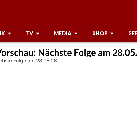
IK
TV
MEDIA
SHOP
SE
Vorschau: Nächste Folge am 28.05