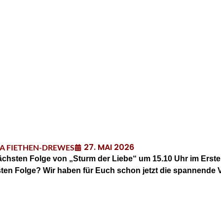
27. MAI 2026
NA FIETHEN-DREWES
ächsten Folge von „Sturm der Liebe“ um 15.10 Uhr im Ersten
sten Folge? Wir haben für Euch schon jetzt die spannende V