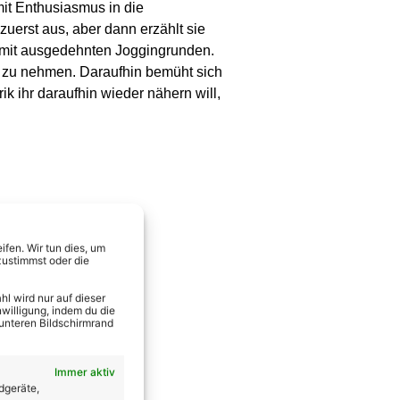
mit Enthusiasmus in die
zuerst aus, aber dann erzählt sie
n mit ausgedehnten Joggingrunden.
st zu nehmen. Daraufhin bemüht sich
ik ihr daraufhin wieder nähern will,
fen. Wir tun dies, um
zustimmst oder die
l wird nur auf dieser
willigung, indem du die
 unteren Bildschirmrand
Immer aktiv
dgeräte,