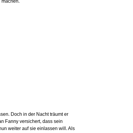
u machen.
ssen. Doch in der Nacht träumt er
ian Fanny versichert, dass sein
un weiter auf sie einlassen will. Als