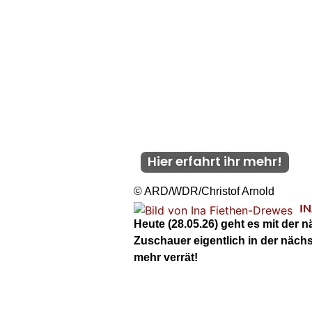
Hier erfahrt ihr mehr!
© ARD/WDR/Christof Arnold
I
Heute (28.05.26)
geht es mit der n
Zuschauer eigentlich in der näch
mehr verrät!