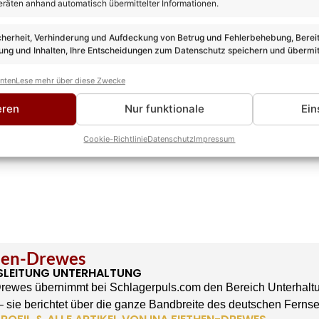
eräten anhand automatisch übermittelter Informationen.
cherheit, Verhinderung und Aufdeckung von Betrug und Fehlerbehebung, Bereit
ng und Inhalten, Ihre Entscheidungen zum Datenschutz speichern und übermit
anten
Lese mehr über diese Zwecke
eren
Nur funktionale
Ein
Cookie-Richtlinie
Datenschutz
Impressum
then-Drewes
SLEITUNG UNTERHALTUNG
Drewes übernimmt bei Schlagerpuls.com den Bereich Unterhaltu
 sie berichtet über die ganze Bandbreite des deutschen Ferns