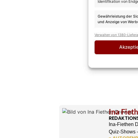
Identifikation von Endg
Gewährleistung der Si
und Anzeige von Werbu
Verwalten von 1380-Liefer
Akzepti
Ina Fie
REDAKTION
Ina-Fiethen 
Quiz-Shows –