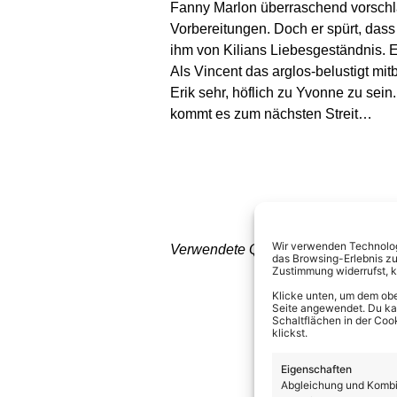
Fanny Marlon überraschend vorschläg
Vorbereitungen. Doch er spürt, dass 
ihm von Kilians Liebesgeständnis. 
Als Vincent das arglos-belustigt mi
Erik sehr, höflich zu Yvonne zu sein
kommt es zum nächsten Streit…
Wir verwenden Technologi
Verwendete Quellen: Das Erste
das Browsing-Erlebnis zu
Zustimmung widerrufst, 
Klicke unten, um dem obe
Seite angewendet. Du kann
Schaltflächen in der Coo
klickst.
Eigenschaften
Abgleichung und Kombin