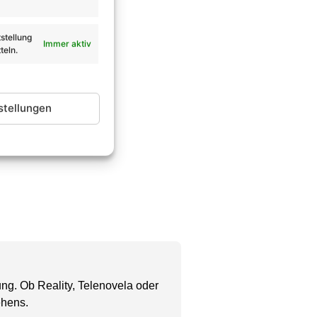
stellung
Immer aktiv
teln.
stellungen
ng. Ob Reality, Telenovela oder
ehens.