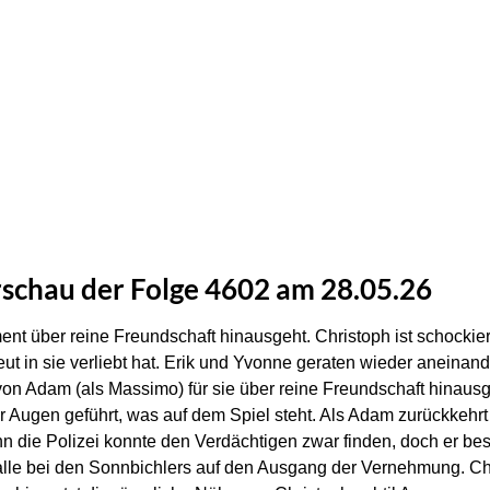
rschau der Folge 4602 am 28.05.26
nt über reine Freundschaft hinausgeht. Christoph ist schockier
eut in sie verliebt hat. Erik und Yvonne geraten wieder aneinand
on Adam (als Massimo) für sie über reine Freundschaft hinausg
Augen geführt, was auf dem Spiel steht. Als Adam zurückkehrt 
n die Polizei konnte den Verdächtigen zwar finden, doch er best
 alle bei den Sonnbichlers auf den Ausgang der Vernehmung. C