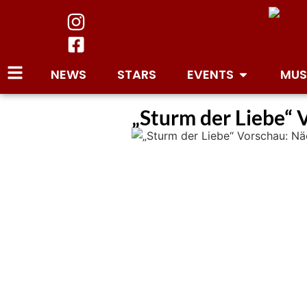
NEWS
STARS
EVENTS
MUS
„Sturm der Liebe“ 