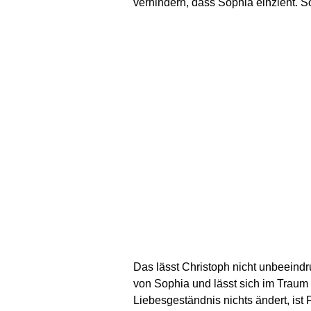
verhindern, dass Sophia einzieht. 
Das lässt Christoph nicht unbeeindru
von Sophia und lässt sich im Traum v
Liebesgeständnis nichts ändert, ist F