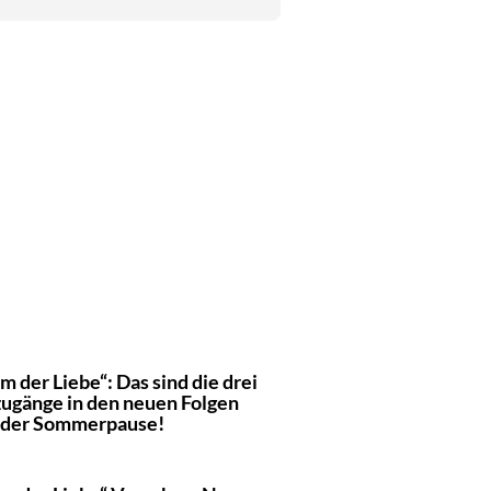
m der Liebe“: Das sind die drei
ugänge in den neuen Folgen
 der Sommerpause!