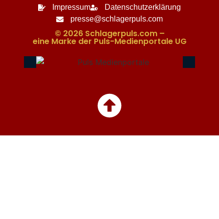
Impressum
Datenschutzerklärung
presse@schlagerpuls.com
© 2026 Schlagerpuls.com –
eine Marke der Puls-Medienportale UG​