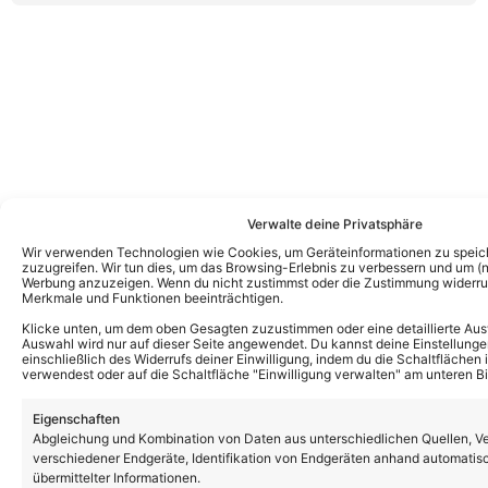
Verwalte deine Privatsphäre
Wir verwenden Technologien wie Cookies, um Geräteinformationen zu speic
zuzugreifen. Wir tun dies, um das Browsing-Erlebnis zu verbessern und um (ni
Werbung anzuzeigen. Wenn du nicht zustimmst oder die Zustimmung widerruf
Merkmale und Funktionen beeinträchtigen.
Klicke unten, um dem oben Gesagten zuzustimmen oder eine detaillierte Aus
Auswahl wird nur auf dieser Seite angewendet. Du kannst deine Einstellunge
einschließlich des Widerrufs deiner Einwilligung, indem du die Schaltflächen 
verwendest oder auf die Schaltfläche "Einwilligung verwalten" am unteren Bi
Eigenschaften
Abgleichung und Kombination von Daten aus unterschiedlichen Quellen, V
verschiedener Endgeräte, Identifikation von Endgeräten anhand automatis
übermittelter Informationen.