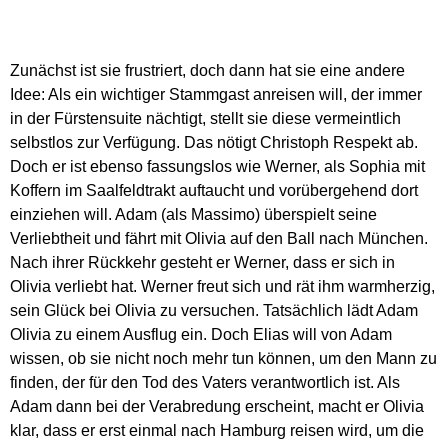
Zunächst ist sie frustriert, doch dann hat sie eine andere
Idee: Als ein wichtiger Stammgast anreisen will, der immer
in der Fürstensuite nächtigt, stellt sie diese vermeintlich
selbstlos zur Verfügung. Das nötigt Christoph Respekt ab.
Doch er ist ebenso fassungslos wie Werner, als Sophia mit
Koffern im Saalfeldtrakt auftaucht und vorübergehend dort
einziehen will. Adam (als Massimo) überspielt seine
Verliebtheit und fährt mit Olivia auf den Ball nach München.
Nach ihrer Rückkehr gesteht er Werner, dass er sich in
Olivia verliebt hat. Werner freut sich und rät ihm warmherzig,
sein Glück bei Olivia zu versuchen. Tatsächlich lädt Adam
Olivia zu einem Ausflug ein. Doch Elias will von Adam
wissen, ob sie nicht noch mehr tun können, um den Mann zu
finden, der für den Tod des Vaters verantwortlich ist. Als
Adam dann bei der Verabredung erscheint, macht er Olivia
klar, dass er erst einmal nach Hamburg reisen wird, um die