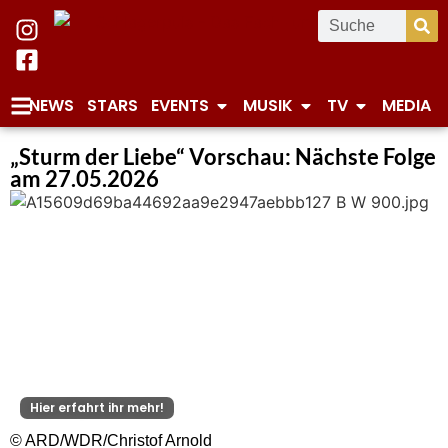
NEWS
STARS
EVENTS
MUSIK
TV
MEDIA
„Sturm der Liebe“ Vorschau: Nächste Folge
am 27.05.2026
Hier erfahrt ihr mehr!
© ARD/WDR/Christof Arnold