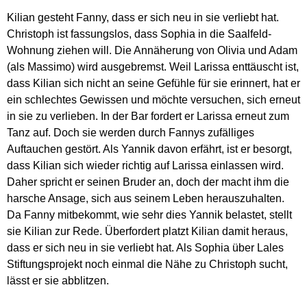
Kilian gesteht Fanny, dass er sich neu in sie verliebt hat.
Christoph ist fassungslos, dass Sophia in die Saalfeld-
Wohnung ziehen will. Die Annäherung von Olivia und Adam
(als Massimo) wird ausgebremst. Weil Larissa enttäuscht ist,
dass Kilian sich nicht an seine Gefühle für sie erinnert, hat er
ein schlechtes Gewissen und möchte versuchen, sich erneut
in sie zu verlieben. In der Bar fordert er Larissa erneut zum
Tanz auf. Doch sie werden durch Fannys zufälliges
Auftauchen gestört. Als Yannik davon erfährt, ist er besorgt,
dass Kilian sich wieder richtig auf Larissa einlassen wird.
Daher spricht er seinen Bruder an, doch der macht ihm die
harsche Ansage, sich aus seinem Leben herauszuhalten.
Da Fanny mitbekommt, wie sehr dies Yannik belastet, stellt
sie Kilian zur Rede. Überfordert platzt Kilian damit heraus,
dass er sich neu in sie verliebt hat. Als Sophia über Lales
Stiftungsprojekt noch einmal die Nähe zu Christoph sucht,
lässt er sie abblitzen.