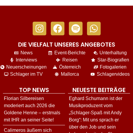
DIE VIELFALT UNSERES ANGEBOTES
News
Event-Berichte
Unterhaltung
Interviews
Reisen
Star-Biografien
Neuerscheinungen
Österreich
Fotogalerien
Schlager im TV
Mallorca
Schlagervideos
TOP NEWS
NEUESTE BEITRÄGE
Florian Silbereisen
Eghard Schumann ist der
moderiert auch 2026 die
Musikproduzent vom
Goldene Henne – erstmals
„Schlager-Spaß mit Andy
mit IHR an seiner Seite!
Borg“: Mit uns sprach er
über den Job und sein
Calimeros äußern sich