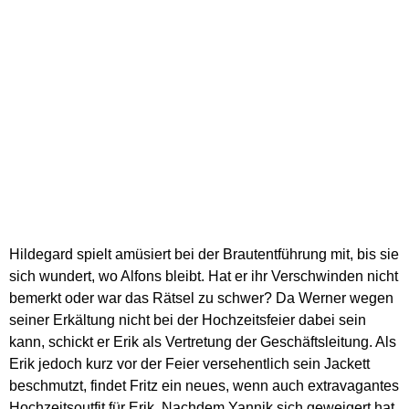
Hildegard spielt amüsiert bei der Brautentführung mit, bis sie
sich wundert, wo Alfons bleibt. Hat er ihr Verschwinden nicht
bemerkt oder war das Rätsel zu schwer? Da Werner wegen
seiner Erkältung nicht bei der Hochzeitsfeier dabei sein
kann, schickt er Erik als Vertretung der Geschäftsleitung. Als
Erik jedoch kurz vor der Feier versehentlich sein Jackett
beschmutzt, findet Fritz ein neues, wenn auch extravagantes
Hochzeitsoutfit für Erik. Nachdem Yannik sich geweigert hat,