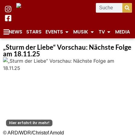
NEWS
STARS
EVENTS
MUSIK
TV
MEDIA
„Sturm der Liebe“ Vorschau: Nächste Folge
am 18.11.25
Hier erfahrt ihr mehr!
© ARD/WDR/Christof Arnold