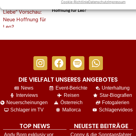
Cookie-Richtlinie
Datenschutz
Impressum
„Sturm der Liebe“ Vorschau: Neue
Hoffnung für Leo?
DIE VIELFALT UNSERES ANGEBOTES
News
Event-Berichte
Unterhaltung
Interviews
Reisen
Star-Biografien
Neuerscheinungen
Österreich
Fotogalerien
Schlager im TV
Mallorca
Schlagervideos
TOP NEWS
NEUESTE BEITRÄGE
Andy Borg exklusiv vor
Conny & die Sonntagsfahrer