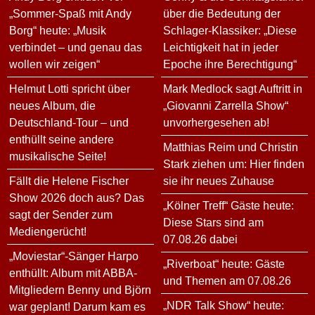
„Sommer-Spaß mit Andy
über die Bedeutung der
Borg“ heute: „Musik
Schlager-Klassiker: „Diese
verbindet – und genau das
Leichtigkeit hat in jeder
wollen wir zeigen“
Epoche ihre Berechtigung“
Helmut Lotti spricht über
Mark Medlock sagt Auftritt in
neues Album, die
„Giovanni Zarrella Show“
Deutschland-Tour – und
unvorhergesehen ab!
enthüllt seine andere
Matthias Reim und Christin
musikalische Seite!
Stark ziehen um: Hier finden
Fällt die Helene Fischer
sie ihr neues Zuhause
Show 2026 doch aus? Das
„Kölner Treff“ Gäste heute:
sagt der Sender zum
Diese Stars sind am
Mediengerücht!
07.08.26 dabei
„Moviestar“-Sänger Harpo
„Riverboat“ heute: Gäste
enthüllt: Album mit ABBA-
und Themen am 07.08.26
Mitgliedern Benny und Björn
„NDR Talk Show“ heute:
war geplant! Darum kam es