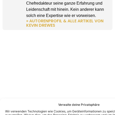
Chefredakteur seine ganze Erfahrung und
Leidenschaft mit hinein. Kein anderer kann
solch eine Expertise wie er vorweisen.
» AUTORENPROFIL & ALLE ARTIKEL VON
KEVIN DREWES
Verwalte deine Privatsphäre
Wir verwenden Technologien wie Cookies, um Geräteinformationen zu speic
zuzugreifen. Wir tun dies, um das Browsing-Erlebnis zu verbessern und um (ni