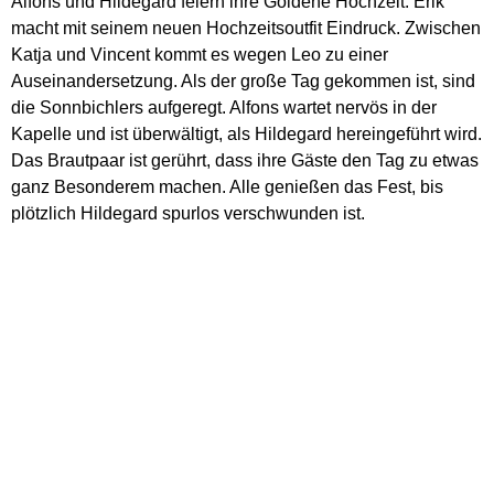
Alfons und Hildegard feiern ihre Goldene Hochzeit. Erik
macht mit seinem neuen Hochzeitsoutfit Eindruck. Zwischen
Katja und Vincent kommt es wegen Leo zu einer
Auseinandersetzung. Als der große Tag gekommen ist, sind
die Sonnbichlers aufgeregt. Alfons wartet nervös in der
Kapelle und ist überwältigt, als Hildegard hereingeführt wird.
Das Brautpaar ist gerührt, dass ihre Gäste den Tag zu etwas
ganz Besonderem machen. Alle genießen das Fest, bis
plötzlich Hildegard spurlos verschwunden ist.